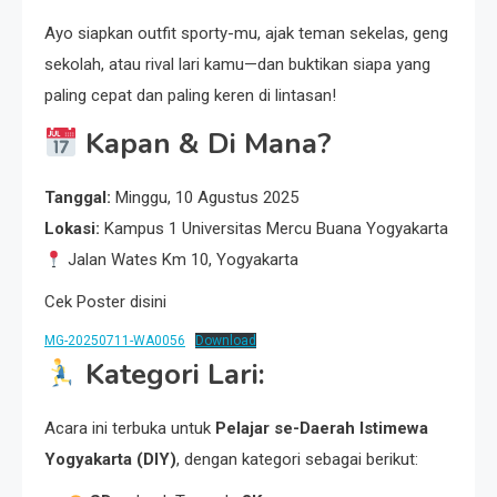
Ayo siapkan outfit sporty-mu, ajak teman sekelas, geng
sekolah, atau rival lari kamu—dan buktikan siapa yang
paling cepat dan paling keren di lintasan!
Kapan & Di Mana?
Tanggal:
Minggu, 10 Agustus 2025
Lokasi:
Kampus 1 Universitas Mercu Buana Yogyakarta
Jalan Wates Km 10, Yogyakarta
Cek Poster disini
MG-20250711-WA0056
Download
Kategori Lari:
Acara ini terbuka untuk
Pelajar se-Daerah Istimewa
Yogyakarta (DIY)
, dengan kategori sebagai berikut: