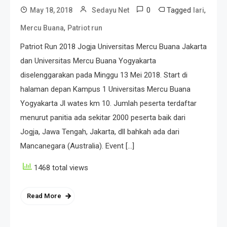
0
Tagged
,
May 18, 2018
Sedayu Net
lari
,
Mercu Buana
Patriot run
Patriot Run 2018 Jogja Universitas Mercu Buana Jakarta
dan Universitas Mercu Buana Yogyakarta
diselenggarakan pada Minggu 13 Mei 2018. Start di
halaman depan Kampus 1 Universitas Mercu Buana
Yogyakarta Jl wates km 10. Jumlah peserta terdaftar
menurut panitia ada sekitar 2000 peserta baik dari
Jogja, Jawa Tengah, Jakarta, dll bahkah ada dari
Mancanegara (Australia). Event […]
1468 total views
Read More