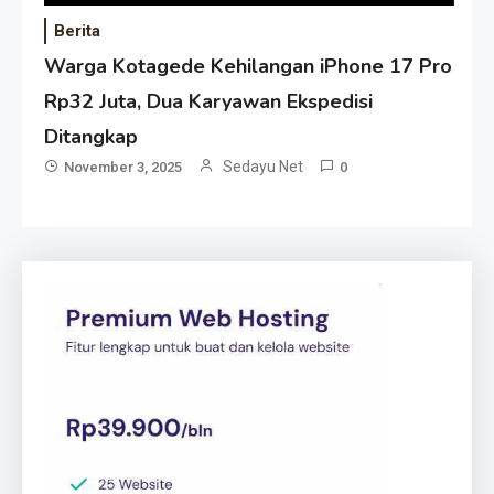
Berita
Warga Kotagede Kehilangan iPhone 17 Pro
Rp32 Juta, Dua Karyawan Ekspedisi
Ditangkap
Sedayu Net
November 3, 2025
0