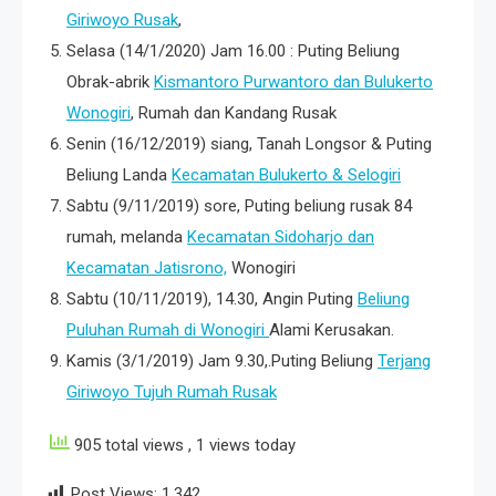
Giriwoyo Rusak
,
Selasa (14/1/2020) Jam 16.00 : Puting Beliung
Obrak-abrik
Kismantoro Purwantoro dan Bulukerto
Wonogiri
, Rumah dan Kandang Rusak
Senin (16/12/2019) siang, Tanah Longsor & Puting
Beliung Landa
Kecamatan Bulukerto & Selogiri
Sabtu (9/11/2019) sore, Puting beliung rusak 84
rumah, melanda
Kecamatan Sidoharjo dan
Kecamatan Jatisrono,
Wonogiri
Sabtu (10/11/2019), 14.30, Angin Puting
Beliung
Puluhan Rumah di Wonogiri
Alami Kerusakan.
Kamis (3/1/2019) Jam 9.30,.Puting Beliung
Terjang
Giriwoyo Tujuh Rumah Rusak
905 total views
, 1 views today
Post Views:
1,342