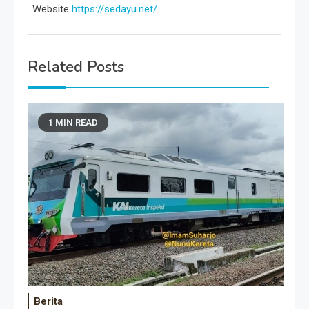
Website
https://sedayu.net/
Related Posts
1 MIN READ
Berita