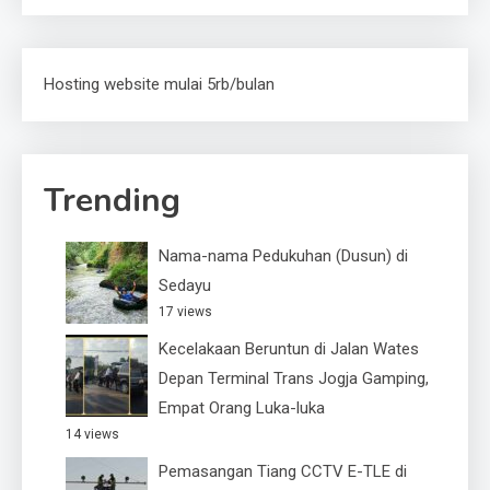
Hosting website mulai 5rb/bulan
Trending
Nama-nama Pedukuhan (Dusun) di
Sedayu
17 views
Kecelakaan Beruntun di Jalan Wates
Depan Terminal Trans Jogja Gamping,
Empat Orang Luka-luka
14 views
Pemasangan Tiang CCTV E-TLE di