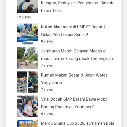
Klangon, Sedayu — Pengendara Diminta
Lebih Tertib
12 views
Kuliah Akuntansi di UMBY? Dapat 2
Gelar, Pilih Lokasi Sendiri!
8 views
Jembatan Merah Gejayan Megah di
masa lalu, sekarang rusak Terbengkalai
7 views
Rumah Makan Besar di Jalan Wates
Yogyakarta
7 views
Viral Bocah SMP Berani Bawa Mobil
Bareng Pacarnya, Youtuber?
6 views
Mercu Buana Cup 2026, Turnamen Bola