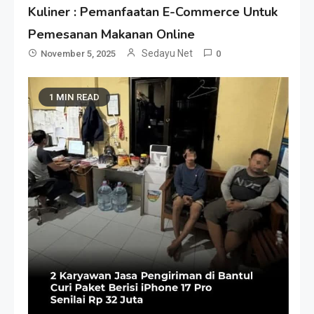
Kuliner : Pemanfaatan E-Commerce Untuk
Pemesanan Makanan Online
Sedayu Net
November 5, 2025
0
1 MIN READ