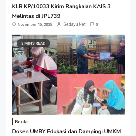
KLB KP/10033 Kirim Rangkaian KAIS 3
Melintas di JPL739
Sedayu Net
November 15, 2025
0
2 MINS READ
Berita
Dosen UMBY Edukasi dan Dampingi UMKM