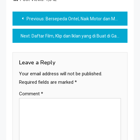
Post
Previous:
Bersepeda Ontel, Naik Motor dan Mobil Warnai Wisuda Drive Thru UMBY
navigation
Next:
Daftar Film, Klip dan Iklan yang di Buat di Gamplong Studio
Leave a Reply
Your email address will not be published.
Required fields are marked
*
Comment
*