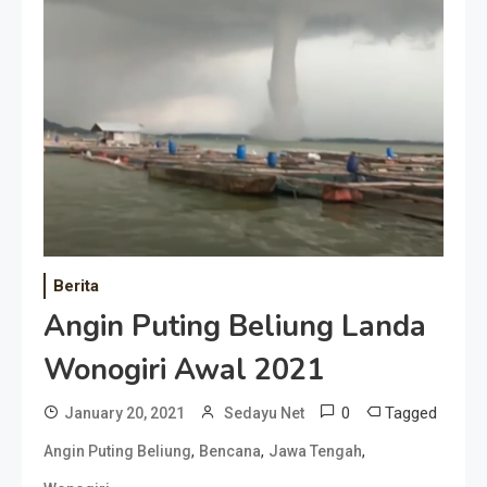
Berita
Angin Puting Beliung Landa
Wonogiri Awal 2021
0
Tagged
January 20, 2021
Sedayu Net
,
,
,
Angin Puting Beliung
Bencana
Jawa Tengah