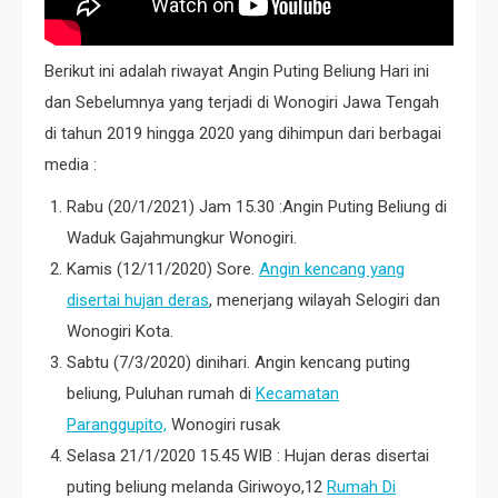
Berikut ini adalah riwayat Angin Puting Beliung Hari ini
dan Sebelumnya yang terjadi di Wonogiri Jawa Tengah
di tahun 2019 hingga 2020 yang dihimpun dari berbagai
media :
Rabu (20/1/2021) Jam 15.30 :Angin Puting Beliung di
Waduk Gajahmungkur Wonogiri.
Kamis (12/11/2020) Sore.
Angin kencang yang
disertai hujan deras
, menerjang wilayah Selogiri dan
Wonogiri Kota.
Sabtu (7/3/2020) dinihari. Angin kencang puting
beliung, Puluhan rumah di
Kecamatan
Paranggupito,
Wonogiri rusak
Selasa 21/1/2020 15.45 WIB : Hujan deras disertai
puting beliung melanda Giriwoyo,12
Rumah Di