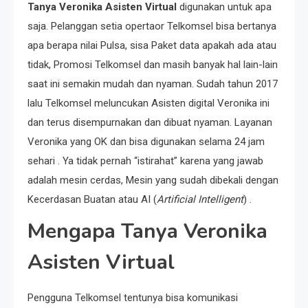
Tanya Veronika Asisten Virtual
digunakan untuk apa
saja. Pelanggan setia opertaor Telkomsel bisa bertanya
apa berapa nilai Pulsa, sisa Paket data apakah ada atau
tidak, Promosi Telkomsel dan masih banyak hal lain-lain
saat ini semakin mudah dan nyaman. Sudah tahun 2017
lalu Telkomsel meluncukan Asisten digital Veronika ini
dan terus disempurnakan dan dibuat nyaman. Layanan
Veronika yang OK dan bisa digunakan selama 24 jam
sehari . Ya tidak pernah “istirahat” karena yang jawab
adalah mesin cerdas, Mesin yang sudah dibekali dengan
Kecerdasan Buatan atau AI (
Artificial Intelligent
) .
Mengapa Tanya Veronika
Asisten Virtual
Pengguna Telkomsel tentunya bisa komunikasi