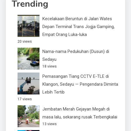
Trending
Kecelakaan Beruntun di Jalan Wates
Depan Terminal Trans Jogja Gamping,
Empat Orang Luka-luka
20 views
Nama-nama Pedukuhan (Dusun) di
Sedayu
18 views
Pemasangan Tiang CCTV E-TLE di
Klangon, Sedayu — Pengendara Diminta
Lebih Tertib
17 views
Jembatan Merah Gejayan Megah di
masa lalu, sekarang rusak Terbengkalai
13 views