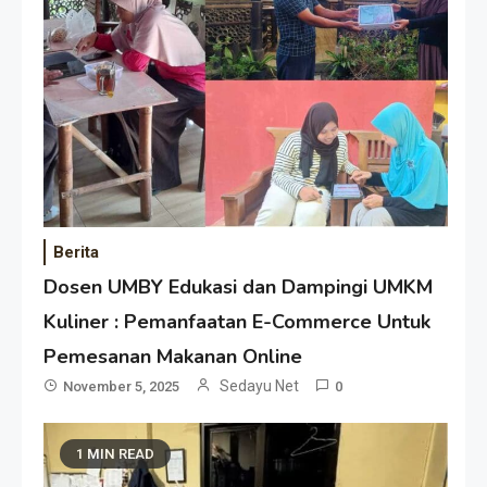
Berita
Dosen UMBY Edukasi dan Dampingi UMKM
Kuliner : Pemanfaatan E-Commerce Untuk
Pemesanan Makanan Online
Sedayu Net
November 5, 2025
0
1 MIN READ