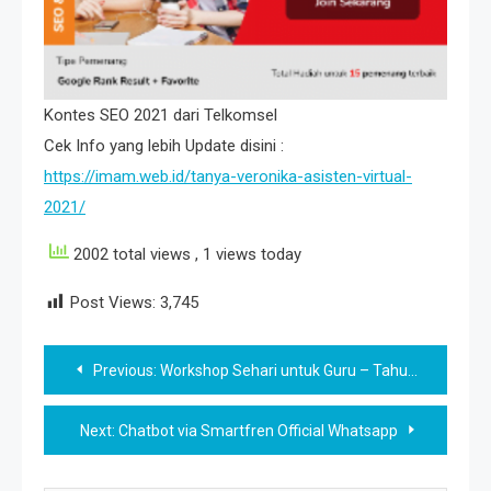
Kontes SEO 2021 dari Telkomsel
Cek Info yang lebih Update disini :
https://imam.web.id/tanya-veronika-asisten-virtual-
2021/
2002 total views
, 1 views today
Post Views:
3,745
Post
Previous:
Workshop Sehari untuk Guru – Tahu Tanggap Tangguh di Maret 2021
navigation
Next:
Chatbot via Smartfren Official Whatsapp