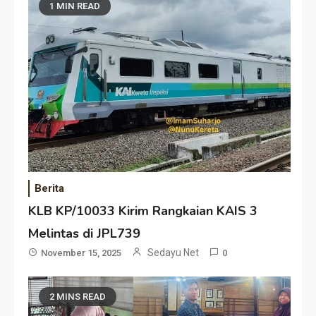
1 MIN READ
Berita
KLB KP/10033 Kirim Rangkaian KAIS 3
Melintas di JPL739
Sedayu Net
November 15, 2025
0
2 MINS READ