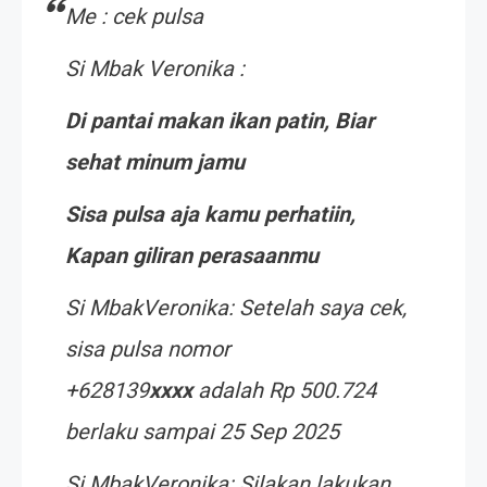
Me : cek pulsa
Si Mbak Veronika :
Di pantai makan ikan patin, Biar
sehat minum jamu
Sisa pulsa aja kamu perhatiin,
Kapan giliran perasaanmu
Si Mbak
Veronika: Setelah saya cek,
sisa pulsa nomor
+628139
xxxx
adalah Rp 500.724
berlaku sampai 25 Sep 2025
Si Mbak
Veronika: Silakan lakukan