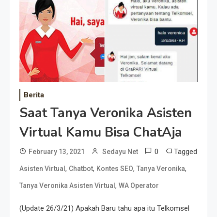
Berita
Saat Tanya Veronika Asisten
Virtual Kamu Bisa ChatAja
0
Tagged
February 13, 2021
Sedayu Net
,
,
,
,
Asisten Virtual
Chatbot
Kontes SEO
Tanya Veronika
,
Tanya Veronika Asisten Virtual
WA Operator
(Update 26/3/21) Apakah Baru tahu apa itu Telkomsel