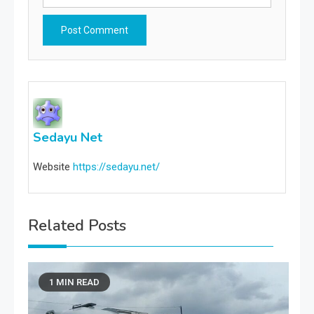
Sedayu Net
Website
https://sedayu.net/
Related Posts
1 MIN READ