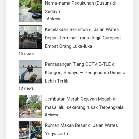
Nama-nama Pedukuhan (Dusun) di
Sedayu
16 views
Kecelakaan Beruntun di Jalan Wates
Depan Terminal Trans Jogja Gamping,
Empat Orang Luka-luka
15 views
Pemasangan Tiang CCTV E-TLE di
Klangon, Sedayu — Pengendara Diminta
Lebih Tertib
13 views
Jembatan Merah Gejayan Megah di
masa lalu, sekarang rusak Terbengkalai
8 views
Rumah Makan Besar di Jalan Wates
Yogyakarta