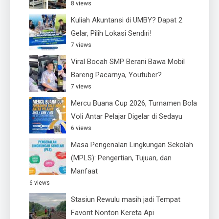
8 views
Kuliah Akuntansi di UMBY? Dapat 2
Gelar, Pilih Lokasi Sendiri!
7 views
Viral Bocah SMP Berani Bawa Mobil
Bareng Pacarnya, Youtuber?
7 views
Mercu Buana Cup 2026, Turnamen Bola
Voli Antar Pelajar Digelar di Sedayu
6 views
Masa Pengenalan Lingkungan Sekolah
(MPLS): Pengertian, Tujuan, dan
Manfaat
6 views
Stasiun Rewulu masih jadi Tempat
Favorit Nonton Kereta Api