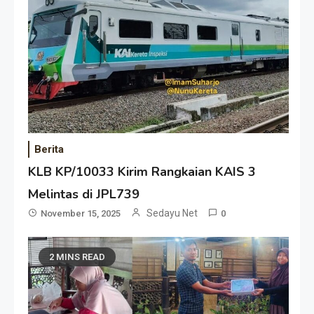
Berita
KLB KP/10033 Kirim Rangkaian KAIS 3
Melintas di JPL739
Sedayu Net
November 15, 2025
0
2 MINS READ