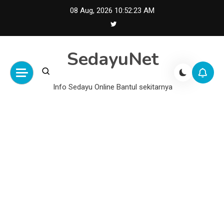
Skip
08 Aug, 2026
10:52:24 AM
to
content
SedayuNet
Info Sedayu Online Bantul sekitarnya