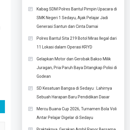
Kabag SDM Polres Bantul Pimpin Upacara di
SMK Negeri 1 Sedayu, Ajak Pelajar Jadi
Generasi Santun dan Cinta Damai
l
Polres Bantul Sita 219 Botol Miras Ilegal dari
11 Lokasi dalam Operasi KRYD
Gelapkan Motor dan Gerobak Bakso Milik
Juragan, Pria Paruh Baya Ditangkap Polisi di
Godean
SD Kesatuan Bangsa di Sedayu : Lahirnya
Sebuah Harapan Baru Pendidikan Dasar
Mercu Buana Cup 2026, Turnamen Bola Voli
Antar Pelajar Digelar di Sedayu
Prakteknya, Gerakan Ambil Rapor Bersama