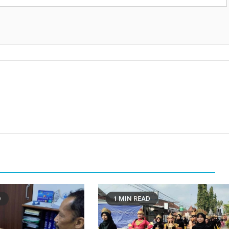
D
1 MIN READ