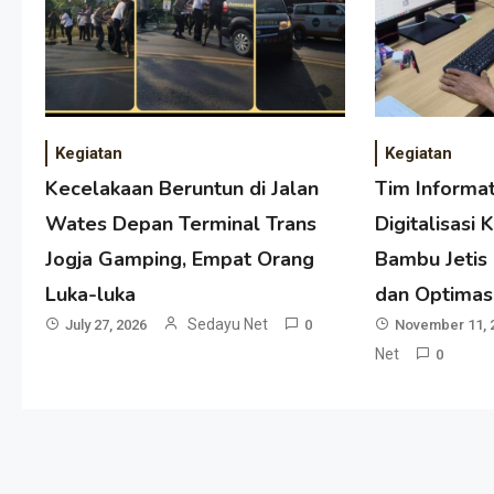
Kegiatan
Kegiatan
Kecelakaan Beruntun di Jalan
Tim Informa
Wates Depan Terminal Trans
Digitalisasi
Jogja Gamping, Empat Orang
Bambu Jetis
Luka-luka
dan Optimas
Sedayu Net
July 27, 2026
0
November 11, 
Net
0