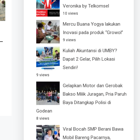
Veronika by Telkomsel
10 views
Mercu Buana Yogya lakukan
Inovasi pada produk “Growol”
–
9 views
Kuliah Akuntansi di UMBY?
Dapat 2 Gelar, Pilih Lokasi
Sendiri!
9 views
Gelapkan Motor dan Gerobak
Bakso Milik Juragan, Pria Paruh
Baya Ditangkap Polisi di
Godean
8 views
Viral Bocah SMP Berani Bawa
Mobil Bareng Pacarnya,