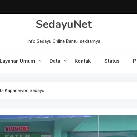
SedayuNet
Info Sedayu Online Bantul sekitarnya
Layanan Umum
Data
Kontak
Status
P
A Di Kapanewon Sedayu