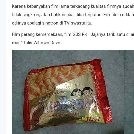
Karena kebanyakan film lama terkadang kualitas filmnya suda
tidak singkron, atau bahkan tiba- tiba terputus. Film dulu edita
editnya apalagi sinetron di TV swasta itu.
Film perang kemerdekaan, film G3S PKI. Jajanya tarik satu di
mas” Tulis Wibowo Devo.