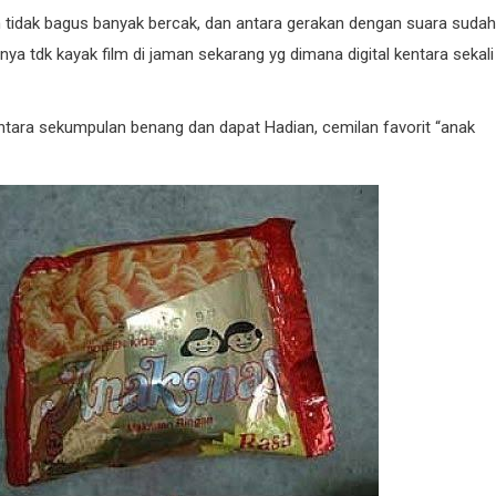
h tidak bagus banyak bercak, dan antara gerakan dengan suara sudah
nnya tdk kayak film di jaman sekarang yg dimana digital kentara sekali
 antara sekumpulan benang dan dapat Hadian, cemilan favorit “anak