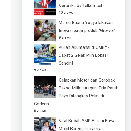
Veronika by Telkomsel
10 views
Mercu Buana Yogya lakukan
Inovasi pada produk “Growol”
9 views
Kuliah Akuntansi di UMBY?
Dapat 2 Gelar, Pilih Lokasi
Sendiri!
9 views
Gelapkan Motor dan Gerobak
Bakso Milik Juragan, Pria Paruh
Baya Ditangkap Polisi di
Godean
8 views
Viral Bocah SMP Berani Bawa
Mobil Bareng Pacarnya,