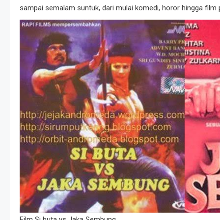
sampai semalam suntuk, dari mulai komedi, horor hingga film 
Film Si buta vs Jaka Sembung