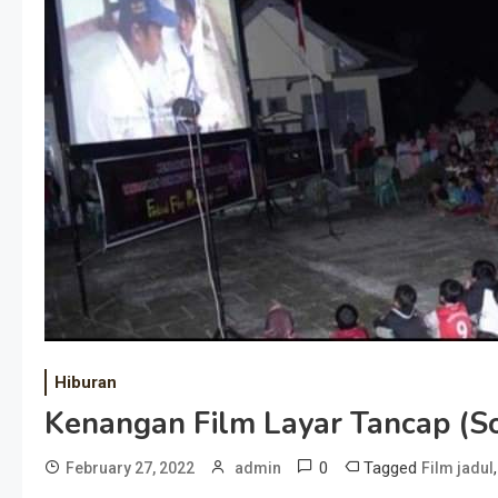
Hiburan
Kenangan Film Layar Tancap (So
0
Tagged
February 27, 2022
admin
Film jadul