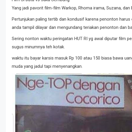
Yang jadi pavorit film-film Warkop, Rhoma irama, Suzana, dan 
Pertunjukan paling tertib dan kondusif karena penonton harus 
anda tampil dilayar dan mengundang teriakan penonton dan ba
Sering nonton waktu peringatan HUT RI yg awal diputar film p
sugus minumnya teh kotak.
waktu itu bayar karsis masuk Rp 100 atau 150 biasa bawa u
muda yang jadul tapi menyenangkan.