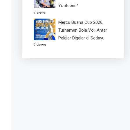
Youtuber?
7 views
Mercu Buana Cup 2026,
Turnamen Bola Voli Antar
Pelajar Digelar di Sedayu
7 views