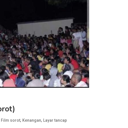
rot)
,
,
,
Film sorot
Kenangan
Layar tancap