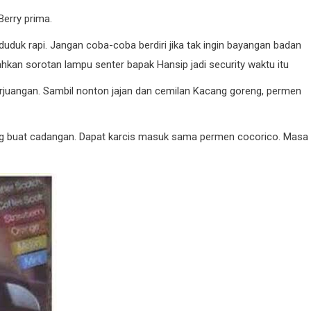
Berry prima.
duduk rapi. Jangan coba-coba berdiri jika tak ingin bayangan badan
hkan sorotan lampu senter bapak Hansip jadi security waktu itu
erjuangan. Sambil nonton jajan dan cemilan Kacang goreng, permen
ang buat cadangan. Dapat karcis masuk sama permen cocorico. Masa