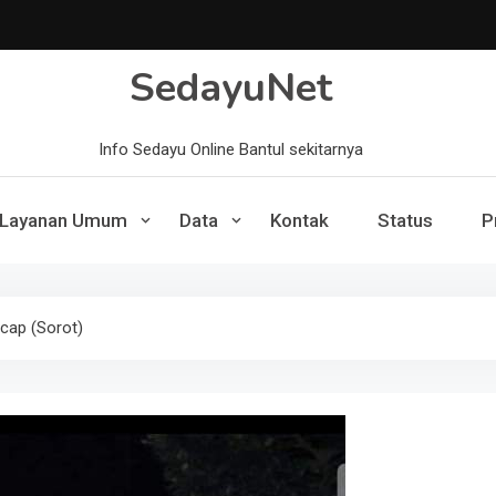
SedayuNet
Info Sedayu Online Bantul sekitarnya
Layanan Umum
Data
Kontak
Status
P
cap (Sorot)