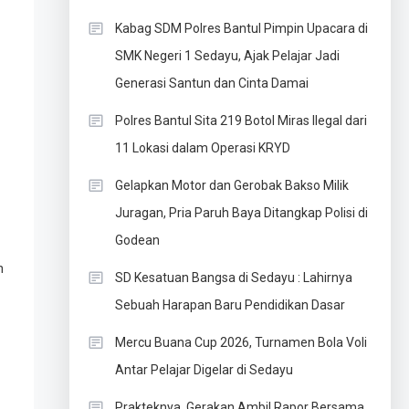
Kabag SDM Polres Bantul Pimpin Upacara di
SMK Negeri 1 Sedayu, Ajak Pelajar Jadi
Generasi Santun dan Cinta Damai
Polres Bantul Sita 219 Botol Miras Ilegal dari
11 Lokasi dalam Operasi KRYD
Gelapkan Motor dan Gerobak Bakso Milik
Juragan, Pria Paruh Baya Ditangkap Polisi di
Godean
n
SD Kesatuan Bangsa di Sedayu : Lahirnya
Sebuah Harapan Baru Pendidikan Dasar
Mercu Buana Cup 2026, Turnamen Bola Voli
Antar Pelajar Digelar di Sedayu
Prakteknya, Gerakan Ambil Rapor Bersama