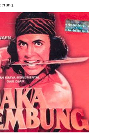
perang.