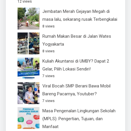
12 views
Jembatan Merah Gejayan Megah di
masa lalu, sekarang rusak Terbengkalai
8 views
Rumah Makan Besar di Jalan Wates
Yogyakarta
8 views
Kuliah Akuntansi di UMBY? Dapat 2
Gelar, Pilih Lokasi Sendiri!
7 views
Viral Bocah SMP Berani Bawa Mobil
Bareng Pacarnya, Youtuber?
7 views
Masa Pengenalan Lingkungan Sekolah
(MPLS): Pengertian, Tujuan, dan
Manfaat