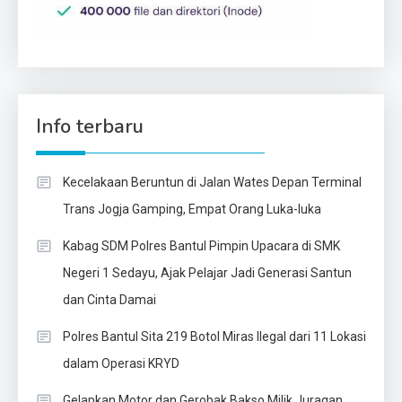
Info terbaru
Kecelakaan Beruntun di Jalan Wates Depan Terminal
Trans Jogja Gamping, Empat Orang Luka-luka
Kabag SDM Polres Bantul Pimpin Upacara di SMK
Negeri 1 Sedayu, Ajak Pelajar Jadi Generasi Santun
dan Cinta Damai
Polres Bantul Sita 219 Botol Miras Ilegal dari 11 Lokasi
dalam Operasi KRYD
Gelapkan Motor dan Gerobak Bakso Milik Juragan,