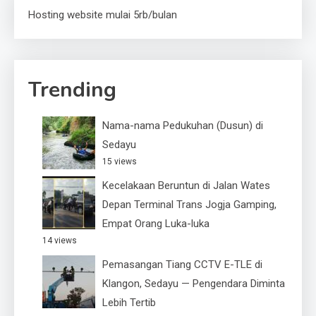
Hosting website mulai 5rb/bulan
Trending
Nama-nama Pedukuhan (Dusun) di
Sedayu
15 views
Kecelakaan Beruntun di Jalan Wates
Depan Terminal Trans Jogja Gamping,
Empat Orang Luka-luka
14 views
Pemasangan Tiang CCTV E-TLE di
Klangon, Sedayu — Pengendara Diminta
Lebih Tertib