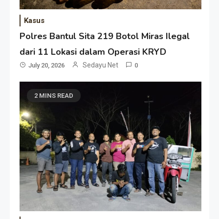
Kasus
Polres Bantul Sita 219 Botol Miras Ilegal
dari 11 Lokasi dalam Operasi KRYD
Sedayu Net
July 20, 2026
0
2 MINS READ