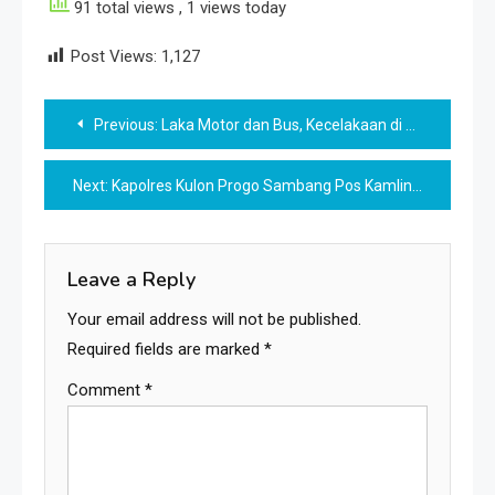
91 total views
, 1 views today
Post Views:
1,127
Post
Previous:
Laka Motor dan Bus, Kecelakaan di Jl Wates Temon
navigation
Next:
Kapolres Kulon Progo Sambang Pos Kamling Durungan – Wates
Leave a Reply
Your email address will not be published.
Required fields are marked
*
Comment
*