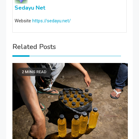
Sedayu Net
Website
https://sedayu.net/
Related Posts
2 MINS READ