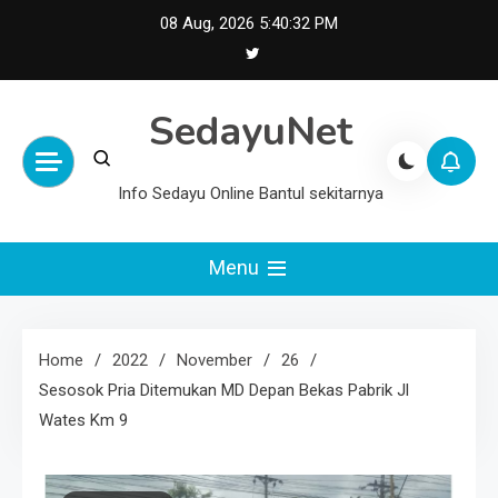
Skip
08 Aug, 2026
5:40:33 PM
to
content
SedayuNet
Info Sedayu Online Bantul sekitarnya
Menu
Home
2022
November
26
Sesosok Pria Ditemukan MD Depan Bekas Pabrik Jl
Wates Km 9