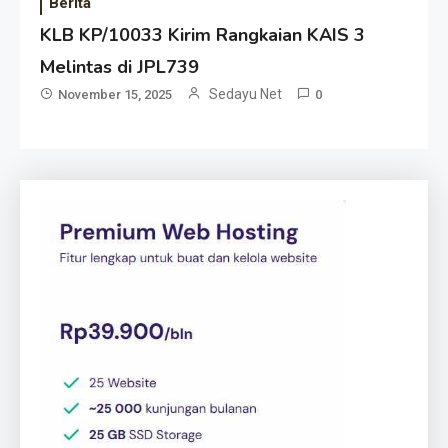
Berita
KLB KP/10033 Kirim Rangkaian KAIS 3
Melintas di JPL739
Sedayu Net
November 15, 2025
0