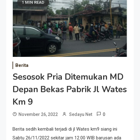
1 MIN READ
Berita
Sesosok Pria Ditemukan MD
Depan Bekas Pabrik Jl Wates
Km 9
0
November 26, 2022
Sedayu Net
Berita sedih kembali terjadi di jl Wates km9 siang ini
Sabtu 26/11/2022 sekitar jam 12.00 WIB barusan ada