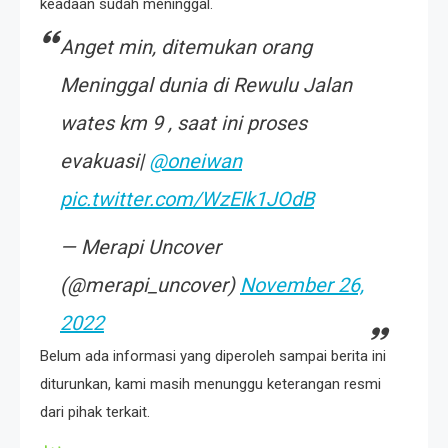
keadaan sudah meninggal.
Anget min, ditemukan orang
Meninggal dunia di Rewulu Jalan
wates km 9 , saat ini proses
evakuasi|
@oneiwan
pic.twitter.com/WzEIk1JOdB
— Merapi Uncover
(@merapi_uncover)
November 26,
2022
Belum ada informasi yang diperoleh sampai berita ini
diturunkan, kami masih menunggu keterangan resmi
dari pihak terkait.