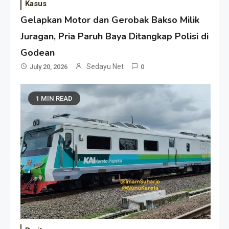
Kasus
Gelapkan Motor dan Gerobak Bakso Milik
Juragan, Pria Paruh Baya Ditangkap Polisi di
Godean
Sedayu Net
July 20, 2026
0
1 MIN READ