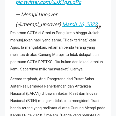
pic.twitter.com/uJX1qsLqPc
— Merapi Uncover
(@merapi_uncover)
March 16, 2023
Rekaman CCTV di Stasiun Pangukrejo hingga Jrakah
menunjukkan hasil yang sama. “Tidak terlihat,” kata
Agus. Ia mengatakan, rekaman benda terang yang
melintas di atas Gunung Merapi itu tidak didapat dari
pantauan CCTV BPPTKG. “Itu bukan dari lokasi stasiun
kami. Sepertinya milik masyarakat,” ujarnya.
Secara terpisah, Andi Pangerang dari Pusat Sains
Antariksa Lembaga Penerbangan dan Antariksa
Nasional (LAPAN) di bawah Badan Riset dan Inovasi
Nasional (BRIN) mengaku tidak bisa mengidentifikasi
benda terang yang melintas di atas Gunung Merapi pada
Kamis (16/3/2023). ) malam. “Benda yang melintas di