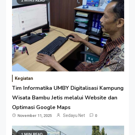
2 MINS READ
Kegiatan
Tim Informatika UMBY Digitalisasi Kampung
Wisata Bambu Jetis melalui Website dan
Optimasi Google Maps
Sedayu Net
November 11, 2025
0
1 MIN READ