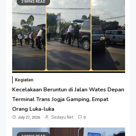
2 MINS READ
Kegiatan
Kecelakaan Beruntun di Jalan Wates Depan
Terminal Trans Jogja Gamping, Empat
Orang Luka-luka
Sedayu Net
July 27, 2026
0