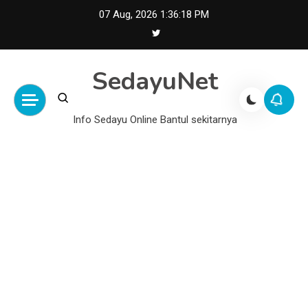
Skip
07 Aug, 2026
1:36:19 PM
to
content
SedayuNet
Info Sedayu Online Bantul sekitarnya