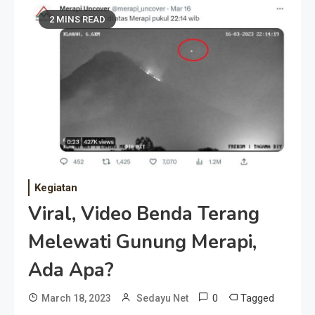
2 MINS READ
Kegiatan
Viral, Video Benda Terang
Melewati Gunung Merapi,
Ada Apa?
0
Tagged
March 18, 2023
Sedayu Net