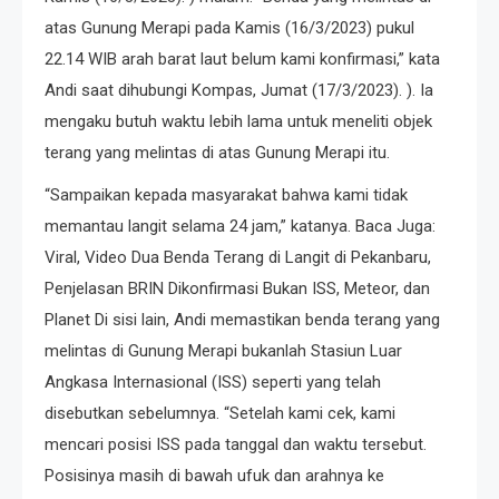
atas Gunung Merapi pada Kamis (16/3/2023) pukul
22.14 WIB arah barat laut belum kami konfirmasi,” kata
Andi saat dihubungi Kompas, Jumat (17/3/2023). ). Ia
mengaku butuh waktu lebih lama untuk meneliti objek
terang yang melintas di atas Gunung Merapi itu.
“Sampaikan kepada masyarakat bahwa kami tidak
memantau langit selama 24 jam,” katanya. Baca Juga:
Viral, Video Dua Benda Terang di Langit di Pekanbaru,
Penjelasan BRIN Dikonfirmasi Bukan ISS, Meteor, dan
Planet Di sisi lain, Andi memastikan benda terang yang
melintas di Gunung Merapi bukanlah Stasiun Luar
Angkasa Internasional (ISS) seperti yang telah
disebutkan sebelumnya. “Setelah kami cek, kami
mencari posisi ISS pada tanggal dan waktu tersebut.
Posisinya masih di bawah ufuk dan arahnya ke