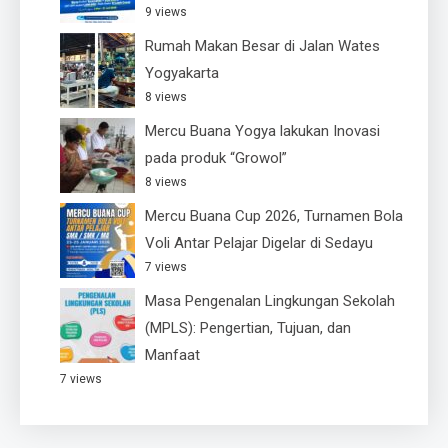
9 views
Rumah Makan Besar di Jalan Wates
Yogyakarta
8 views
Mercu Buana Yogya lakukan Inovasi
pada produk “Growol”
8 views
Mercu Buana Cup 2026, Turnamen Bola
Voli Antar Pelajar Digelar di Sedayu
7 views
Masa Pengenalan Lingkungan Sekolah
(MPLS): Pengertian, Tujuan, dan
Manfaat
7 views