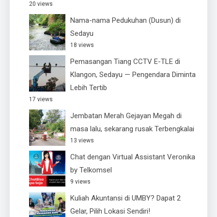
20 views
Nama-nama Pedukuhan (Dusun) di
Sedayu
18 views
Pemasangan Tiang CCTV E-TLE di
Klangon, Sedayu — Pengendara Diminta
Lebih Tertib
17 views
Jembatan Merah Gejayan Megah di
masa lalu, sekarang rusak Terbengkalai
13 views
Chat dengan Virtual Assistant Veronika
by Telkomsel
9 views
Kuliah Akuntansi di UMBY? Dapat 2
Gelar, Pilih Lokasi Sendiri!