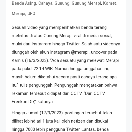
,
,
,
,
,
Benda Asing
Cahaya
Gunung
Gunung Merapi
Komet
,
Merapi
UFO
Sebuah video yang memperlihatkan benda terang
melintas di atas Gunung Merapi viral di media sosial,
mulai dari Instagram hingga Twitter. Salah satu videonya
diunggah oleh akun Instagram @merapi_uncover pada
Kamis (16/3/2023). “Ada sesuatu yang melewati Merapi
pada pukul 22:14 WIB. Namun hingga unggahan ini,
masih belum diketahui secara pasti cahaya terang apa
itu,” tulis pengunggah. Pengunggah mengatakan bahwa
rekaman tersebut didapat dari CCTV. “Dari CCTV
Freekon DIY,” katanya.
Hingga Jumat (17/3/2023), postingan tersebut telah
dilihat lebihd ari 1 juta kali oleh netizen dan disukai
hingga 7000 lebih pengguna Twitter. Lantas, benda