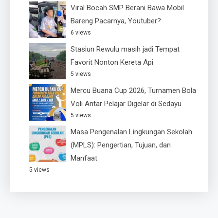
Viral Bocah SMP Berani Bawa Mobil
Bareng Pacarnya, Youtuber?
6 views
Stasiun Rewulu masih jadi Tempat
Favorit Nonton Kereta Api
5 views
Mercu Buana Cup 2026, Turnamen Bola
Voli Antar Pelajar Digelar di Sedayu
5 views
Masa Pengenalan Lingkungan Sekolah
(MPLS): Pengertian, Tujuan, dan
Manfaat
5 views