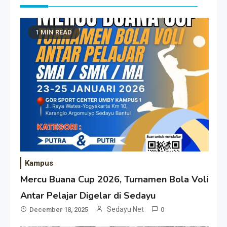
1 MIN READ
Kampus
Mercu Buana Cup 2026, Turnamen Bola Voli
Antar Pelajar Digelar di Sedayu
Sedayu Net
December 18, 2025
0