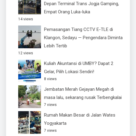
Depan Terminal Trans Jogja Gamping,
Empat Orang Luka-luka
14 views
Pemasangan Tiang CCTV E-TLE di
Klangon, Sedayu — Pengendara Diminta
Lebih Tertib
12 views
Kuliah Akuntansi di UMBY? Dapat 2
Gelar, Pilih Lokasi Sendiri!
8 views
Jembatan Merah Gejayan Megah di
masa lalu, sekarang rusak Terbengkalai
7 views
Rumah Makan Besar di Jalan Wates
Yogyakarta
7 views