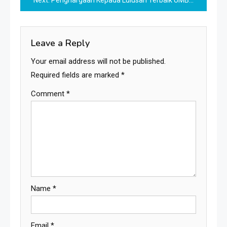
Next:
Penghargaan Kepada Lulusan Terbaik UMBY: Prestasi dan Peluang Masa Depan
Leave a Reply
Your email address will not be published.
Required fields are marked
*
Comment
*
Name
*
Email
*