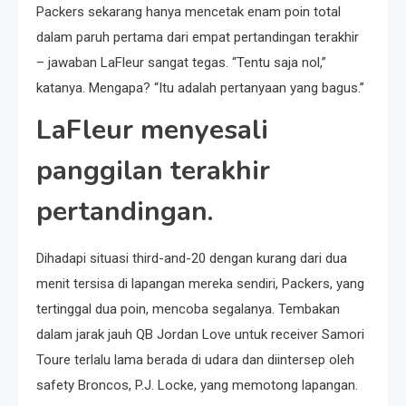
Packers sekarang hanya mencetak enam poin total
dalam paruh pertama dari empat pertandingan terakhir
– jawaban LaFleur sangat tegas. “Tentu saja nol,”
katanya. Mengapa? “Itu adalah pertanyaan yang bagus.”
LaFleur menyesali
panggilan terakhir
pertandingan.
Dihadapi situasi third-and-20 dengan kurang dari dua
menit tersisa di lapangan mereka sendiri, Packers, yang
tertinggal dua poin, mencoba segalanya. Tembakan
dalam jarak jauh QB Jordan Love untuk receiver Samori
Toure terlalu lama berada di udara dan diintersep oleh
safety Broncos, P.J. Locke, yang memotong lapangan.