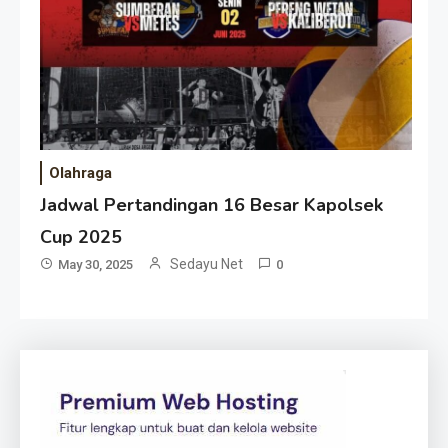
Olahraga
Jadwal Pertandingan 16 Besar Kapolsek
Cup 2025
Sedayu Net
May 30, 2025
0