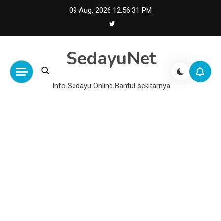
Skip
09 Aug, 2026
12:56:32 PM
to
content
SedayuNet
Info Sedayu Online Bantul sekitarnya