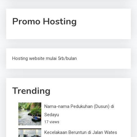
Promo Hosting
Hosting website mulai 5rb/bulan
Trending
Nama-nama Pedukuhan (Dusun) di
Sedayu
17 views
Kecelakaan Beruntun di Jalan Wates