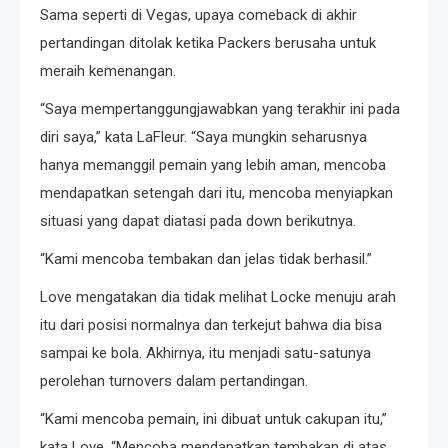
Sama seperti di Vegas, upaya comeback di akhir
pertandingan ditolak ketika Packers berusaha untuk
meraih kemenangan.
“Saya mempertanggungjawabkan yang terakhir ini pada
diri saya,” kata LaFleur. “Saya mungkin seharusnya
hanya memanggil pemain yang lebih aman, mencoba
mendapatkan setengah dari itu, mencoba menyiapkan
situasi yang dapat diatasi pada down berikutnya.
“Kami mencoba tembakan dan jelas tidak berhasil.”
Love mengatakan dia tidak melihat Locke menuju arah
itu dari posisi normalnya dan terkejut bahwa dia bisa
sampai ke bola. Akhirnya, itu menjadi satu-satunya
perolehan turnovers dalam pertandingan.
“Kami mencoba pemain, ini dibuat untuk cakupan itu,”
kata Love. “Mencoba mendapatkan tembakan di atas