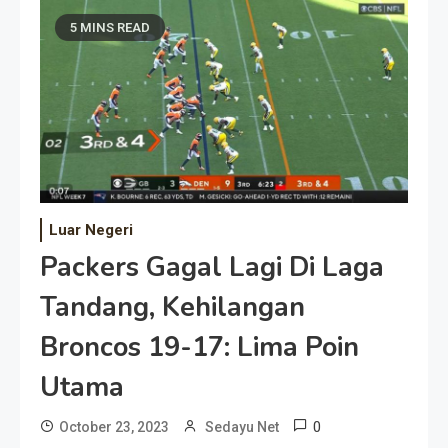
5 MINS READ
Luar Negeri
Packers Gagal Lagi Di Laga
Tandang, Kehilangan
Broncos 19-17: Lima Poin
Utama
0
October 23, 2023
Sedayu Net