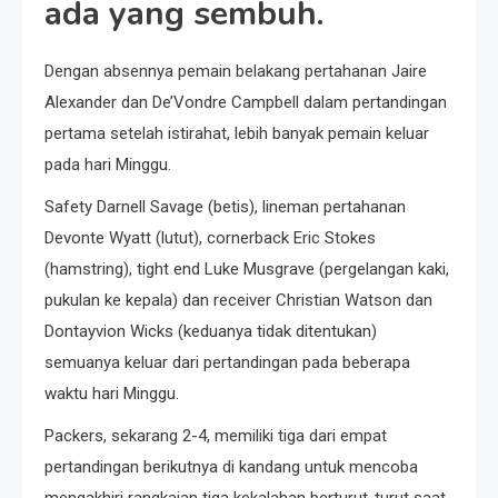
ada yang sembuh.
Dengan absennya pemain belakang pertahanan Jaire
Alexander dan De’Vondre Campbell dalam pertandingan
pertama setelah istirahat, lebih banyak pemain keluar
pada hari Minggu.
Safety Darnell Savage (betis), lineman pertahanan
Devonte Wyatt (lutut), cornerback Eric Stokes
(hamstring), tight end Luke Musgrave (pergelangan kaki,
pukulan ke kepala) dan receiver Christian Watson dan
Dontayvion Wicks (keduanya tidak ditentukan)
semuanya keluar dari pertandingan pada beberapa
waktu hari Minggu.
Packers, sekarang 2-4, memiliki tiga dari empat
pertandingan berikutnya di kandang untuk mencoba