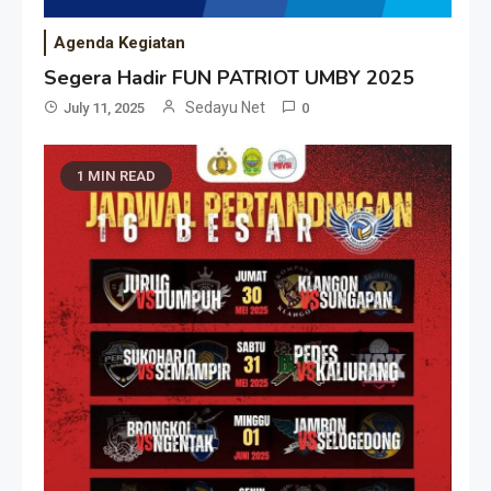
Agenda Kegiatan
Segera Hadir FUN PATRIOT UMBY 2025
Sedayu Net
July 11, 2025
0
1 MIN READ