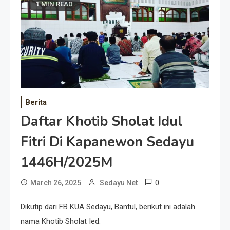
1 MIN READ
Berita
Daftar Khotib Sholat Idul
Fitri Di Kapanewon Sedayu
1446H/2025M
0
March 26, 2025
Sedayu Net
Dikutip dari FB KUA Sedayu, Bantul, berikut ini adalah
nama Khotib Sholat Ied.