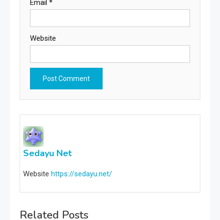
Email
*
Website
Sedayu Net
Website
https://sedayu.net/
Related Posts