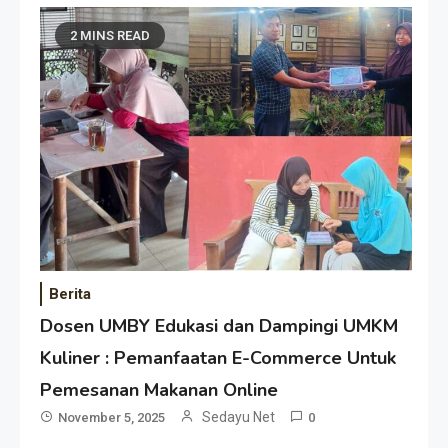
2 MINS READ
Berita
Dosen UMBY Edukasi dan Dampingi UMKM
Kuliner : Pemanfaatan E-Commerce Untuk
Pemesanan Makanan Online
Sedayu Net
November 5, 2025
0