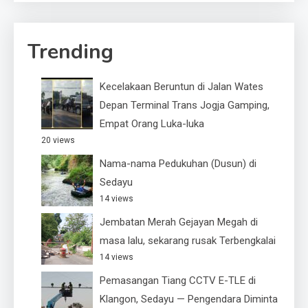
Trending
Kecelakaan Beruntun di Jalan Wates
Depan Terminal Trans Jogja Gamping,
Empat Orang Luka-luka
20 views
Nama-nama Pedukuhan (Dusun) di
Sedayu
14 views
Jembatan Merah Gejayan Megah di
masa lalu, sekarang rusak Terbengkalai
14 views
Pemasangan Tiang CCTV E-TLE di
Klangon, Sedayu — Pengendara Diminta