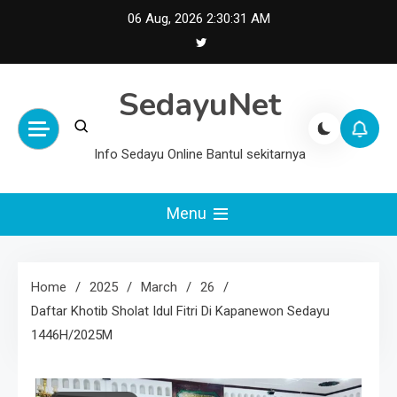
Skip
06 Aug, 2026
2:30:31 AM
to
content
SedayuNet
Info Sedayu Online Bantul sekitarnya
Menu
Home
2025
March
26
Daftar Khotib Sholat Idul Fitri Di Kapanewon Sedayu
1446H/2025M