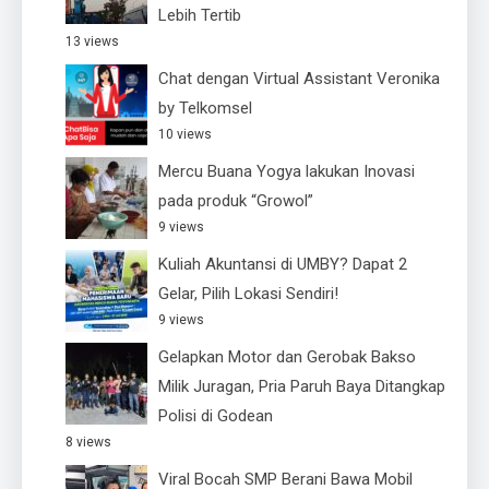
Lebih Tertib
13 views
Chat dengan Virtual Assistant Veronika
by Telkomsel
10 views
Mercu Buana Yogya lakukan Inovasi
pada produk “Growol”
9 views
Kuliah Akuntansi di UMBY? Dapat 2
Gelar, Pilih Lokasi Sendiri!
9 views
Gelapkan Motor dan Gerobak Bakso
Milik Juragan, Pria Paruh Baya Ditangkap
Polisi di Godean
8 views
Viral Bocah SMP Berani Bawa Mobil