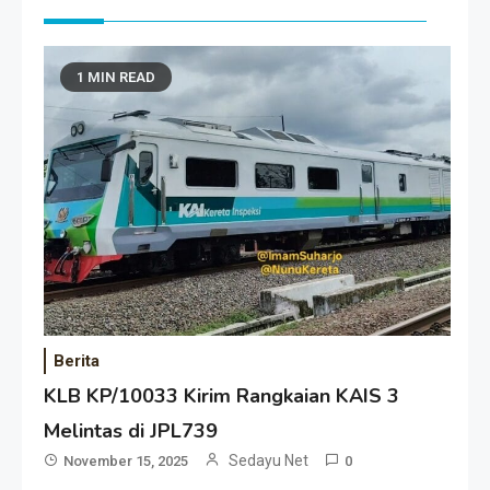
1 MIN READ
Berita
KLB KP/10033 Kirim Rangkaian KAIS 3
Melintas di JPL739
Sedayu Net
November 15, 2025
0