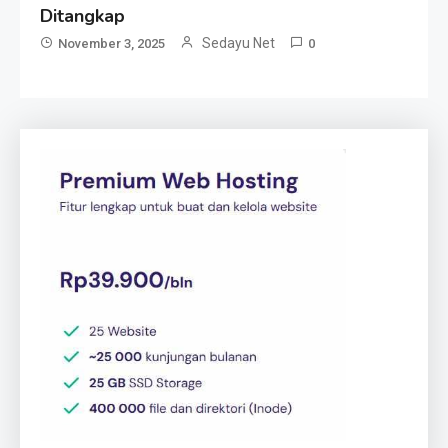
Ditangkap
Sedayu Net
November 3, 2025
0