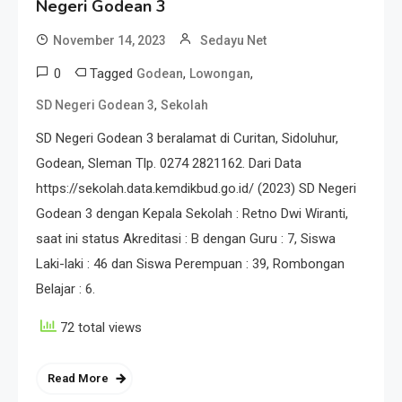
Negeri Godean 3
November 14, 2023
Sedayu Net
0
Tagged
,
,
Godean
Lowongan
,
SD Negeri Godean 3
Sekolah
SD Negeri Godean 3 beralamat di Curitan, Sidoluhur,
Godean, Sleman Tlp. 0274 2821162. Dari Data
https://sekolah.data.kemdikbud.go.id/ (2023) SD Negeri
Godean 3 dengan Kepala Sekolah : Retno Dwi Wiranti,
saat ini status Akreditasi : B dengan Guru : 7, Siswa
Laki-laki : 46 dan Siswa Perempuan : 39, Rombongan
Belajar : 6.
72 total views
Read More