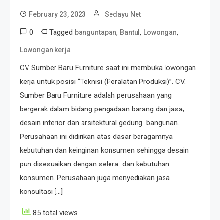
February 23, 2023
Sedayu Net
0
Tagged
,
,
,
banguntapan
Bantul
Lowongan
Lowongan kerja
CV Sumber Baru Furniture saat ini membuka lowongan
kerja untuk posisi “Teknisi (Peralatan Produksi)”. CV.
Sumber Baru Furniture adalah perusahaan yang
bergerak dalam bidang pengadaan barang dan jasa,
desain interior dan arsitektural gedung bangunan.
Perusahaan ini didirikan atas dasar beragamnya
kebutuhan dan keinginan konsumen sehingga desain
pun disesuaikan dengan selera dan kebutuhan
konsumen. Perusahaan juga menyediakan jasa
konsultasi […]
85 total views