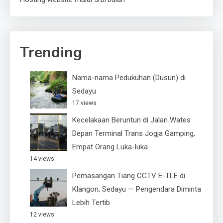
Trending
Nama-nama Pedukuhan (Dusun) di
Sedayu
17 views
Kecelakaan Beruntun di Jalan Wates
Depan Terminal Trans Jogja Gamping,
Empat Orang Luka-luka
14 views
Pemasangan Tiang CCTV E-TLE di
Klangon, Sedayu — Pengendara Diminta
Lebih Tertib
12 views