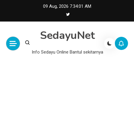
Skip
09 Aug, 2026
7:34:02 AM
to
content
SedayuNet
Info Sedayu Online Bantul sekitarnya