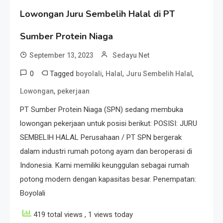
Lowongan Juru Sembelih Halal di PT
Sumber Protein Niaga
September 13, 2023
Sedayu Net
0
Tagged
,
,
,
boyolali
Halal
Juru Sembelih Halal
,
Lowongan
pekerjaan
PT Sumber Protein Niaga (SPN) sedang membuka
lowongan pekerjaan untuk posisi berikut: POSISI: JURU
SEMBELIH HALAL Perusahaan / PT SPN bergerak
dalam industri rumah potong ayam dan beroperasi di
Indonesia. Kami memiliki keunggulan sebagai rumah
potong modern dengan kapasitas besar. Penempatan:
Boyolali
419 total views
, 1 views today