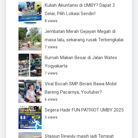
Kuliah Akuntansi di UMBY? Dapat 2
Gelar, Pilih Lokasi Sendiri!
8 views
Jembatan Merah Gejayan Megah di
masa lalu, sekarang rusak Terbengkalai
7 views
Rumah Makan Besar di Jalan Wates
Yogyakarta
7 views
Viral Bocah SMP Berani Bawa Mobil
Bareng Pacarnya, Youtuber?
6 views
Segera Hadir FUN PATRIOT UMBY 2025
5 views
Stasiun Rewulu masih jadi Tempat