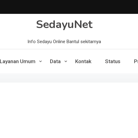
SedayuNet
Info Sedayu Online Bantul sekitarnya
Layanan Umum
Data
Kontak
Status
P