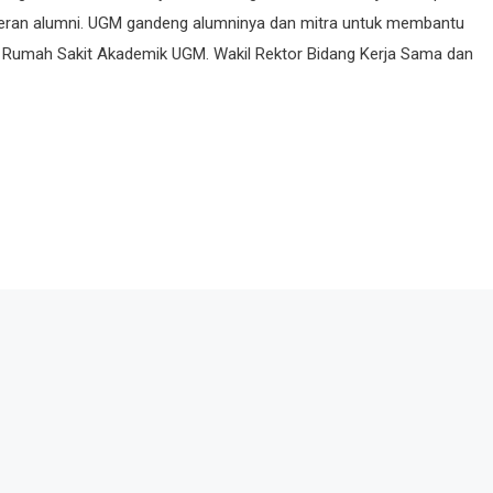
 peran alumni. UGM gandeng alumninya dan mitra untuk membantu
n Rumah Sakit Akademik UGM. Wakil Rektor Bidang Kerja Sama dan