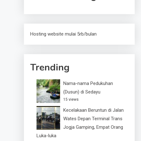
Hosting website mulai 5rb/bulan
Trending
Nama-nama Pedukuhan
(Dusun) di Sedayu
15 views
Kecelakaan Beruntun di Jalan
Wates Depan Terminal Trans
Jogja Gamping, Empat Orang
Luka-luka