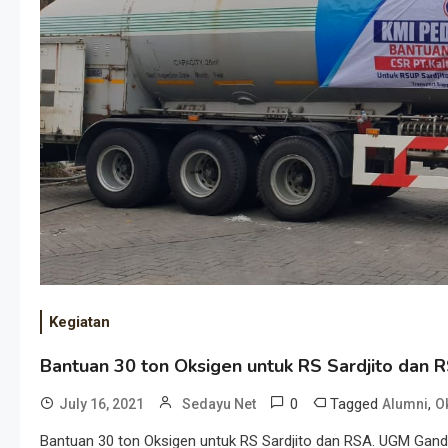
Kegiatan
Bantuan 30 ton Oksigen untuk RS Sardjito dan 
0
Tagged
,
July 16, 2021
Sedayu Net
Alumni
O
Bantuan 30 ton Oksigen untuk RS Sardjito dan RSA. UGM Gand