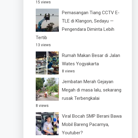
15 views
Pemasangan Tiang CCTV E-
TLE di Klangon, Sedayu —
Pengendara Diminta Lebih
Tertib
13 views
Rumah Makan Besar di Jalan
Wates Yogyakarta
8 views
Jembatan Merah Gejayan
Megah di masa lalu, sekarang
rusak Terbengkalai
8 views
Viral Bocah SMP Berani Bawa
Mobil Bareng Pacarnya,
Youtuber?