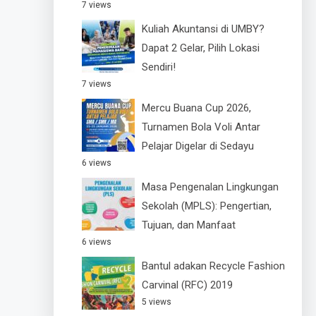
7 views
Kuliah Akuntansi di UMBY?
Dapat 2 Gelar, Pilih Lokasi
Sendiri!
7 views
Mercu Buana Cup 2026,
Turnamen Bola Voli Antar
Pelajar Digelar di Sedayu
6 views
Masa Pengenalan Lingkungan
Sekolah (MPLS): Pengertian,
Tujuan, dan Manfaat
6 views
Bantul adakan Recycle Fashion
Carvinal (RFC) 2019
5 views