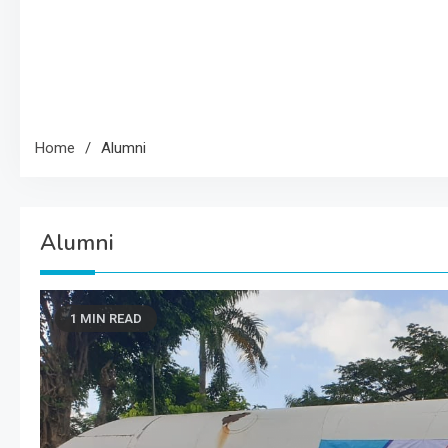
Home
Alumni
Alumni
1 MIN READ