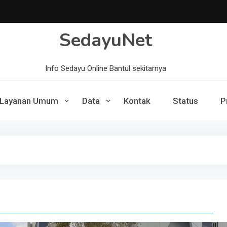
SedayuNet
Info Sedayu Online Bantul sekitarnya
Layanan Umum
Data
Kontak
Status
P