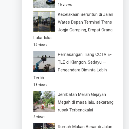
16 views
Kecelakaan Beruntun di Jalan
Wates Depan Terminal Trans
Jogja Gamping, Empat Orang
Luka-luka
15 views
Pemasangan Tiang CCTV E-
TLE di Klangon, Sedayu —
Pengendara Diminta Lebih
Tertib
13 views
Jembatan Merah Gejayan
Megah di masa lalu, sekarang
rusak Terbengkalai
8 views
Rumah Makan Besar di Jalan