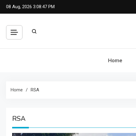
Skip
08 Aug, 2026
3:08:48 PM
to
content
Home
Home
RSA
RSA