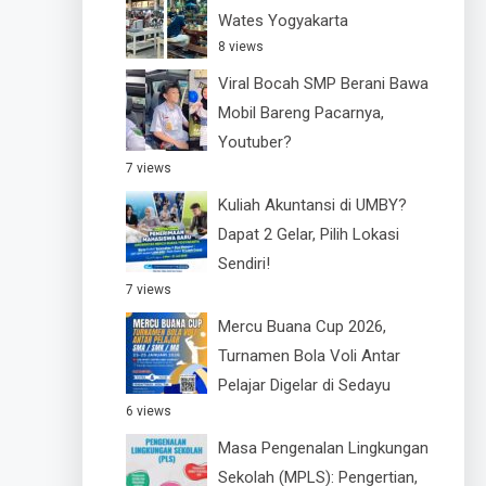
Wates Yogyakarta
8 views
Viral Bocah SMP Berani Bawa
Mobil Bareng Pacarnya,
Youtuber?
7 views
Kuliah Akuntansi di UMBY?
Dapat 2 Gelar, Pilih Lokasi
Sendiri!
7 views
Mercu Buana Cup 2026,
Turnamen Bola Voli Antar
Pelajar Digelar di Sedayu
6 views
Masa Pengenalan Lingkungan
Sekolah (MPLS): Pengertian,