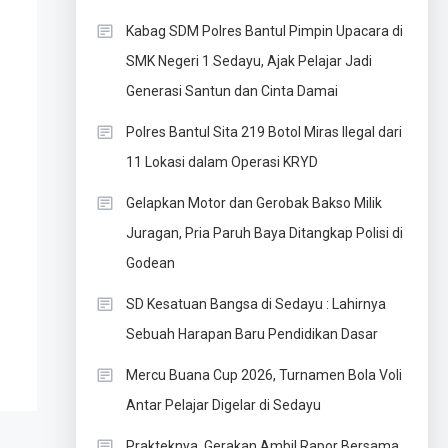
Kabag SDM Polres Bantul Pimpin Upacara di
SMK Negeri 1 Sedayu, Ajak Pelajar Jadi
Generasi Santun dan Cinta Damai
Polres Bantul Sita 219 Botol Miras Ilegal dari
11 Lokasi dalam Operasi KRYD
Gelapkan Motor dan Gerobak Bakso Milik
Juragan, Pria Paruh Baya Ditangkap Polisi di
Godean
SD Kesatuan Bangsa di Sedayu : Lahirnya
Sebuah Harapan Baru Pendidikan Dasar
Mercu Buana Cup 2026, Turnamen Bola Voli
Antar Pelajar Digelar di Sedayu
Prakteknya, Gerakan Ambil Rapor Bersama