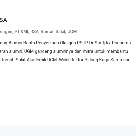
RSA
,
,
,
,
ksigen
PT KMI
RSA
Rumah Sakit
UGM
eng Alumni Bantu Penyediaan Oksigen RSUP Dr Sardjito. Paripurna
 peran alumni. UGM gandeng alumninya dan mitra untuk membantu
n Rumah Sakit Akademik UGM. Wakil Rektor Bidang Kerja Sama dan