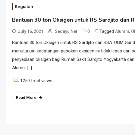
Kegiatan
Bantuan 30 ton Oksigen untuk RS Sardjito dan 
0
Tagged
,
July 16, 2021
Sedayu Net
Alumni
O
Bantuan 30 ton Oksigen untuk RS Sardjito dan RSA. UGM Gand
menuturkan kedatangan pasokan oksigen ini tidak lepas dari
penyediaan oksigen bagi Rumah Sakit Sardjito Yogyakarta da
Alumni […]
1259 total views
Read More