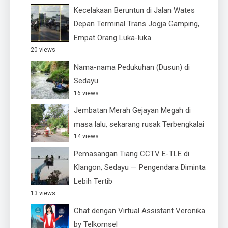
Kecelakaan Beruntun di Jalan Wates
Depan Terminal Trans Jogja Gamping,
Empat Orang Luka-luka
20 views
Nama-nama Pedukuhan (Dusun) di
Sedayu
16 views
Jembatan Merah Gejayan Megah di
masa lalu, sekarang rusak Terbengkalai
14 views
Pemasangan Tiang CCTV E-TLE di
Klangon, Sedayu — Pengendara Diminta
Lebih Tertib
13 views
Chat dengan Virtual Assistant Veronika
by Telkomsel