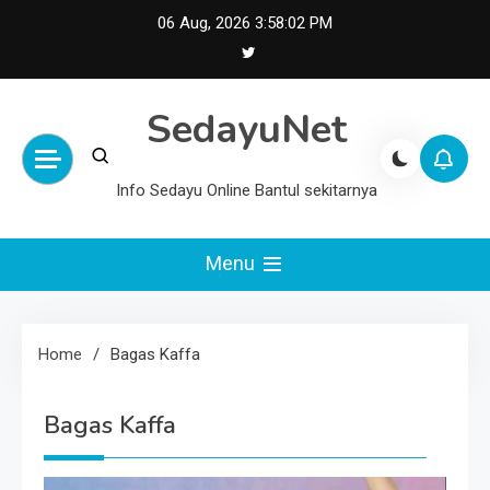
Skip
06 Aug, 2026
3:58:02 PM
to
content
SedayuNet
Info Sedayu Online Bantul sekitarnya
Menu
Home
Bagas Kaffa
Bagas Kaffa