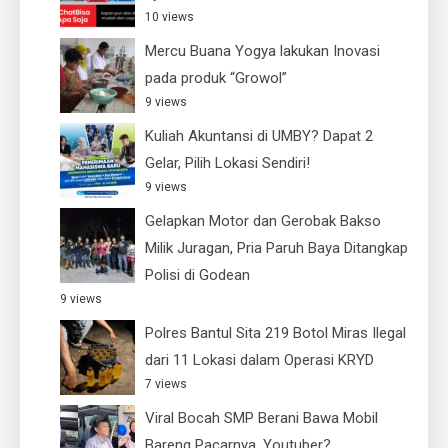
10 views
Mercu Buana Yogya lakukan Inovasi
pada produk “Growol”
9 views
Kuliah Akuntansi di UMBY? Dapat 2
Gelar, Pilih Lokasi Sendiri!
9 views
Gelapkan Motor dan Gerobak Bakso
Milik Juragan, Pria Paruh Baya Ditangkap
Polisi di Godean
9 views
Polres Bantul Sita 219 Botol Miras Ilegal
dari 11 Lokasi dalam Operasi KRYD
7 views
Viral Bocah SMP Berani Bawa Mobil
Bareng Pacarnya, Youtuber?