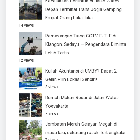
Kecelakaan Beruntun di Jalan Wates
Depan Terminal Trans Jogja Gamping,
Empat Orang Luka-luka
14 views
Pemasangan Tiang CCTV E-TLE di
Klangon, Sedayu — Pengendara Diminta
Lebih Tertib
12 views
Kuliah Akuntansi di UMBY? Dapat 2
Gelar, Pilih Lokasi Sendiri!
8 views
Rumah Makan Besar di Jalan Wates
Yogyakarta
7 views
Jembatan Merah Gejayan Megah di
masa lalu, sekarang rusak Terbengkalai