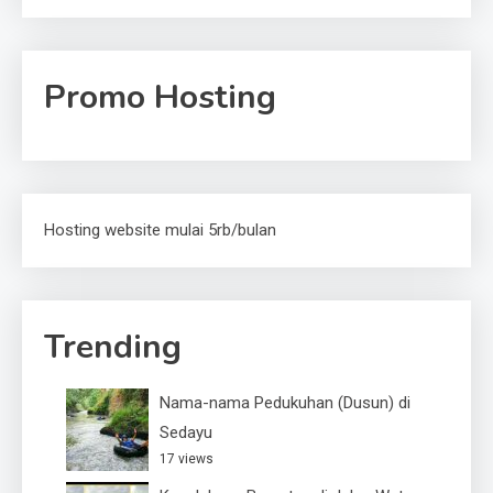
Promo Hosting
Hosting website mulai 5rb/bulan
Trending
Nama-nama Pedukuhan (Dusun) di
Sedayu
17 views