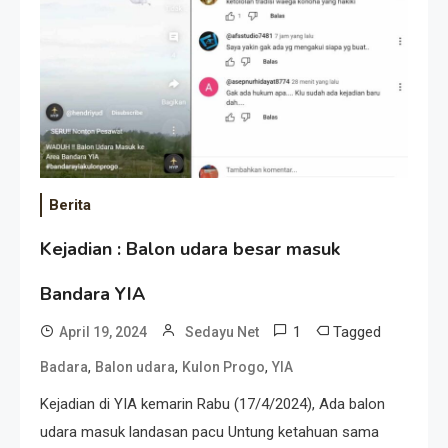
Berita
Kejadian : Balon udara besar masuk
Bandara YIA
1
Tagged
April 19, 2024
Sedayu Net
,
,
,
Badara
Balon udara
Kulon Progo
YIA
Kejadian di YIA kemarin Rabu (17/4/2024), Ada balon
udara masuk landasan pacu Untung ketahuan sama