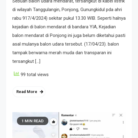
Sebuah balon udara mendarat, tersangkut di kabel listrik
di wilayah Tanggulangin, Ponjong, Gunungkidul pda ahri
rabu 917/4/2024) sekitar pukul 13.30 WIB. Seperti halnya
kejadian di balon mendarat di bandara YIA, Kejadian
balon mendarat di Ponjong ini juga belum diketahui pasti
asal mulanya balon udara tersebut. (17/04/23). balon
tampak berwarna merah muda dan transparan ini
tersangkut […]
99 total views
Read More
1 MIN READ