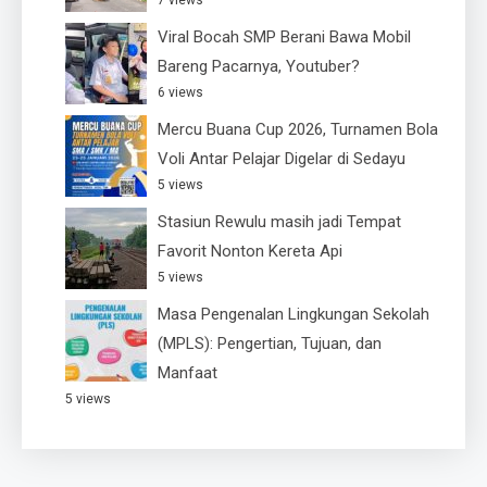
7 views
Viral Bocah SMP Berani Bawa Mobil
Bareng Pacarnya, Youtuber?
6 views
Mercu Buana Cup 2026, Turnamen Bola
Voli Antar Pelajar Digelar di Sedayu
5 views
Stasiun Rewulu masih jadi Tempat
Favorit Nonton Kereta Api
5 views
Masa Pengenalan Lingkungan Sekolah
(MPLS): Pengertian, Tujuan, dan
Manfaat
5 views