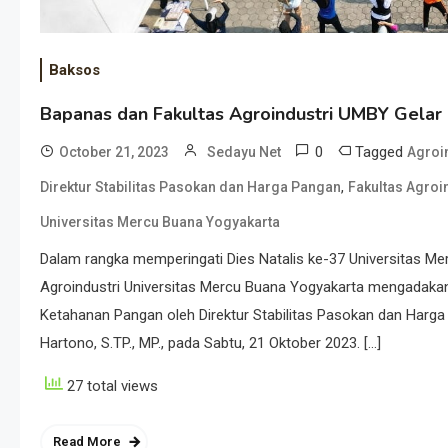
Baksos
Bapanas dan Fakultas Agroindustri UMBY Gelar
0
Tagged
October 21, 2023
Sedayu Net
Agroin
,
Direktur Stabilitas Pasokan dan Harga Pangan
Fakultas Agroi
Universitas Mercu Buana Yogyakarta
Dalam rangka memperingati Dies Natalis ke-37 Universitas M
Agroindustri Universitas Mercu Buana Yogyakarta mengadakan A
Ketahanan Pangan oleh Direktur Stabilitas Pasokan dan Harga
Hartono, S.TP., MP., pada Sabtu, 21 Oktober 2023. […]
27 total views
Read More