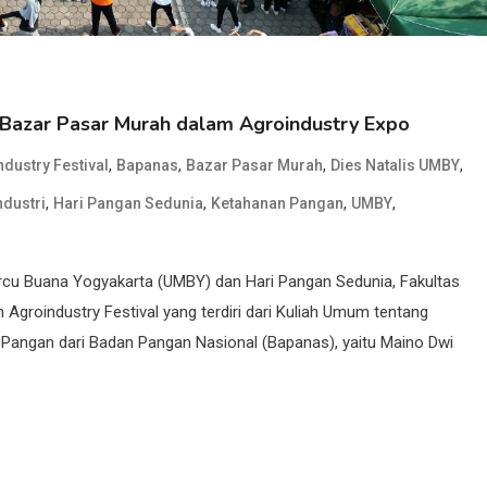
 Bazar Pasar Murah dalam Agroindustry Expo
,
,
,
,
dustry Festival
Bapanas
Bazar Pasar Murah
Dies Natalis UMBY
,
,
,
,
ndustri
Hari Pangan Sedunia
Ketahanan Pangan
UMBY
ercu Buana Yogyakarta (UMBY) dan Hari Pangan Sedunia, Fakultas
groindustry Festival yang terdiri dari Kuliah Umum tentang
 Pangan dari Badan Pangan Nasional (Bapanas), yaitu Maino Dwi