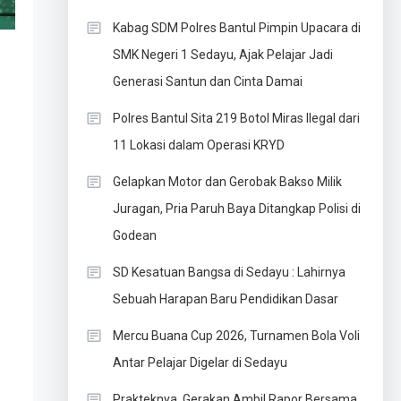
Kabag SDM Polres Bantul Pimpin Upacara di
SMK Negeri 1 Sedayu, Ajak Pelajar Jadi
Generasi Santun dan Cinta Damai
Polres Bantul Sita 219 Botol Miras Ilegal dari
11 Lokasi dalam Operasi KRYD
Gelapkan Motor dan Gerobak Bakso Milik
Juragan, Pria Paruh Baya Ditangkap Polisi di
Godean
SD Kesatuan Bangsa di Sedayu : Lahirnya
Sebuah Harapan Baru Pendidikan Dasar
Mercu Buana Cup 2026, Turnamen Bola Voli
Antar Pelajar Digelar di Sedayu
Prakteknya, Gerakan Ambil Rapor Bersama