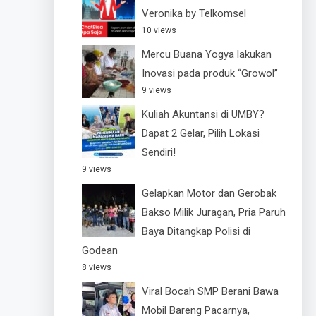
Veronika by Telkomsel
10 views
Mercu Buana Yogya lakukan
Inovasi pada produk “Growol”
9 views
Kuliah Akuntansi di UMBY?
Dapat 2 Gelar, Pilih Lokasi
Sendiri!
9 views
Gelapkan Motor dan Gerobak
Bakso Milik Juragan, Pria Paruh
Baya Ditangkap Polisi di
Godean
8 views
Viral Bocah SMP Berani Bawa
Mobil Bareng Pacarnya,