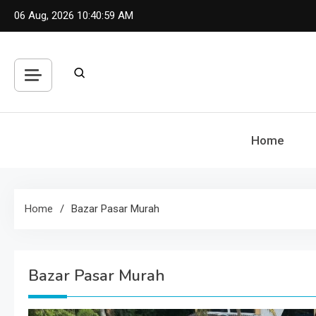
Skip
06 Aug, 2026
10:41:00 AM
to
content
Home
Home
Bazar Pasar Murah
Bazar Pasar Murah