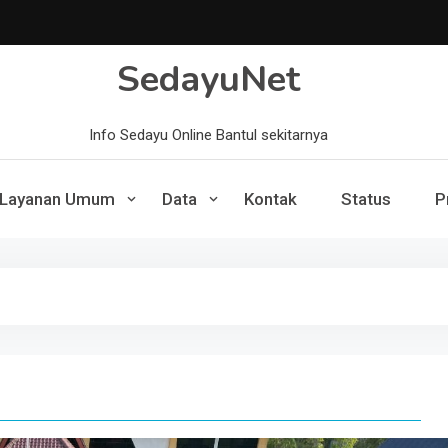
SedayuNet
Info Sedayu Online Bantul sekitarnya
Layanan Umum
Data
Kontak
Status
P