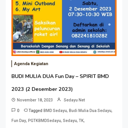
Agenda Kegiatan
BUDI MULIA DUA Fun Day – SPIRIT BMD
2023 (2 Desember 2023)
November 18, 2023
Sedayu Net
0
Tagged
,
,
BMD Sedayu
Budi Mulia Dua Sedayu
,
,
,
,
Fun Day
PGTKBMDSedayu
Sedayu
TK