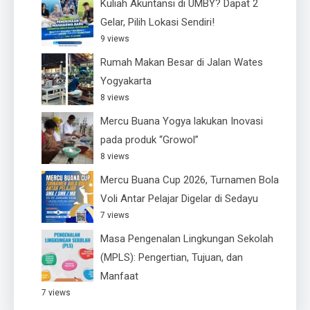
Kuliah Akuntansi di UMBY? Dapat 2
Gelar, Pilih Lokasi Sendiri!
9 views
Rumah Makan Besar di Jalan Wates
Yogyakarta
8 views
Mercu Buana Yogya lakukan Inovasi
pada produk “Growol”
8 views
Mercu Buana Cup 2026, Turnamen Bola
Voli Antar Pelajar Digelar di Sedayu
7 views
Masa Pengenalan Lingkungan Sekolah
(MPLS): Pengertian, Tujuan, dan
Manfaat
7 views