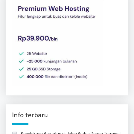
Info terbaru
Kecelakaan Beruntun di Jalan Wates Depan Terminal