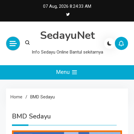
Skip
07 Aug, 2026
8:24:34 AM
to
content
SedayuNet
Info Sedayu Online Bantul sekitarnya
Menu
Home
BMD Sedayu
BMD Sedayu