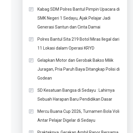
Kabag SDM Polres Bantul Pimpin Upacara di
SMK Negeri 1 Sedayu, Ajak Pelajar Jadi
Generasi Santun dan Cinta Damai
Polres Bantul Sita 219 Botol Miras Ilegal dari
11 Lokasi dalam Operasi KRYD
Gelapkan Motor dan Gerobak Bakso Milik
Juragan, Pria Paruh Baya Ditangkap Polisi di
Godean
SD Kesatuan Bangsa di Sedayu : Lahirnya
Sebuah Harapan Baru Pendidikan Dasar
Mercu Buana Cup 2026, Turnamen Bola Voli
Antar Pelajar Digelar di Sedayu
Prakteknya, Gerakan Ambil Rapor Bersama