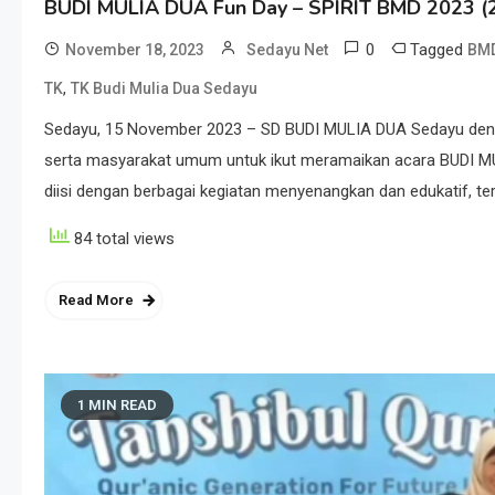
BUDI MULIA DUA Fun Day – SPIRIT BMD 2023 (
0
Tagged
November 18, 2023
Sedayu Net
BMD
,
TK
TK Budi Mulia Dua Sedayu
Sedayu, 15 November 2023 – SD BUDI MULIA DUA Sedayu deng
serta masyarakat umum untuk ikut meramaikan acara BUDI MU
diisi dengan berbagai kegiatan menyenangkan dan edukatif, t
84 total views
Read More
1 MIN READ