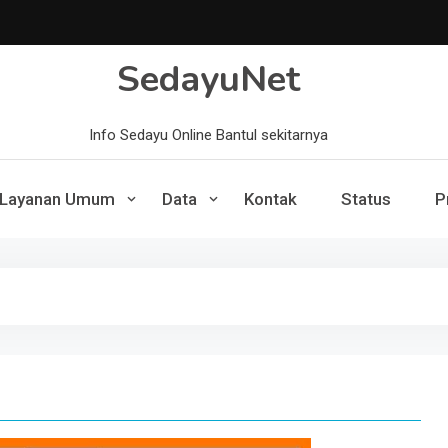
SedayuNet
Info Sedayu Online Bantul sekitarnya
Layanan Umum
Data
Kontak
Status
P