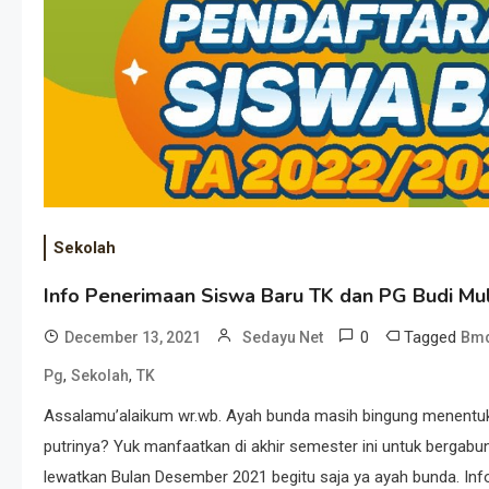
Sekolah
Info Penerimaan Siswa Baru TK dan PG Budi Mu
0
Tagged
December 13, 2021
Sedayu Net
Bm
,
,
Pg
Sekolah
TK
Assalamu’alaikum wr.wb. Ayah bunda masih bingung menentuk
putrinya? Yuk manfaatkan di akhir semester ini untuk ber
lewatkan Bulan Desember 2021 begitu saja ya ayah bunda. Info