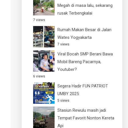
Megah di masa lalu, sekarang
rusak Terbengkalai
7 views
Rumah Makan Besar di Jalan
Wates Yogyakarta
7 views
Viral Bocah SMP Berani Bawa
Mobil Bareng Pacarnya,
Youtuber?
6 views
Segera Hadir FUN PATRIOT
UMBY 2025
5 views
Stasiun Rewulu masih jadi
Tempat Favorit Nonton Kereta
Api