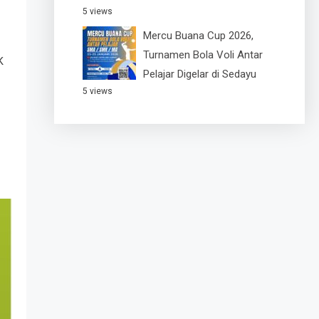
5 views
Mercu Buana Cup 2026,
Turnamen Bola Voli Antar
K
Pelajar Digelar di Sedayu
5 views