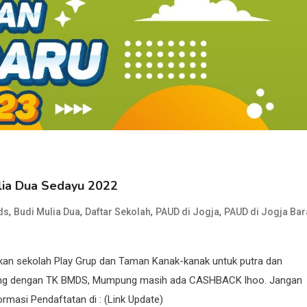
lia Dua Sedayu 2022
,
,
,
,
ds
Budi Mulia Dua
Daftar Sekolah
PAUD di Jogja
PAUD di Jogja Bar
an sekolah Play Grup dan Taman Kanak-kanak untuk putra dan
gabung dengan TK BMDS, Mumpung masih ada CASHBACK lhoo. Jangan
rmasi Pendaftatan di : (Link Update)