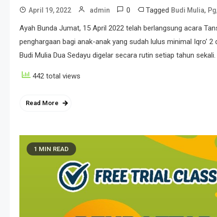
0
Tagged
,
April 19, 2022
admin
Budi Mulia
Pg
Ayah Bunda Jumat, 15 April 2022 telah berlangsung acara Ta
penghargaan bagi anak-anak yang sudah lulus minimal Iqro’ 2 
Budi Mulia Dua Sedayu digelar secara rutin setiap tahun sekali.
442 total views
Read More
1 MIN READ