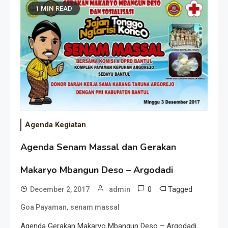
1 MIN READ
Agenda Kegiatan
Agenda Senam Massal dan Gerakan
Makaryo Mbangun Deso – Argodadi
0
Tagged
December 2, 2017
admin
,
Goa Payaman
senam massal
Agenda Gerakan Makaryo Mbangun Deso – Argodadi