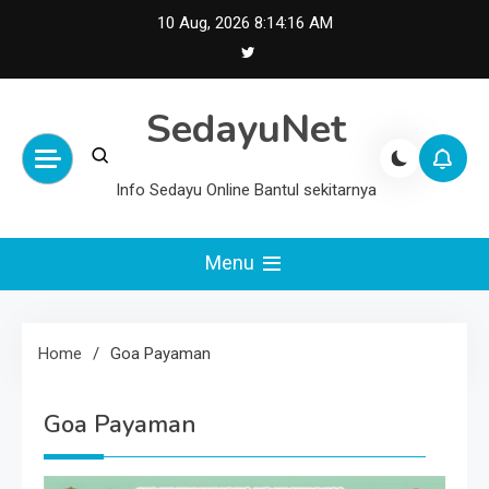
Skip
10 Aug, 2026
8:14:16 AM
to
content
SedayuNet
Info Sedayu Online Bantul sekitarnya
Menu
Home
Goa Payaman
Goa Payaman