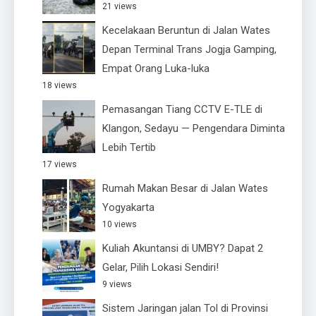
21 views
Kecelakaan Beruntun di Jalan Wates
Depan Terminal Trans Jogja Gamping,
Empat Orang Luka-luka
18 views
Pemasangan Tiang CCTV E-TLE di
Klangon, Sedayu — Pengendara Diminta
Lebih Tertib
17 views
Rumah Makan Besar di Jalan Wates
Yogyakarta
10 views
Kuliah Akuntansi di UMBY? Dapat 2
Gelar, Pilih Lokasi Sendiri!
9 views
Sistem Jaringan jalan Tol di Provinsi