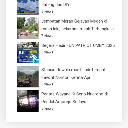
Jateng dan DIY
8 views
Jembatan Merah Gejayan Megah di
masa lalu, sekarang rusak Terbengkalai
7 views
Segera Hadir FUN PATRIOT UMBY 2025
5 views
Stasiun Rewulu masih jadi Tempat
Favorit Nonton Kereta Api
5 views
Pentas Wayang Ki Seno Nugroho di
Pendul Argorejo Sedayu
5 views