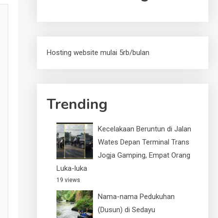
Hosting website mulai 5rb/bulan
Trending
Kecelakaan Beruntun di Jalan
Wates Depan Terminal Trans
Jogja Gamping, Empat Orang
Luka-luka
19 views
Nama-nama Pedukuhan
(Dusun) di Sedayu