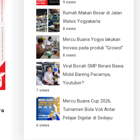
9 views
Rumah Makan Besar di Jalan
Wates Yogyakarta
8 views
Mercu Buana Yogya lakukan
Inovasi pada produk “Growol”
8 views
Viral Bocah SMP Berani Bawa
Mobil Bareng Pacarnya,
Youtuber?
7 views
Mercu Buana Cup 2026,
Turnamen Bola Voli Antar
ra
Pelajar Digelar di Sedayu
6 views