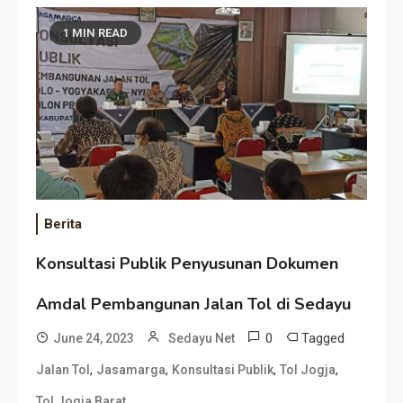
1 MIN READ
Berita
Konsultasi Publik Penyusunan Dokumen
Amdal Pembangunan Jalan Tol di Sedayu
0
Tagged
June 24, 2023
Sedayu Net
,
,
,
,
Jalan Tol
Jasamarga
Konsultasi Publik
Tol Jogja
Tol Jogja Barat