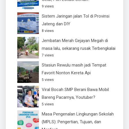
9 views
Sistem Jaringan jalan Tol di Provinsi
Jateng dan DIY
8 views
Jembatan Merah Gejayan Megah di
masa lalu, sekarang rusak Terbengkalai
7 views
Stasiun Rewulu masih jadi Tempat
Favorit Nonton Kereta Api
5 views
Viral Bocah SMP Berani Bawa Mobil
Bareng Pacarnya, Youtuber?
5 views
Masa Pengenalan Lingkungan Sekolah
(MPLS): Pengertian, Tujuan, dan