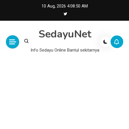
Skip
10 Aug, 2026
4:08:50 AM
to
content
SedayuNet
Info Sedayu Online Bantul sekitarnya