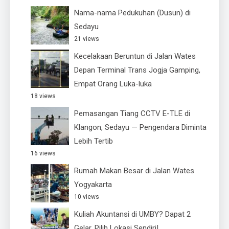
Nama-nama Pedukuhan (Dusun) di
Sedayu
21 views
Kecelakaan Beruntun di Jalan Wates
Depan Terminal Trans Jogja Gamping,
Empat Orang Luka-luka
18 views
Pemasangan Tiang CCTV E-TLE di
Klangon, Sedayu — Pengendara Diminta
Lebih Tertib
16 views
Rumah Makan Besar di Jalan Wates
Yogyakarta
10 views
Kuliah Akuntansi di UMBY? Dapat 2
Gelar, Pilih Lokasi Sendiri!