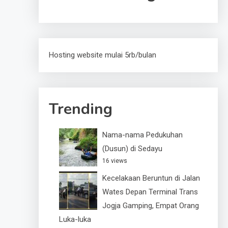
Hosting website mulai 5rb/bulan
Trending
Nama-nama Pedukuhan
(Dusun) di Sedayu
16 views
Kecelakaan Beruntun di Jalan
Wates Depan Terminal Trans
Jogja Gamping, Empat Orang
Luka-luka