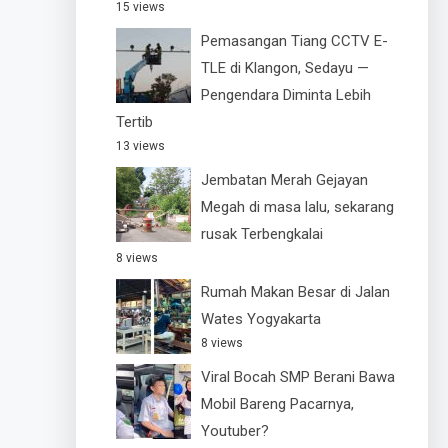
15 views
Pemasangan Tiang CCTV E-
TLE di Klangon, Sedayu —
Pengendara Diminta Lebih
Tertib
13 views
Jembatan Merah Gejayan
Megah di masa lalu, sekarang
rusak Terbengkalai
8 views
Rumah Makan Besar di Jalan
Wates Yogyakarta
8 views
Viral Bocah SMP Berani Bawa
Mobil Bareng Pacarnya,
Youtuber?