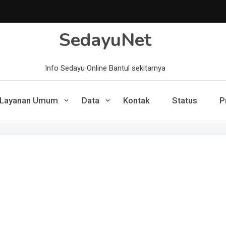
SedayuNet
Info Sedayu Online Bantul sekitarnya
Layanan Umum
Data
Kontak
Status
P