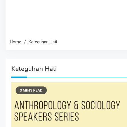
Home
Keteguhan Hati
Keteguhan Hati
3 MINS READ