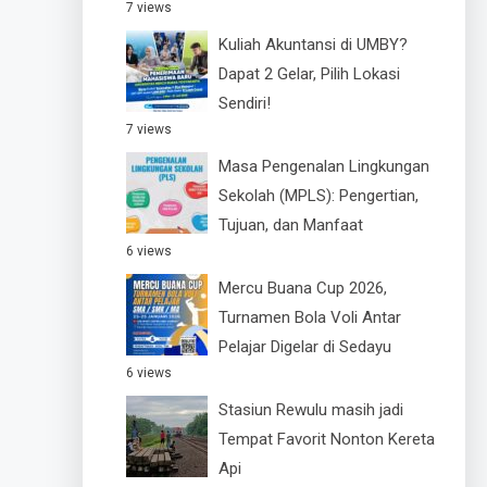
7 views
Kuliah Akuntansi di UMBY?
Dapat 2 Gelar, Pilih Lokasi
Sendiri!
7 views
Masa Pengenalan Lingkungan
Sekolah (MPLS): Pengertian,
Tujuan, dan Manfaat
6 views
Mercu Buana Cup 2026,
Turnamen Bola Voli Antar
Pelajar Digelar di Sedayu
6 views
Stasiun Rewulu masih jadi
Tempat Favorit Nonton Kereta
Api