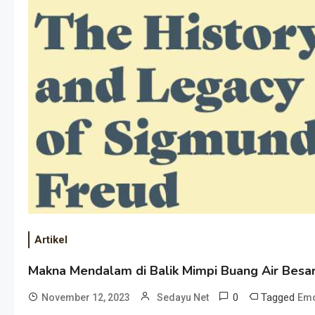
Artikel
Makna Mendalam di Balik Mimpi Buang Air Besar
0
Tagged
November 12, 2023
Sedayu Net
Emo