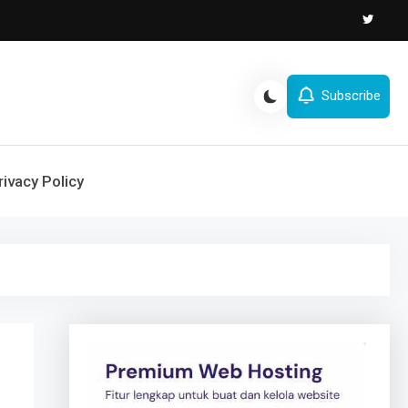
Subscribe
rivacy Policy