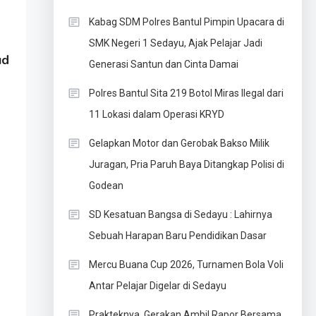
Kabag SDM Polres Bantul Pimpin Upacara di
SMK Negeri 1 Sedayu, Ajak Pelajar Jadi
ud
Generasi Santun dan Cinta Damai
Polres Bantul Sita 219 Botol Miras Ilegal dari
11 Lokasi dalam Operasi KRYD
Gelapkan Motor dan Gerobak Bakso Milik
Juragan, Pria Paruh Baya Ditangkap Polisi di
Godean
SD Kesatuan Bangsa di Sedayu : Lahirnya
Sebuah Harapan Baru Pendidikan Dasar
Mercu Buana Cup 2026, Turnamen Bola Voli
Antar Pelajar Digelar di Sedayu
Prakteknya, Gerakan Ambil Rapor Bersama