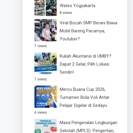
Wates Yogyakarta
8 views
Viral Bocah SMP Berani Bawa
Mobil Bareng Pacarnya,
Youtuber?
7 views
Kuliah Akuntansi di UMBY?
Dapat 2 Gelar, Pilih Lokasi
Sendiri!
7 views
Mercu Buana Cup 2026,
Turnamen Bola Voli Antar
Pelajar Digelar di Sedayu
6 views
Masa Pengenalan Lingkungan
Sekolah (MPLS): Pengertian,