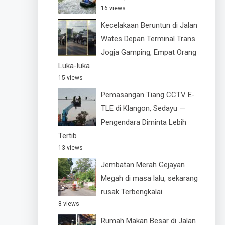
16 views
Kecelakaan Beruntun di Jalan
Wates Depan Terminal Trans
Jogja Gamping, Empat Orang
Luka-luka
15 views
Pemasangan Tiang CCTV E-
TLE di Klangon, Sedayu —
Pengendara Diminta Lebih
Tertib
13 views
Jembatan Merah Gejayan
Megah di masa lalu, sekarang
rusak Terbengkalai
8 views
Rumah Makan Besar di Jalan