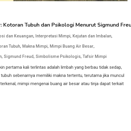
: Kotoran Tubuh dan Psikologi Menurut Sigmund Fre
,
,
,
si dan Keuangan
Interpretasi Mimpi
Kejutan dan Imbalan
,
,
,
oran Tubuh
Makna Mimpi
Mimpi Buang Air Besar
,
,
,
n
Sigmund Freud
Simbolisme Psikologis
Tafsir Mimpi
pertama kali terlintas adalah limbah yang berbau tidak sedap,
n tubuh sebenarnya memiliki makna tertentu, terutama jika muncul
rkenal, mimpi mengenai buang air besar atau tinja dapat terkait