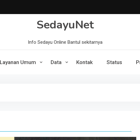
SedayuNet
Info Sedayu Online Bantul sekitarnya
Layanan Umum
Data
Kontak
Status
P