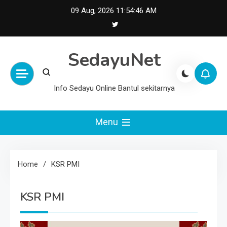
Skip
09 Aug, 2026
11:54:46 AM
to
content
SedayuNet
Info Sedayu Online Bantul sekitarnya
Menu
Home
KSR PMI
KSR PMI