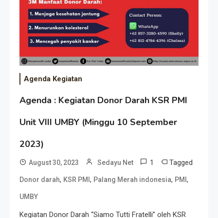
Agenda Kegiatan
Agenda : Kegiatan Donor Darah KSR PMI
Unit VIII UMBY (Minggu 10 September
2023)
1
Tagged
August 30, 2023
Sedayu Net
,
,
,
,
Donor darah
KSR PMI
Palang Merah indonesia
PMI
UMBY
Kegiatan Donor Darah “Siamo Tutti Fratelli” oleh KSR