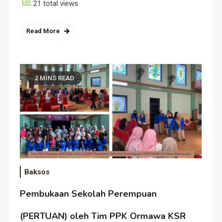
21 total views
Read More
2 MINS READ
Baksos
Pembukaan Sekolah Perempuan
(PERTUAN) oleh Tim PPK Ormawa KSR