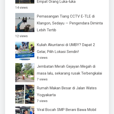
Empat Orang Luka-luka
14 views
Pemasangan Tiang CCTV E-TLE di
Klangon, Sedayu — Pengendara Diminta
Lebih Tertib
12 views
Kuliah Akuntansi di UMBY? Dapat 2
Gelar, Pilih Lokasi Sendiri!
8 views
Jembatan Merah Gejayan Megah di
masa lalu, sekarang rusak Terbengkalai
7 views
Rumah Makan Besar di Jalan Wates
Yogyakarta
7 views
Viral Bocah SMP Berani Bawa Mobil