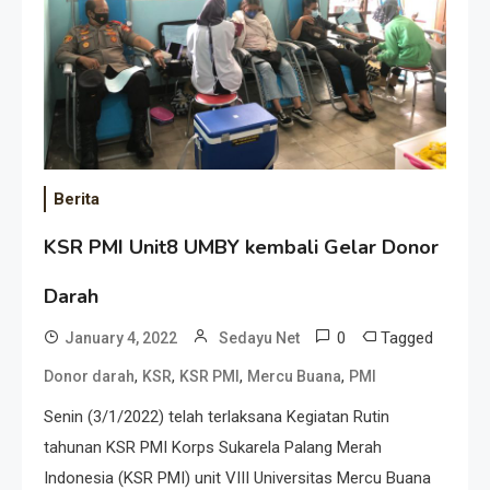
Berita
KSR PMI Unit8 UMBY kembali Gelar Donor
Darah
0
Tagged
January 4, 2022
Sedayu Net
,
,
,
,
Donor darah
KSR
KSR PMI
Mercu Buana
PMI
Senin (3/1/2022) telah terlaksana Kegiatan Rutin
tahunan KSR PMI Korps Sukarela Palang Merah
Indonesia (KSR PMI) unit VIII Universitas Mercu Buana