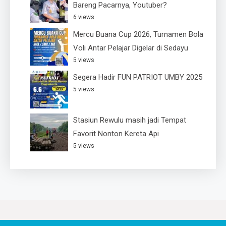
Bareng Pacarnya, Youtuber?
6 views
Mercu Buana Cup 2026, Turnamen Bola
Voli Antar Pelajar Digelar di Sedayu
5 views
Segera Hadir FUN PATRIOT UMBY 2025
5 views
Stasiun Rewulu masih jadi Tempat
Favorit Nonton Kereta Api
5 views