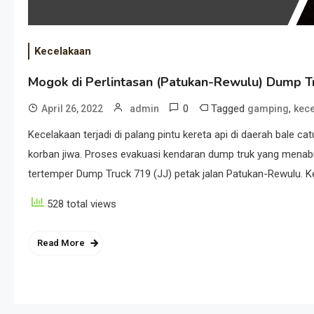
Kecelakaan
Mogok di Perlintasan (Patukan-Rewulu) Dump T
0
Tagged
,
April 26, 2022
admin
gamping
kec
Kecelakaan terjadi di palang pintu kereta api di daerah bale ca
korban jiwa. Proses evakuasi kendaran dump truk yang menab
tertemper Dump Truck 719 (JJ) petak jalan Patukan-Rewulu. Kec
528 total views
Read More