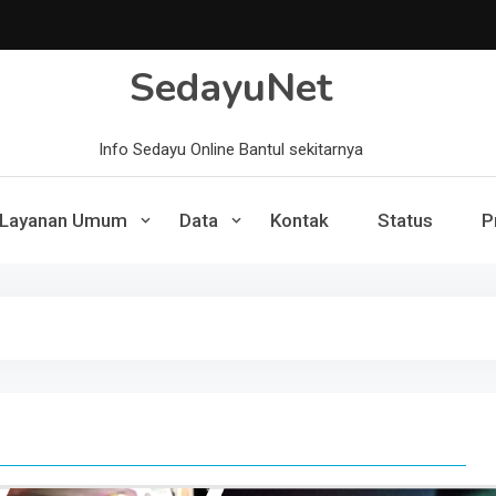
SedayuNet
Info Sedayu Online Bantul sekitarnya
Layanan Umum
Data
Kontak
Status
P