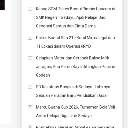
Kabag SDM Polres Bantul Pimpin Upacara di
SMK Negeri 1 Sedayu, Ajak Pelajar Jadi
Generasi Santun dan Cinta Damai
Polres Bantul Sita 219 Botol Miras Ilegal dari
11 Lokasi dalam Operasi KRYD
Gelapkan Motor dan Gerobak Bakso Milik
Juragan, Pria Paruh Baya Ditangkap Polisi di
Godean
SD Kesatuan Bangsa di Sedayu : Lahirnya
Sebuah Harapan Baru Pendidikan Dasar
Mercu Buana Cup 2026, Turnamen Bola Voli
Antar Pelajar Digelar di Sedayu
Prakteknya, Gerakan Ambil Rapor Bersama