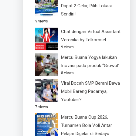
Dapat 2 Gelar, Pilih Lokasi
Sendiri!
9 views
Chat dengan Virtual Assistant
Veronika by Telkomsel
9 views
Mercu Buana Yogya lakukan
Inovasi pada produk “Growol”
8 views
Viral Bocah SMP Berani Bawa
Mobil Bareng Pacarnya,
Youtuber?
7 views
Mercu Buana Cup 2026,
Turnamen Bola Voli Antar
Pelajar Digelar di Sedayu