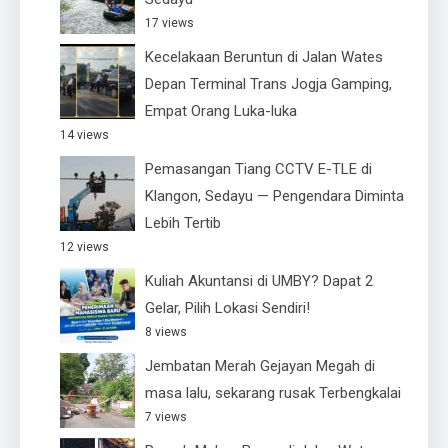
17 views
Kecelakaan Beruntun di Jalan Wates
Depan Terminal Trans Jogja Gamping,
Empat Orang Luka-luka
14 views
Pemasangan Tiang CCTV E-TLE di
Klangon, Sedayu — Pengendara Diminta
Lebih Tertib
12 views
Kuliah Akuntansi di UMBY? Dapat 2
Gelar, Pilih Lokasi Sendiri!
8 views
Jembatan Merah Gejayan Megah di
masa lalu, sekarang rusak Terbengkalai
7 views