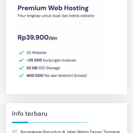
Info terbaru
Kecelakaan Beruntun di Jalan Wates Depan Terminal