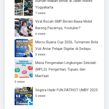
Rumah Makan Besar di Jalan Wates
Yogyakarta
7 views
Viral Bocah SMP Berani Bawa Mobil
Bareng Pacarnya, Youtuber?
6 views
Mercu Buana Cup 2026, Turnamen Bola
Voli Antar Pelajar Digelar di Sedayu
5 views
Masa Pengenalan Lingkungan Sekolah
(MPLS): Pengertian, Tujuan, dan
Manfaat
5 views
Segera Hadir FUN PATRIOT UMBY 2025
5 views