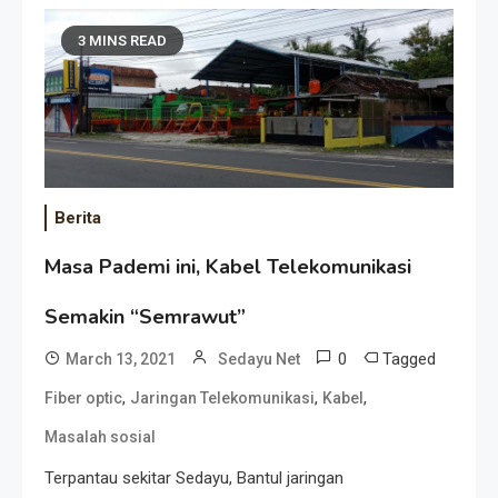
3 MINS READ
Berita
Masa Pademi ini, Kabel Telekomunikasi
Semakin “Semrawut”
0
Tagged
March 13, 2021
Sedayu Net
,
,
,
Fiber optic
Jaringan Telekomunikasi
Kabel
Masalah sosial
Terpantau sekitar Sedayu, Bantul jaringan