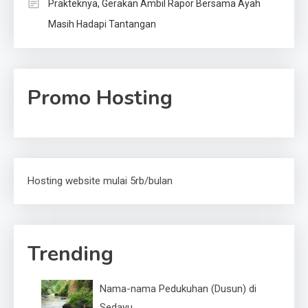
Prakteknya, Gerakan Ambil Rapor Bersama Ayah
Masih Hadapi Tantangan
Promo Hosting
Hosting website mulai 5rb/bulan
Trending
Nama-nama Pedukuhan (Dusun) di
Sedayu