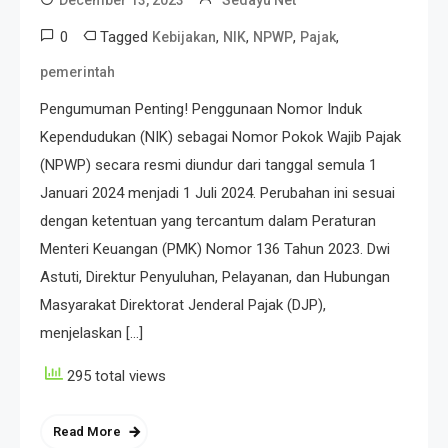
0
Tagged
,
,
,
,
Kebijakan
NIK
NPWP
Pajak
pemerintah
Pengumuman Penting! Penggunaan Nomor Induk
Kependudukan (NIK) sebagai Nomor Pokok Wajib Pajak
(NPWP) secara resmi diundur dari tanggal semula 1
Januari 2024 menjadi 1 Juli 2024. Perubahan ini sesuai
dengan ketentuan yang tercantum dalam Peraturan
Menteri Keuangan (PMK) Nomor 136 Tahun 2023. Dwi
Astuti, Direktur Penyuluhan, Pelayanan, dan Hubungan
Masyarakat Direktorat Jenderal Pajak (DJP),
menjelaskan […]
295 total views
Read More