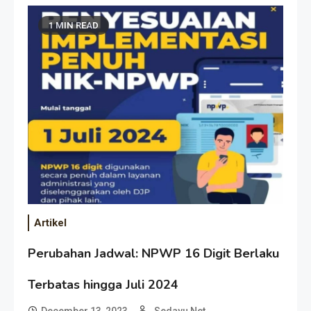
1 MIN READ
Artikel
Perubahan Jadwal: NPWP 16 Digit Berlaku
Terbatas hingga Juli 2024
December 13, 2023
Sedayu Net