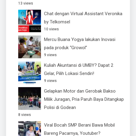
13 views
Chat dengan Virtual Assistant Veronika
by Telkomsel
10 views
Mercu Buana Yogya lakukan Inovasi
pada produk “Growol”
9 views
Kuliah Akuntansi di UMBY? Dapat 2
Gelar, Pilih Lokasi Sendiri!
9 views
Gelapkan Motor dan Gerobak Bakso
Milik Juragan, Pria Paruh Baya Ditangkap
Polisi di Godean
8 views
Viral Bocah SMP Berani Bawa Mobil
Bareng Pacarnya, Youtuber?