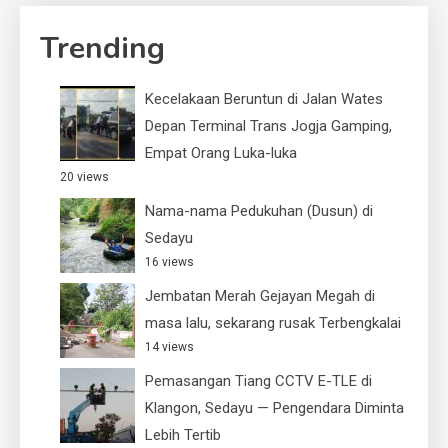
Trending
Kecelakaan Beruntun di Jalan Wates
Depan Terminal Trans Jogja Gamping,
Empat Orang Luka-luka
20 views
Nama-nama Pedukuhan (Dusun) di
Sedayu
16 views
Jembatan Merah Gejayan Megah di
masa lalu, sekarang rusak Terbengkalai
14 views
Pemasangan Tiang CCTV E-TLE di
Klangon, Sedayu — Pengendara Diminta
Lebih Tertib