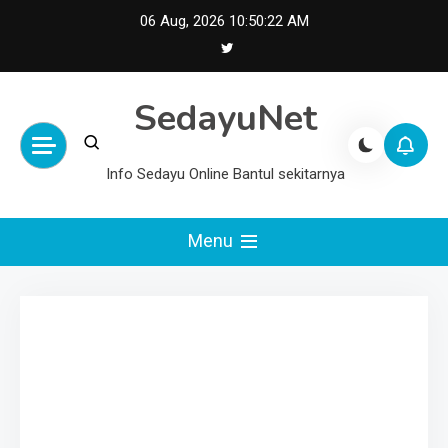
Skip
06 Aug, 2026
10:50:22 AM
to
content
SedayuNet
Info Sedayu Online Bantul sekitarnya
Menu