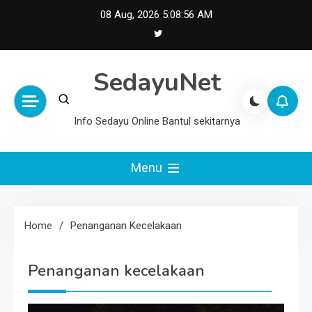
Skip
08 Aug, 2026
5:08:57 AM
to
content
SedayuNet
Info Sedayu Online Bantul sekitarnya
Menu
Home
Penanganan Kecelakaan
Penanganan kecelakaan