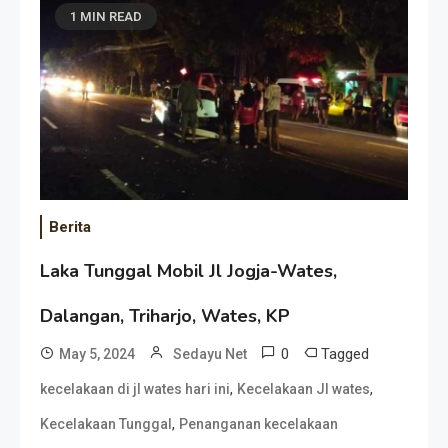
1 MIN READ
Berita
Laka Tunggal Mobil Jl Jogja-Wates,
Dalangan, Triharjo, Wates, KP
0
Tagged
May 5, 2024
Sedayu Net
,
,
kecelakaan di jl wates hari ini
Kecelakaan Jl wates
,
Kecelakaan Tunggal
Penanganan kecelakaan