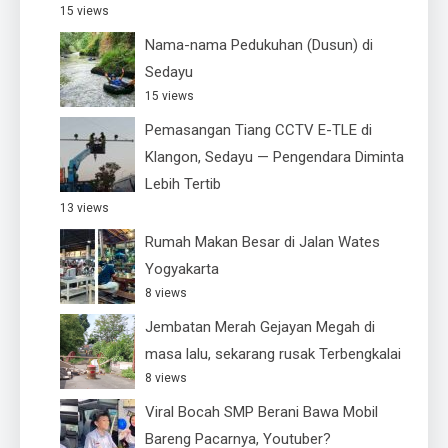
15 views
Nama-nama Pedukuhan (Dusun) di
Sedayu
15 views
Pemasangan Tiang CCTV E-TLE di
Klangon, Sedayu — Pengendara Diminta
Lebih Tertib
13 views
Rumah Makan Besar di Jalan Wates
Yogyakarta
8 views
Jembatan Merah Gejayan Megah di
masa lalu, sekarang rusak Terbengkalai
8 views
Viral Bocah SMP Berani Bawa Mobil
Bareng Pacarnya, Youtuber?