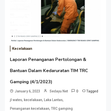
Kecelakaan
Laporan Penanganan Pertolongan &
Bantuan Dalam Kedaruratan TIM TRC
Gamping (4/1/2023)
0
Tagged
January 6, 2023
Sedayu Net
,
,
,
jl wates
kecelakaan
Laka Lantas
,
Penanganan kecelakaan
TRC gamping