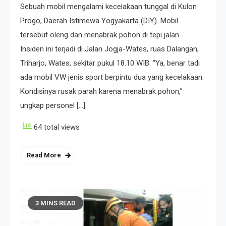
Sebuah mobil mengalami kecelakaan tunggal di Kulon
Progo, Daerah Istimewa Yogyakarta (DIY). Mobil
tersebut oleng dan menabrak pohon di tepi jalan.
Insiden ini terjadi di Jalan Jogja-Wates, ruas Dalangan,
Triharjo, Wates, sekitar pukul 18.10 WIB. “Ya, benar tadi
ada mobil VW jenis sport berpintu dua yang kecelakaan.
Kondisinya rusak parah karena menabrak pohon,”
ungkap personel […]
64 total views
Read More
3 MINS READ