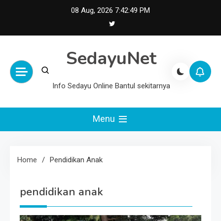
Skip
08 Aug, 2026
7:42:49 PM
to
content
SedayuNet
Info Sedayu Online Bantul sekitarnya
Menu
Home
Pendidikan Anak
pendidikan anak