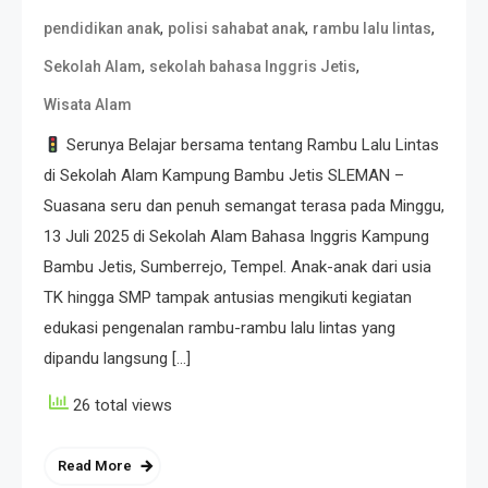
,
,
,
pendidikan anak
polisi sahabat anak
rambu lalu lintas
,
,
Sekolah Alam
sekolah bahasa Inggris Jetis
Wisata Alam
Serunya Belajar bersama tentang Rambu Lalu Lintas
di Sekolah Alam Kampung Bambu Jetis SLEMAN –
Suasana seru dan penuh semangat terasa pada Minggu,
13 Juli 2025 di Sekolah Alam Bahasa Inggris Kampung
Bambu Jetis, Sumberrejo, Tempel. Anak-anak dari usia
TK hingga SMP tampak antusias mengikuti kegiatan
edukasi pengenalan rambu-rambu lalu lintas yang
dipandu langsung […]
26 total views
Read More