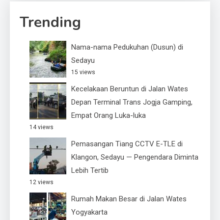
Trending
Nama-nama Pedukuhan (Dusun) di
Sedayu
15 views
Kecelakaan Beruntun di Jalan Wates
Depan Terminal Trans Jogja Gamping,
Empat Orang Luka-luka
14 views
Pemasangan Tiang CCTV E-TLE di
Klangon, Sedayu — Pengendara Diminta
Lebih Tertib
12 views
Rumah Makan Besar di Jalan Wates
Yogyakarta