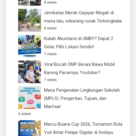
8 views
Jembatan Merah Gejayan Megah di
masa lalu, sekarang rusak Terbengkalai
8 views
Kuliah Akuntansi di UMBY? Dapat 2
Gelar, Pilih Lokasi Sendiri!
7 views
Viral Bocah SMP Berani Bawa Mobil
Bareng Pacarnya, Youtuber?
7 views
Masa Pengenalan Lingkungan Sekolah
(MPLS): Pengertian, Tujuan, dan
Manfaat
6 views
Mercu Buana Cup 2026, Turnamen Bola
Voli Antar Pelajar Digelar di Sedayu