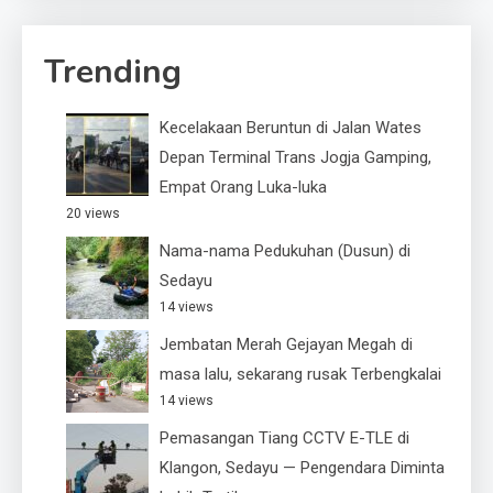
Trending
Kecelakaan Beruntun di Jalan Wates
Depan Terminal Trans Jogja Gamping,
Empat Orang Luka-luka
20 views
Nama-nama Pedukuhan (Dusun) di
Sedayu
14 views
Jembatan Merah Gejayan Megah di
masa lalu, sekarang rusak Terbengkalai
14 views
Pemasangan Tiang CCTV E-TLE di
Klangon, Sedayu — Pengendara Diminta