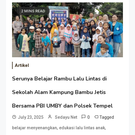
2 MINS READ
Artikel
Serunya Belajar Rambu Lalu Lintas di
Sekolah Alam Kampung Bambu Jetis
Bersama PBI UMBY dan Polsek Tempel
0
Tagged
July 23, 2025
Sedayu Net
,
,
belajar menyenangkan
edukasi lalu lintas anak