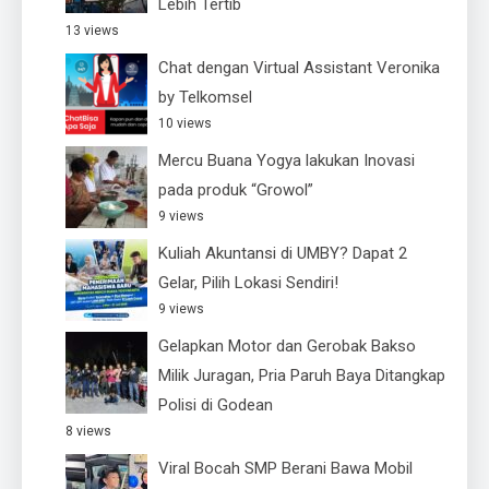
Lebih Tertib
13 views
Chat dengan Virtual Assistant Veronika
by Telkomsel
10 views
Mercu Buana Yogya lakukan Inovasi
pada produk “Growol”
9 views
Kuliah Akuntansi di UMBY? Dapat 2
Gelar, Pilih Lokasi Sendiri!
9 views
Gelapkan Motor dan Gerobak Bakso
Milik Juragan, Pria Paruh Baya Ditangkap
Polisi di Godean
8 views
Viral Bocah SMP Berani Bawa Mobil