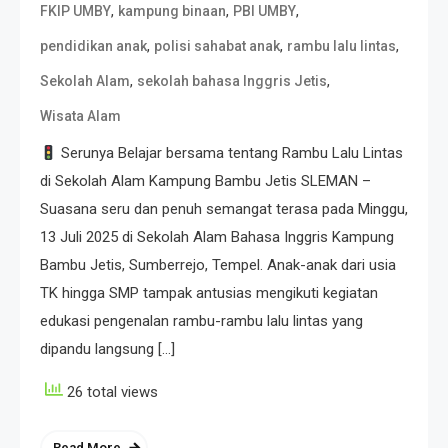
,
,
,
FKIP UMBY
kampung binaan
PBI UMBY
,
,
,
pendidikan anak
polisi sahabat anak
rambu lalu lintas
,
,
Sekolah Alam
sekolah bahasa Inggris Jetis
Wisata Alam
Serunya Belajar bersama tentang Rambu Lalu Lintas
di Sekolah Alam Kampung Bambu Jetis SLEMAN –
Suasana seru dan penuh semangat terasa pada Minggu,
13 Juli 2025 di Sekolah Alam Bahasa Inggris Kampung
Bambu Jetis, Sumberrejo, Tempel. Anak-anak dari usia
TK hingga SMP tampak antusias mengikuti kegiatan
edukasi pengenalan rambu-rambu lalu lintas yang
dipandu langsung […]
26 total views
Read More