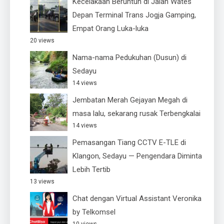
Kecelakaan Beruntun di Jalan Wates
Depan Terminal Trans Jogja Gamping,
Empat Orang Luka-luka
20 views
Nama-nama Pedukuhan (Dusun) di
Sedayu
14 views
Jembatan Merah Gejayan Megah di
masa lalu, sekarang rusak Terbengkalai
14 views
Pemasangan Tiang CCTV E-TLE di
Klangon, Sedayu — Pengendara Diminta
Lebih Tertib
13 views
Chat dengan Virtual Assistant Veronika
by Telkomsel