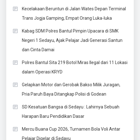
Kecelakaan Beruntun di Jalan Wates Depan Terminal
Trans Jogja Gamping, Empat Orang Luka-luka
Kabag SDM Polres Bantul Pimpin Upacara di SMK
Negeri 1 Sedayu, Ajak Pelajar Jadi Generasi Santun
dan Cinta Damai
Polres Bantul Sita 219 Botol Miras Ilegal dari 11 Lokasi
dalam Operasi KRYD
Gelapkan Motor dan Gerobak Bakso Milik Juragan,
Pria Paruh Baya Ditangkap Polisi di Godean
SD Kesatuan Bangsa di Sedayu : Lahirnya Sebuah
Harapan Baru Pendidikan Dasar
Mercu Buana Cup 2026, Turnamen Bola Voli Antar
Pelajar Digelar di Sedayu