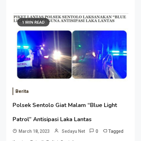
1 MIN READ
Berita
Polsek Sentolo Giat Malam “Blue Light
Patrol” Antisipasi Laka Lantas
0
Tagged
March 18, 2023
Sedayu Net