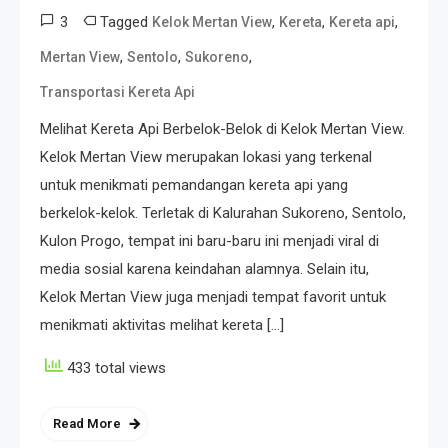
3
Tagged
,
,
,
Kelok Mertan View
Kereta
Kereta api
,
,
,
Mertan View
Sentolo
Sukoreno
Transportasi Kereta Api
Melihat Kereta Api Berbelok-Belok di Kelok Mertan View.
Kelok Mertan View merupakan lokasi yang terkenal
untuk menikmati pemandangan kereta api yang
berkelok-kelok. Terletak di Kalurahan Sukoreno, Sentolo,
Kulon Progo, tempat ini baru-baru ini menjadi viral di
media sosial karena keindahan alamnya. Selain itu,
Kelok Mertan View juga menjadi tempat favorit untuk
menikmati aktivitas melihat kereta […]
433 total views
Read More