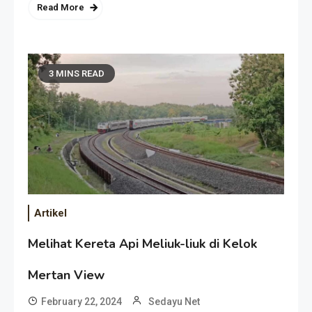
Read More
3 MINS READ
Artikel
Melihat Kereta Api Meliuk-liuk di Kelok
Mertan View
February 22, 2024
Sedayu Net