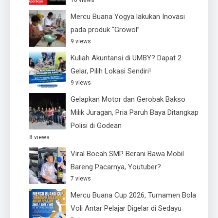
10 views
Mercu Buana Yogya lakukan Inovasi
pada produk “Growol”
9 views
Kuliah Akuntansi di UMBY? Dapat 2
Gelar, Pilih Lokasi Sendiri!
9 views
Gelapkan Motor dan Gerobak Bakso
Milik Juragan, Pria Paruh Baya Ditangkap
Polisi di Godean
8 views
Viral Bocah SMP Berani Bawa Mobil
Bareng Pacarnya, Youtuber?
7 views
Mercu Buana Cup 2026, Turnamen Bola
Voli Antar Pelajar Digelar di Sedayu