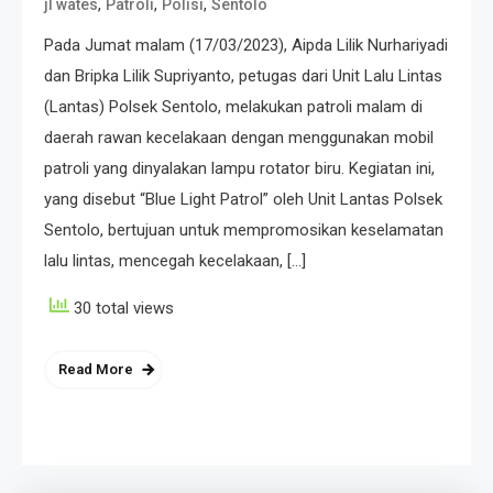
,
,
,
jl wates
Patroli
Polisi
Sentolo
Pada Jumat malam (17/03/2023), Aipda Lilik Nurhariyadi
dan Bripka Lilik Supriyanto, petugas dari Unit Lalu Lintas
(Lantas) Polsek Sentolo, melakukan patroli malam di
daerah rawan kecelakaan dengan menggunakan mobil
patroli yang dinyalakan lampu rotator biru. Kegiatan ini,
yang disebut “Blue Light Patrol” oleh Unit Lantas Polsek
Sentolo, bertujuan untuk mempromosikan keselamatan
lalu lintas, mencegah kecelakaan, […]
30 total views
Read More