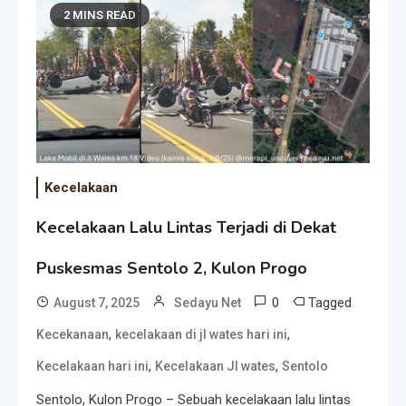
2 MINS READ
Kecelakaan
Kecelakaan Lalu Lintas Terjadi di Dekat
Puskesmas Sentolo 2, Kulon Progo
0
Tagged
August 7, 2025
Sedayu Net
,
,
Kecekanaan
kecelakaan di jl wates hari ini
,
,
Kecelakaan hari ini
Kecelakaan Jl wates
Sentolo
Sentolo, Kulon Progo – Sebuah kecelakaan lalu lintas