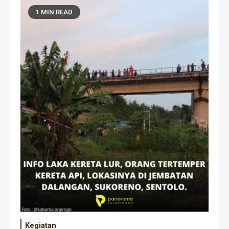
1 MIN READ
Kegiatan