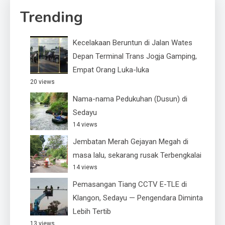
Trending
Kecelakaan Beruntun di Jalan Wates
Depan Terminal Trans Jogja Gamping,
Empat Orang Luka-luka
20 views
Nama-nama Pedukuhan (Dusun) di
Sedayu
14 views
Jembatan Merah Gejayan Megah di
masa lalu, sekarang rusak Terbengkalai
14 views
Pemasangan Tiang CCTV E-TLE di
Klangon, Sedayu — Pengendara Diminta
Lebih Tertib
13 views