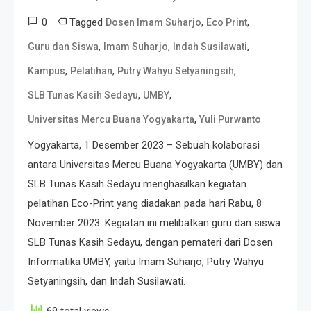
0
Tagged
,
,
Dosen Imam Suharjo
Eco Print
,
,
,
Guru dan Siswa
Imam Suharjo
Indah Susilawati
,
,
,
Kampus
Pelatihan
Putry Wahyu Setyaningsih
,
,
SLB Tunas Kasih Sedayu
UMBY
,
Universitas Mercu Buana Yogyakarta
Yuli Purwanto
Yogyakarta, 1 Desember 2023 – Sebuah kolaborasi
antara Universitas Mercu Buana Yogyakarta (UMBY) dan
SLB Tunas Kasih Sedayu menghasilkan kegiatan
pelatihan Eco-Print yang diadakan pada hari Rabu, 8
November 2023. Kegiatan ini melibatkan guru dan siswa
SLB Tunas Kasih Sedayu, dengan pemateri dari Dosen
Informatika UMBY, yaitu Imam Suharjo, Putry Wahyu
Setyaningsih, dan Indah Susilawati.