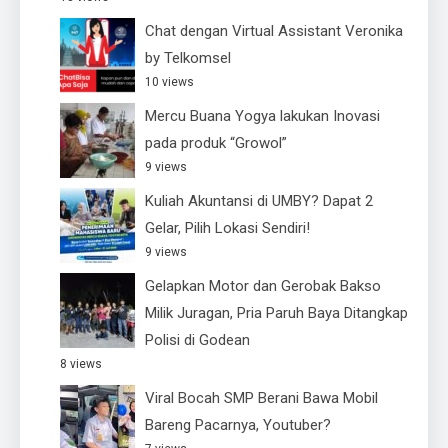
Chat dengan Virtual Assistant Veronika
by Telkomsel
10 views
Mercu Buana Yogya lakukan Inovasi
pada produk “Growol”
9 views
Kuliah Akuntansi di UMBY? Dapat 2
Gelar, Pilih Lokasi Sendiri!
9 views
Gelapkan Motor dan Gerobak Bakso
Milik Juragan, Pria Paruh Baya Ditangkap
Polisi di Godean
8 views
Viral Bocah SMP Berani Bawa Mobil
Bareng Pacarnya, Youtuber?