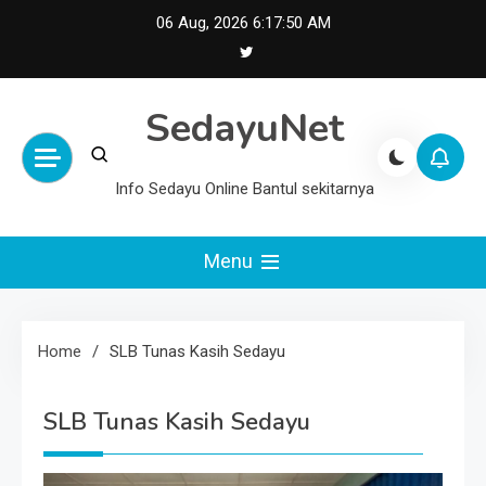
Skip
06 Aug, 2026
6:17:51 AM
to
content
SedayuNet
Info Sedayu Online Bantul sekitarnya
Menu
Home
SLB Tunas Kasih Sedayu
SLB Tunas Kasih Sedayu