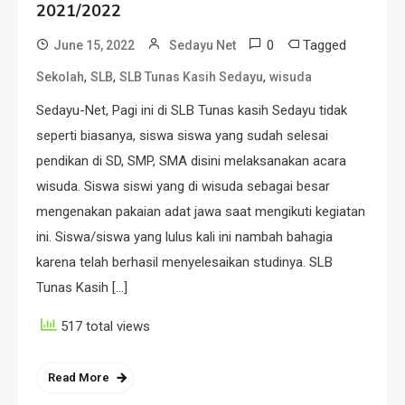
2021/2022
0
Tagged
June 15, 2022
Sedayu Net
,
,
,
Sekolah
SLB
SLB Tunas Kasih Sedayu
wisuda
Sedayu-Net, Pagi ini di SLB Tunas kasih Sedayu tidak
seperti biasanya, siswa siswa yang sudah selesai
pendikan di SD, SMP, SMA disini melaksanakan acara
wisuda. Siswa siswi yang di wisuda sebagai besar
mengenakan pakaian adat jawa saat mengikuti kegiatan
ini. Siswa/siswa yang lulus kali ini nambah bahagia
karena telah berhasil menyelesaikan studinya. SLB
Tunas Kasih […]
517 total views
Read More