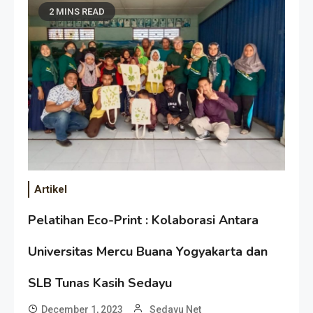
2 MINS READ
Artikel
Pelatihan Eco-Print : Kolaborasi Antara
Universitas Mercu Buana Yogyakarta dan
SLB Tunas Kasih Sedayu
December 1, 2023
Sedayu Net