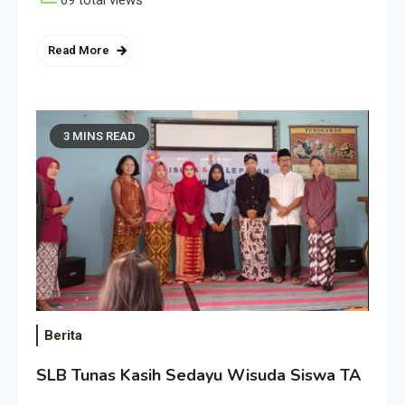
69 total views
Read More
3 MINS READ
Berita
SLB Tunas Kasih Sedayu Wisuda Siswa TA