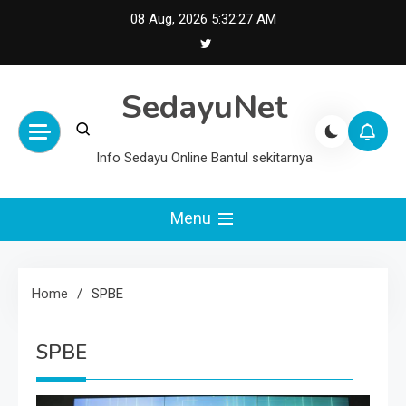
Skip
08 Aug, 2026
5:32:27 AM
to
content
SedayuNet
Info Sedayu Online Bantul sekitarnya
Menu
Home
SPBE
SPBE