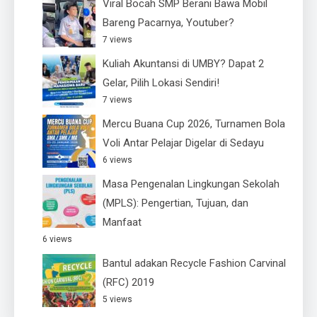
Viral Bocah SMP Berani Bawa Mobil
Bareng Pacarnya, Youtuber?
7 views
Kuliah Akuntansi di UMBY? Dapat 2
Gelar, Pilih Lokasi Sendiri!
7 views
Mercu Buana Cup 2026, Turnamen Bola
Voli Antar Pelajar Digelar di Sedayu
6 views
Masa Pengenalan Lingkungan Sekolah
(MPLS): Pengertian, Tujuan, dan
Manfaat
6 views
Bantul adakan Recycle Fashion Carvinal
(RFC) 2019
5 views