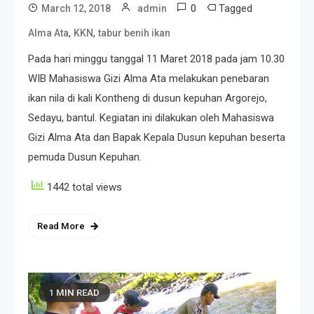
0
Tagged
March 12, 2018
admin
,
,
Alma Ata
KKN
tabur benih ikan
Pada hari minggu tanggal 11 Maret 2018 pada jam 10.30
WIB Mahasiswa Gizi Alma Ata melakukan penebaran
ikan nila di kali Kontheng di dusun kepuhan Argorejo,
Sedayu, bantul. Kegiatan ini dilakukan oleh Mahasiswa
Gizi Alma Ata dan Bapak Kepala Dusun kepuhan beserta
pemuda Dusun Kepuhan.
1442 total views
Read More
1 MIN READ