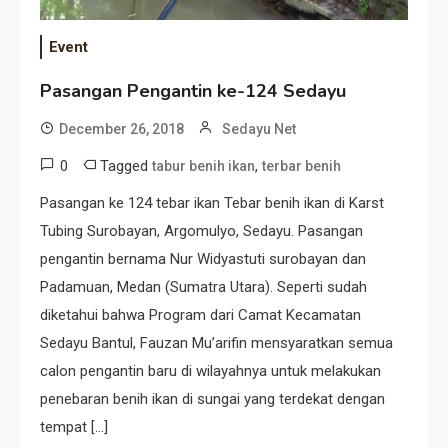
Event
Pasangan Pengantin ke-124 Sedayu
December 26, 2018
Sedayu Net
0
Tagged
,
tabur benih ikan
terbar benih
Pasangan ke 124 tebar ikan Tebar benih ikan di Karst
Tubing Surobayan, Argomulyo, Sedayu. Pasangan
pengantin bernama Nur Widyastuti surobayan dan
Padamuan, Medan (Sumatra Utara). Seperti sudah
diketahui bahwa Program dari Camat Kecamatan
Sedayu Bantul, Fauzan Mu’arifin mensyaratkan semua
calon pengantin baru di wilayahnya untuk melakukan
penebaran benih ikan di sungai yang terdekat dengan
tempat […]