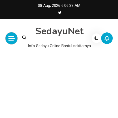
Skip
08 Aug, 2026
6:06:34 AM
to
content
SedayuNet
Info Sedayu Online Bantul sekitarnya