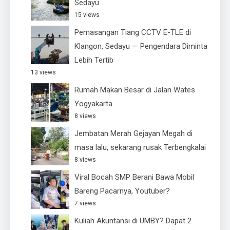
Sedayu
15 views
Pemasangan Tiang CCTV E-TLE di
Klangon, Sedayu — Pengendara Diminta
Lebih Tertib
13 views
Rumah Makan Besar di Jalan Wates
Yogyakarta
8 views
Jembatan Merah Gejayan Megah di
masa lalu, sekarang rusak Terbengkalai
8 views
Viral Bocah SMP Berani Bawa Mobil
Bareng Pacarnya, Youtuber?
7 views
Kuliah Akuntansi di UMBY? Dapat 2