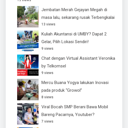
13 views
Jembatan Merah Gejayan Megah di
masa lalu, sekarang rusak Terbengkalai
13 views
Kuliah Akuntansi di UMBY? Dapat 2
Gelar, Pilih Lokasi Sendiri!
9 views
Chat dengan Virtual Assistant Veronika
by Telkomsel
9 views
Mercu Buana Yogya lakukan Inovasi
pada produk “Growol”
8 views
Viral Bocah SMP Berani Bawa Mobil
Bareng Pacarnya, Youtuber?
7 views