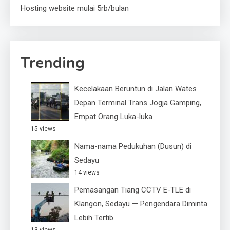
Hosting website mulai 5rb/bulan
Trending
Kecelakaan Beruntun di Jalan Wates
Depan Terminal Trans Jogja Gamping,
Empat Orang Luka-luka
15 views
Nama-nama Pedukuhan (Dusun) di
Sedayu
14 views
Pemasangan Tiang CCTV E-TLE di
Klangon, Sedayu — Pengendara Diminta
Lebih Tertib