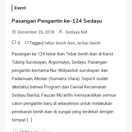
Event
Pasangan Pengantin ke-124 Sedayu
December 26, 2018
Sedayu Net
0
Tagged
,
tabur benih ikan
terbar benih
Pasangan ke 124 tebar ikan Tebar benih ikan di Karst
Tubing Surobayan, Argomulyo, Sedayu. Pasangan
pengantin bernama Nur Widyastuti surobayan dan
Padamuan, Medan (Sumatra Utara). Seperti sudah
diketahui bahwa Program dari Camat Kecamatan
Sedayu Bantul, Fauzan Mu’arifin mensyaratkan semua
calon pengantin baru di wilayahnya untuk melakukan
penebaran benih ikan di sungai yang terdekat dengan
tempat […]