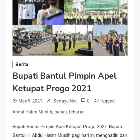
1 MIN READ
Berita
Bupati Bantul Pimpin Apel
Ketupat Progo 2021
0
Tagged
May 5, 2021
Sedayu Net
,
,
Abdul Halim Muslih
bupati
lebaran
Bupati Bantul Pimpin Apel Ketupat Progo 2021. Bupati
Bantul H. Abdul Halim Muslih pagi hari ini menghadiri dan