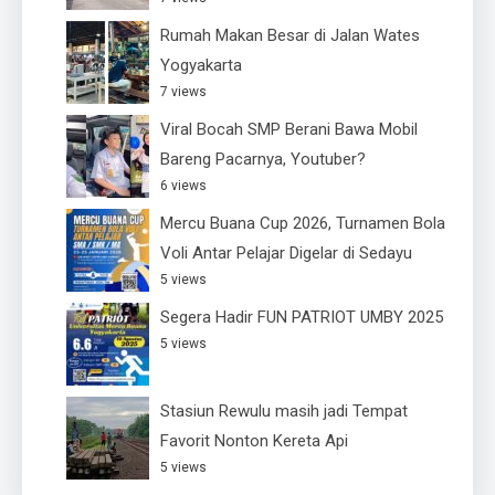
Rumah Makan Besar di Jalan Wates
Yogyakarta
7 views
Viral Bocah SMP Berani Bawa Mobil
Bareng Pacarnya, Youtuber?
6 views
Mercu Buana Cup 2026, Turnamen Bola
Voli Antar Pelajar Digelar di Sedayu
5 views
Segera Hadir FUN PATRIOT UMBY 2025
5 views
Stasiun Rewulu masih jadi Tempat
Favorit Nonton Kereta Api
5 views