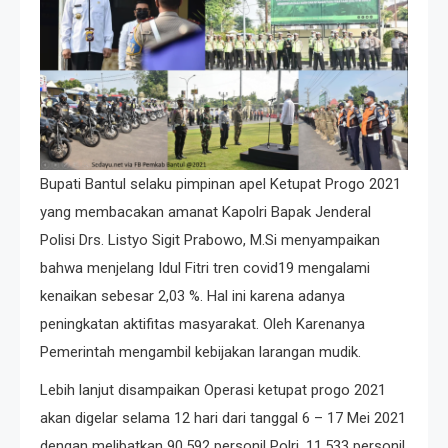
Bupati Bantul selaku pimpinan apel Ketupat Progo 2021
yang membacakan amanat Kapolri Bapak Jenderal
Polisi Drs. Listyo Sigit Prabowo, M.Si menyampaikan
bahwa menjelang Idul Fitri tren covid19 mengalami
kenaikan sebesar 2,03 %. Hal ini karena adanya
peningkatan aktifitas masyarakat. Oleh Karenanya
Pemerintah mengambil kebijakan larangan mudik.⁣
Lebih lanjut disampaikan Operasi ketupat progo 2021
akan digelar selama 12 hari dari tanggal 6 – 17 Mei 2021
dengan melibatkan 90.592 personil Polri, 11.533 personil