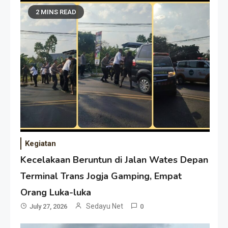
2 MINS READ
Kegiatan
Kecelakaan Beruntun di Jalan Wates Depan
Terminal Trans Jogja Gamping, Empat
Orang Luka-luka
Sedayu Net
July 27, 2026
0