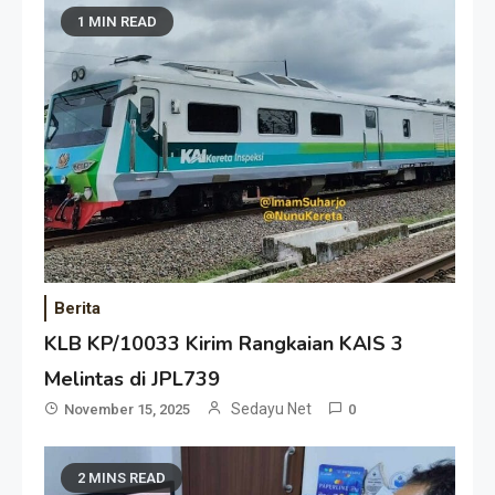
1 MIN READ
Berita
KLB KP/10033 Kirim Rangkaian KAIS 3
Melintas di JPL739
Sedayu Net
November 15, 2025
0
2 MINS READ