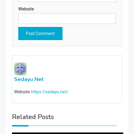
Website
Sedayu Net
Website
https://sedayu.net/
Related Posts