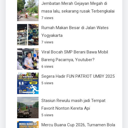
Jembatan Merah Gejayan Megah di
masa lalu, sekarang rusak Terbengkalai
7 views
Rumah Makan Besar di Jalan Wates
Yogyakarta
7 views
Viral Bocah SMP Berani Bawa Mobil
Bareng Pacarnya, Youtuber?
6 views
Segera Hadir FUN PATRIOT UMBY 2025
5 views
Stasiun Rewulu masih jadi Tempat
Favorit Nonton Kereta Api
5 views
Mercu Buana Cup 2026, Turnamen Bola