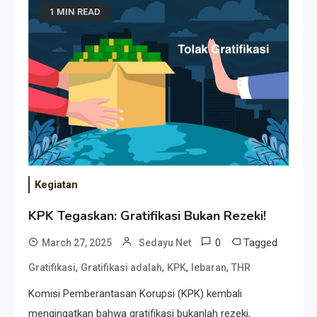
1 MIN READ
Kegiatan
KPK Tegaskan: Gratifikasi Bukan Rezeki!
0
Tagged
March 27, 2025
Sedayu Net
,
,
,
,
Gratifikasi
Gratifikasi adalah
KPK
lebaran
THR
Komisi Pemberantasan Korupsi (KPK) kembali
mengingatkan bahwa gratifikasi bukanlah rezeki,