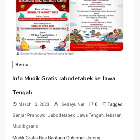
Berita
Info Mudik Gratis Jabodetabek ke Jawa
Tengah
0
Tagged
March 13, 2023
Sedayu Net
,
,
,
,
Ganjar Pranowo
Jabodetabek
Jawa Tengah
lebaran
Mudik gratis
Mudik Gratis Bus Bantuan Gubernur Jateng