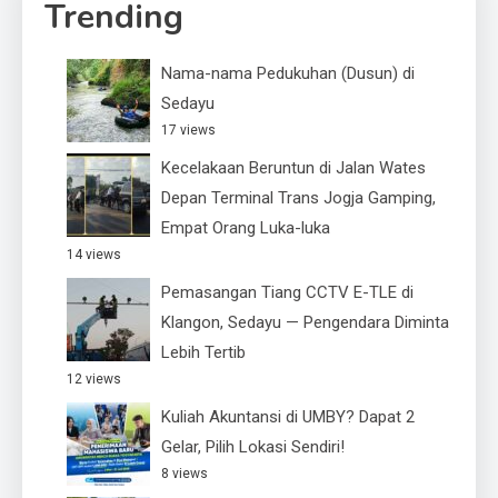
Trending
Nama-nama Pedukuhan (Dusun) di
Sedayu
17 views
Kecelakaan Beruntun di Jalan Wates
Depan Terminal Trans Jogja Gamping,
Empat Orang Luka-luka
14 views
Pemasangan Tiang CCTV E-TLE di
Klangon, Sedayu — Pengendara Diminta
Lebih Tertib
12 views
Kuliah Akuntansi di UMBY? Dapat 2
Gelar, Pilih Lokasi Sendiri!
8 views