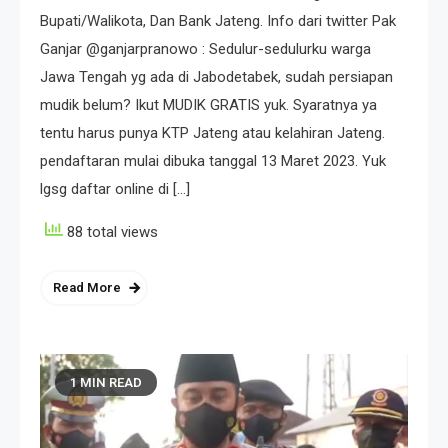
Bupati/Walikota, Dan Bank Jateng. Info dari twitter Pak
Ganjar @ganjarpranowo : Sedulur-sedulurku warga
Jawa Tengah yg ada di Jabodetabek, sudah persiapan
mudik belum? Ikut MUDIK GRATIS yuk. Syaratnya ya
tentu harus punya KTP Jateng atau kelahiran Jateng.
pendaftaran mulai dibuka tanggal 13 Maret 2023. Yuk
lgsg daftar online di […]
88 total views
Read More
1 MIN READ