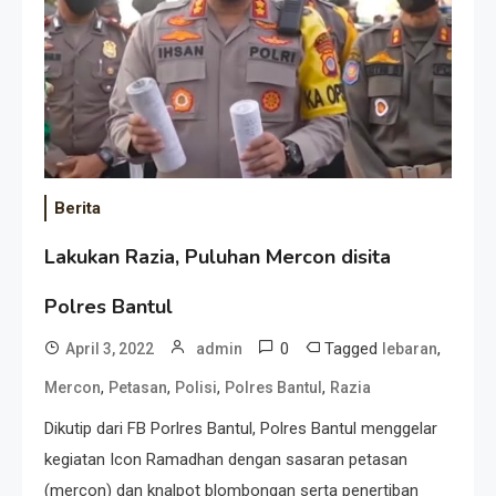
Berita
Lakukan Razia, Puluhan Mercon disita
Polres Bantul
0
Tagged
,
April 3, 2022
admin
lebaran
,
,
,
,
Mercon
Petasan
Polisi
Polres Bantul
Razia
Dikutip dari FB Porlres Bantul, Polres Bantul menggelar
kegiatan Icon Ramadhan dengan sasaran petasan
(mercon) dan knalpot blombongan serta penertiban