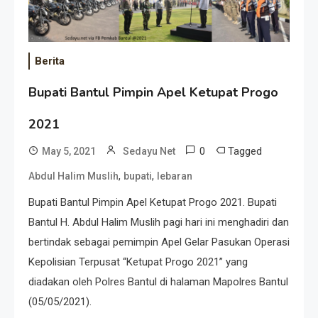
Berita
Bupati Bantul Pimpin Apel Ketupat Progo
2021
0
Tagged
May 5, 2021
Sedayu Net
,
,
Abdul Halim Muslih
bupati
lebaran
Bupati Bantul Pimpin Apel Ketupat Progo 2021. Bupati
Bantul H. Abdul Halim Muslih pagi hari ini menghadiri dan
bertindak sebagai pemimpin Apel Gelar Pasukan Operasi
Kepolisian Terpusat “Ketupat Progo 2021” yang
diadakan oleh Polres Bantul di halaman Mapolres Bantul
(05/05/2021).⁣