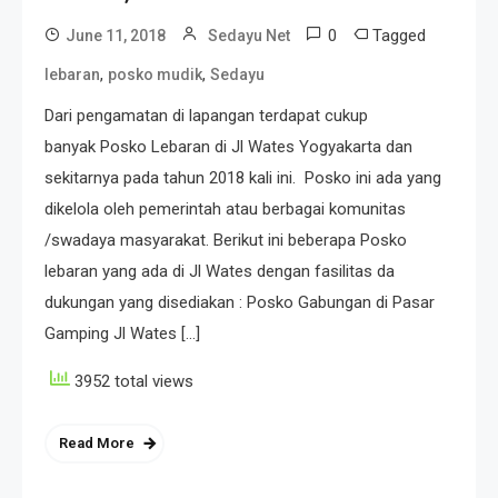
0
Tagged
June 11, 2018
Sedayu Net
,
,
lebaran
posko mudik
Sedayu
Dari pengamatan di lapangan terdapat cukup
banyak Posko Lebaran di Jl Wates Yogyakarta dan
sekitarnya pada tahun 2018 kali ini. Posko ini ada yang
dikelola oleh pemerintah atau berbagai komunitas
/swadaya masyarakat. Berikut ini beberapa Posko
lebaran yang ada di Jl Wates dengan fasilitas da
dukungan yang disediakan : Posko Gabungan di Pasar
Gamping Jl Wates […]
3952 total views
Read More