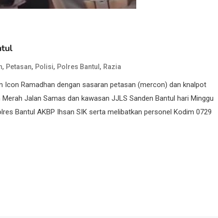
tul
,
,
,
,
n
Petasan
Polisi
Polres Bantul
Razia
iatan Icon Ramadhan dengan sasaran petasan (mercon) dan knalpot
n Merah Jalan Samas dan kawasan JJLS Sanden Bantul hari Minggu
apolres Bantul AKBP Ihsan SIK serta melibatkan personel Kodim 0729