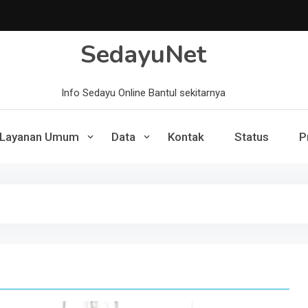
SedayuNet
Info Sedayu Online Bantul sekitarnya
Layanan Umum
Data
Kontak
Status
P