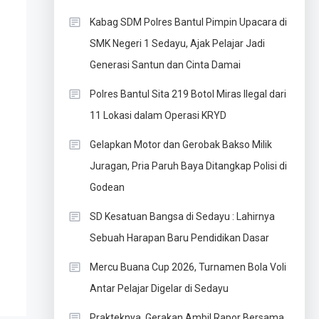
Kabag SDM Polres Bantul Pimpin Upacara di
SMK Negeri 1 Sedayu, Ajak Pelajar Jadi
Generasi Santun dan Cinta Damai
Polres Bantul Sita 219 Botol Miras Ilegal dari
11 Lokasi dalam Operasi KRYD
Gelapkan Motor dan Gerobak Bakso Milik
Juragan, Pria Paruh Baya Ditangkap Polisi di
Godean
SD Kesatuan Bangsa di Sedayu : Lahirnya
Sebuah Harapan Baru Pendidikan Dasar
Mercu Buana Cup 2026, Turnamen Bola Voli
Antar Pelajar Digelar di Sedayu
Prakteknya, Gerakan Ambil Rapor Bersama