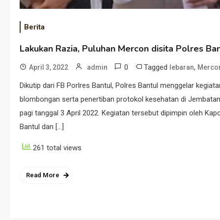
Berita
Lakukan Razia, Puluhan Mercon disita Polres Ban
0
Tagged
,
April 3, 2022
admin
lebaran
Merco
Dikutip dari FB Porlres Bantul, Polres Bantul menggelar keg
blombongan serta penertiban protokol kesehatan di Jembata
pagi tanggal 3 April 2022. Kegiatan tersebut dipimpin oleh K
Bantul dan […]
261 total views
Read More