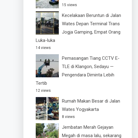
15 views
Kecelakaan Beruntun di Jalan
Wates Depan Terminal Trans
Jogja Gamping, Empat Orang
Luka-luka
14 views
Pemasangan Tiang CCTV E-
TLE di Klangon, Sedayu —
Pengendara Diminta Lebih
Tertib
12 views
Rumah Makan Besar di Jalan
Wates Yogyakarta
8 views
Jembatan Merah Gejayan
Megah di masa lalu, sekarang