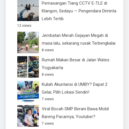
Pemasangan Tiang CCTV E-TLE di
Klangon, Sedayu — Pengendara Diminta
Lebih Tertib
12 views
Jembatan Merah Gejayan Megah di
masa lalu, sekarang rusak Terbengkalai
8 views
Rumah Makan Besar di Jalan Wates
Yogyakarta
8 views
Kuliah Akuntansi di UMBY? Dapat 2
Gelar, Pilih Lokasi Sendiri!
7 views
Viral Bocah SMP Berani Bawa Mobil
Bareng Pacarnya, Youtuber?
7 views