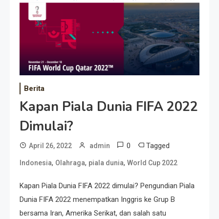
Berita
Kapan Piala Dunia FIFA 2022
Dimulai?
0
Tagged
April 26, 2022
admin
,
,
,
Indonesia
Olahraga
piala dunia
World Cup 2022
Kapan Piala Dunia FIFA 2022 dimulai? Pengundian Piala
Dunia FIFA 2022 menempatkan Inggris ke Grup B
bersama Iran, Amerika Serikat, dan salah satu