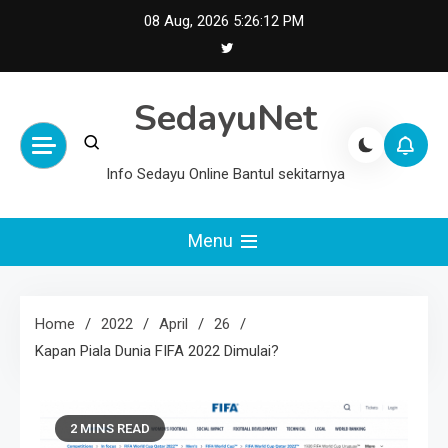
Skip
08 Aug, 2026
5:26:12 PM
to
content
SedayuNet
Info Sedayu Online Bantul sekitarnya
Menu
Home
2022
April
26
Kapan Piala Dunia FIFA 2022 Dimulai?
2 MINS READ