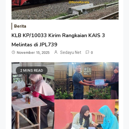
Berita
KLB KP/10033 Kirim Rangkaian KAIS 3
Melintas di JPL739
Sedayu Net
November 15, 2025
0
2 MINS READ