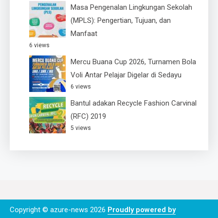
Masa Pengenalan Lingkungan Sekolah
(MPLS): Pengertian, Tujuan, dan
Manfaat
6 views
Mercu Buana Cup 2026, Turnamen Bola
Voli Antar Pelajar Digelar di Sedayu
6 views
Bantul adakan Recycle Fashion Carvinal
(RFC) 2019
5 views
Copyright © azure-news 2026
Proudly powered by