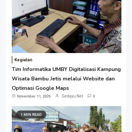
Kegiatan
Tim Informatika UMBY Digitalisasi Kampung
Wisata Bambu Jetis melalui Website dan
Optimasi Google Maps
Sedayu Net
November 11, 2025
0
1 MIN READ