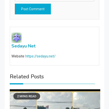
Sedayu Net
Website
https://sedayu.net/
Related Posts
2 MINS READ