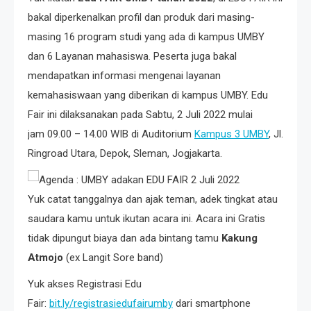
bakal diperkenalkan profil dan produk dari masing-
masing 16 program studi yang ada di kampus UMBY
dan 6 Layanan mahasiswa. Peserta juga bakal
mendapatkan informasi mengenai layanan
kemahasiswaan yang diberikan di kampus UMBY. Edu
Fair ini dilaksanakan pada Sabtu, 2 Juli 2022 mulai
jam 09.00 – 14.00 WIB di Auditorium
Kampus 3 UMBY
, Jl.
Ringroad Utara, Depok, Sleman, Jogjakarta.
Yuk catat tanggalnya dan ajak teman, adek tingkat atau
saudara kamu untuk ikutan acara ini. Acara ini Gratis
tidak dipungut biaya dan ada bintang tamu
Kakung
Atmojo
(ex Langit Sore band)
Yuk akses Registrasi Edu
Fair:
bit.ly/registrasiedufairumby
dari smartphone