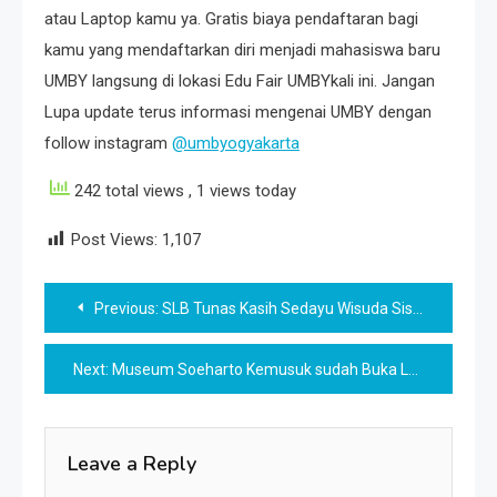
atau Laptop kamu ya. Gratis biaya pendaftaran bagi
kamu yang mendaftarkan diri menjadi mahasiswa baru
UMBY langsung di lokasi Edu Fair UMBYkali ini. Jangan
Lupa update terus informasi mengenai UMBY dengan
follow instagram
@umbyogyakarta
242 total views
, 1 views today
Post Views:
1,107
Post
Previous:
SLB Tunas Kasih Sedayu Wisuda Siswa TA 2021/2022
navigation
Next:
Museum Soeharto Kemusuk sudah Buka Lagi
Leave a Reply