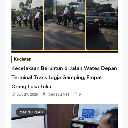
Kegiatan
Kecelakaan Beruntun di Jalan Wates Depan
Terminal Trans Jogja Gamping, Empat
Orang Luka-luka
Sedayu Net
July 27, 2026
0
2 MINS READ