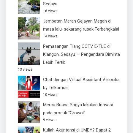
Sedayu
16 views
Jembatan Merah Gejayan Megah di
masa lalu, sekarang rusak Terbengkalai
14 views
Pemasangan Tiang CCTV E-TLE di
Klangon, Sedayu — Pengendara Diminta
Lebih Tertib
13 views
Chat dengan Virtual Assistant Veronika
by Telkomsel
10 views
Mercu Buana Yogya lakukan Inovasi
pada produk “Growol”
9 views
Kuliah Akuntansi di UMBY? Dapat 2