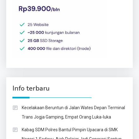
Info terbaru
Kecelakaan Beruntun di Jalan Wates Depan Terminal
Trans Jogja Gamping, Empat Orang Luka-luka
Kabag SDM Polres Bantul Pimpin Upacara di SMK
Negeri 1 Sedayu, Ajak Pelajar Jadi Generasi Santun