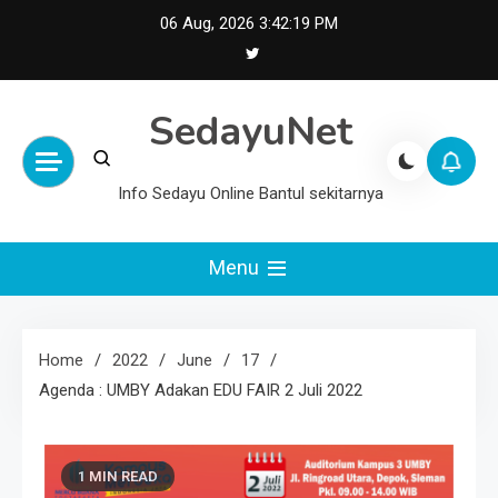
Skip
06 Aug, 2026
3:42:20 PM
to
content
SedayuNet
Info Sedayu Online Bantul sekitarnya
Menu
Home
2022
June
17
Agenda : UMBY Adakan EDU FAIR 2 Juli 2022
1 MIN READ