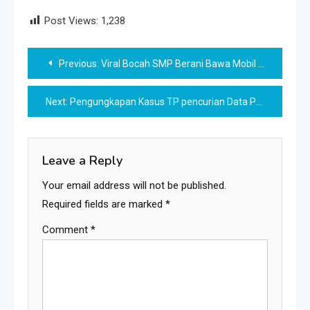
Post Views:
1,238
Post
Previous:
Viral Bocah SMP Berani Bawa Mobil Bareng Pacarnya, Youtuber?
navigation
Next:
Pengungkapan Kasus TP pencurian Data Pribadi untuk Registrasi Kartu Perdana Seluler
Leave a Reply
Your email address will not be published.
Required fields are marked
*
Comment
*