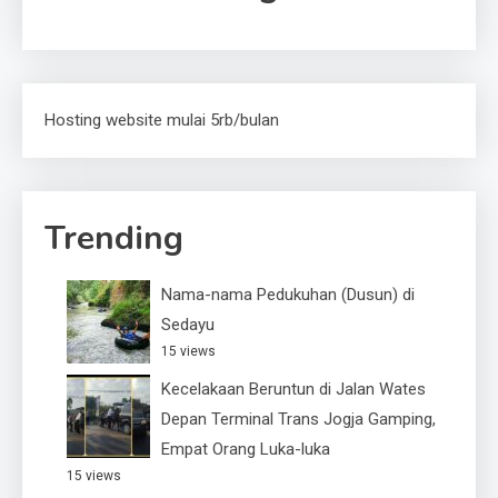
Hosting website mulai 5rb/bulan
Trending
Nama-nama Pedukuhan (Dusun) di
Sedayu
15 views
Kecelakaan Beruntun di Jalan Wates
Depan Terminal Trans Jogja Gamping,
Empat Orang Luka-luka
15 views