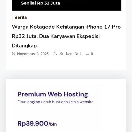
Berita
Warga Kotagede Kehilangan iPhone 17 Pro
Rp32 Juta, Dua Karyawan Ekspedisi
Ditangkap
Sedayu Net
November 3, 2025
0