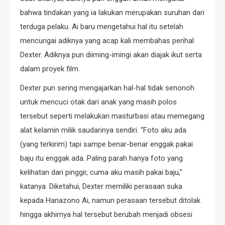
bahwa tindakan yang ia lakukan merupakan suruhan dari
terduga pelaku. Ai baru mengetahui hal itu setelah
mencurigai adiknya yang acap kali membahas perihal
Dexter. Adiknya pun diiming-imingi akan diajak ikut serta
dalam proyek film.
Dexter pun sering mengajarkan hal-hal tidak senonoh
untuk mencuci otak dari anak yang masih polos
tersebut seperti melakukan masturbasi atau memegang
alat kelamin milik saudarinya sendiri. “Foto aku ada
(yang terkirim) tapi sampe benar-benar enggak pakai
baju itu enggak ada. Paling parah hanya foto yang
kelihatan dari pinggir, cuma aku masih pakai baju,”
katanya. Diketahui, Dexter memiliki perasaan suka
kepada Hanazono Ai, namun perasaan tersebut ditolak
hingga akhirnya hal tersebut berubah menjadi obsesi