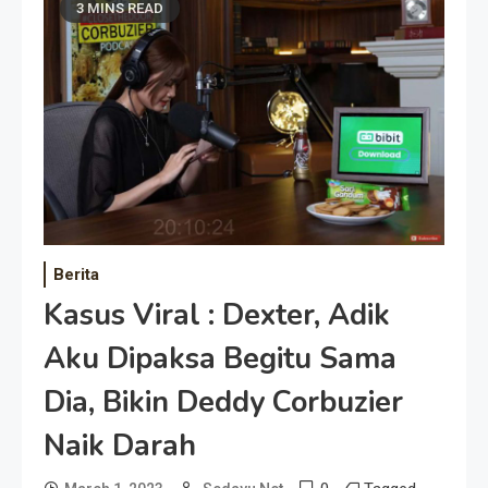
3 MINS READ
Berita
Kasus Viral : Dexter, Adik
Aku Dipaksa Begitu Sama
Dia, Bikin Deddy Corbuzier
Naik Darah