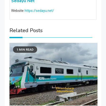
Sedayu Net
Website
https://sedayu.net/
Related Posts
1 MIN READ