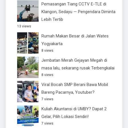
Pemasangan Tiang CCTV E-TLE di
Klangon, Sedayu — Pengendara Diminta
Lebih Tertib
13 views
Rumah Makan Besar di Jalan Wates
Yogyakarta
8 views
Jembatan Merah Gejayan Megah di
masa lalu, sekarang rusak Terbengkalai
8 views
Viral Bocah SMP Berani Bawa Mobil
Bareng Pacarnya, Youtuber?
7 views
Kuliah Akuntansi di UMBY? Dapat 2
Gelar, Pilih Lokasi Sendiri!
7 views