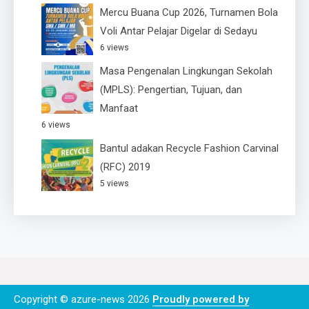
Mercu Buana Cup 2026, Turnamen Bola
Voli Antar Pelajar Digelar di Sedayu
6 views
Masa Pengenalan Lingkungan Sekolah
(MPLS): Pengertian, Tujuan, dan
Manfaat
6 views
Bantul adakan Recycle Fashion Carvinal
(RFC) 2019
5 views
Copyright © azure-news 2026
Proudly powered by