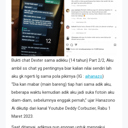
Bukti chat Dexter sama adikku (14 tahun) Part 2/2, Aku
ambil ss chat yg pentingnya biar kalian nilai sendiri lah
aku gk ngerti lg sama pola pikirnya (IG :
aihanazo
)
“Dia kan mabar (main bareng) tiap hari sama adik aku,
beberapa waktu kemudian adik aku jadi suka fotoin aku
diam-diam, sebelumnya enggak pernah,” ujar Hanazono
Ai dikutip dari kanal Youtube Deddy Corbuzier, Rabu 1
Maret 2023.
Saat ditanyai, adiknya pun enggan untuk mengakui