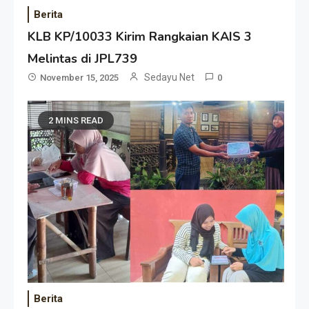
Berita
KLB KP/10033 Kirim Rangkaian KAIS 3
Melintas di JPL739
Sedayu Net
November 15, 2025
0
2 MINS READ
Berita