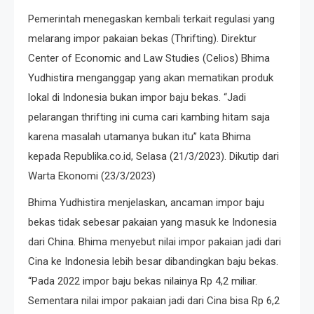
Pemerintah menegaskan kembali terkait regulasi yang
melarang impor pakaian bekas (Thrifting). Direktur
Center of Economic and Law Studies (Celios) Bhima
Yudhistira menganggap yang akan mematikan produk
lokal di Indonesia bukan impor baju bekas. “Jadi
pelarangan thrifting ini cuma cari kambing hitam saja
karena masalah utamanya bukan itu” kata Bhima
kepada Republika.co.id, Selasa (21/3/2023). Dikutip dari
Warta Ekonomi (23/3/2023)
Bhima Yudhistira menjelaskan, ancaman impor baju
bekas tidak sebesar pakaian yang masuk ke Indonesia
dari China. Bhima menyebut nilai impor pakaian jadi dari
Cina ke Indonesia lebih besar dibandingkan baju bekas.
“Pada 2022 impor baju bekas nilainya Rp 4,2 miliar.
Sementara nilai impor pakaian jadi dari Cina bisa Rp 6,2