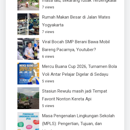
masa lalu, sekarang rusak Terbengkalai
7 views
Rumah Makan Besar di Jalan Wates
Yogyakarta
7 views
Viral Bocah SMP Berani Bawa Mobil
Bareng Pacarnya, Youtuber?
6 views
Mercu Buana Cup 2026, Turnamen Bola
Voli Antar Pelajar Digelar di Sedayu
5 views
Stasiun Rewulu masih jadi Tempat
Favorit Nonton Kereta Api
5 views
Masa Pengenalan Lingkungan Sekolah
(MPLS): Pengertian, Tujuan, dan