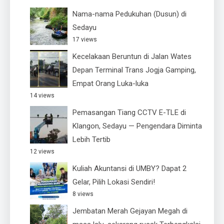
Nama-nama Pedukuhan (Dusun) di
Sedayu
17 views
Kecelakaan Beruntun di Jalan Wates
Depan Terminal Trans Jogja Gamping,
Empat Orang Luka-luka
14 views
Pemasangan Tiang CCTV E-TLE di
Klangon, Sedayu — Pengendara Diminta
Lebih Tertib
12 views
Kuliah Akuntansi di UMBY? Dapat 2
Gelar, Pilih Lokasi Sendiri!
8 views
Jembatan Merah Gejayan Megah di