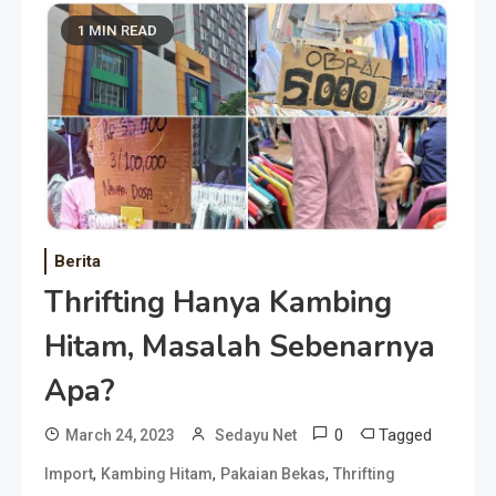
1 MIN READ
Berita
Thrifting Hanya Kambing
Hitam, Masalah Sebenarnya
Apa?
0
Tagged
March 24, 2023
Sedayu Net
,
,
,
Import
Kambing Hitam
Pakaian Bekas
Thrifting