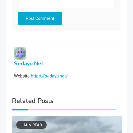
Sedayu Net
Website
https://sedayu.net/
Related Posts
1 MIN READ