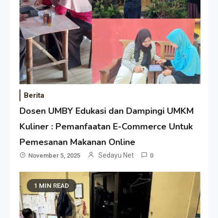
Berita
Dosen UMBY Edukasi dan Dampingi UMKM
Kuliner : Pemanfaatan E-Commerce Untuk
Pemesanan Makanan Online
Sedayu Net
November 5, 2025
0
1 MIN READ