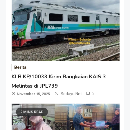
Berita
KLB KP/10033 Kirim Rangkaian KAIS 3
Melintas di JPL739
Sedayu Net
November 15, 2025
0
2 MINS READ