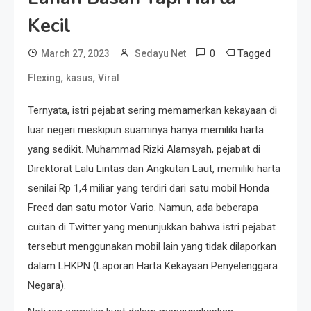
Kecil
0
Tagged
March 27, 2023
Sedayu Net
,
,
Flexing
kasus
Viral
Ternyata, istri pejabat sering memamerkan kekayaan di
luar negeri meskipun suaminya hanya memiliki harta
yang sedikit. Muhammad Rizki Alamsyah, pejabat di
Direktorat Lalu Lintas dan Angkutan Laut, memiliki harta
senilai Rp 1,4 miliar yang terdiri dari satu mobil Honda
Freed dan satu motor Vario. Namun, ada beberapa
cuitan di Twitter yang menunjukkan bahwa istri pejabat
tersebut menggunakan mobil lain yang tidak dilaporkan
dalam LHKPN (Laporan Harta Kekayaan Penyelenggara
Negara).