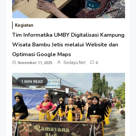
Kegiatan
Tim Informatika UMBY Digitalisasi Kampung
Wisata Bambu Jetis melalui Website dan
Optimasi Google Maps
Sedayu Net
November 11, 2025
0
1 MIN READ