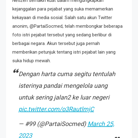
Netizen semakin kuat dalam mengungkapkan
kejanggalan para pejabat yang suka memamerkan
kekayaan di media sosial. Salah satu akun Twitter
anonim, @PartaiSocmed, telah membongkar beberapa
foto istri pejabat tersebut yang sedang berlibur di
berbagai negara. Akun tersebut juga pernah
memberikan petunjuk tentang istri pejabat lain yang
suka hidup mewah.
Dengan harta cuma segitu tentulah
isterinya pandai mengelola uang
untuk sering jalan2 ke luar negeri
pic.twitter.com/o3RautlmjC
— #99 (@PartaiSocmed)
March 25,
2023