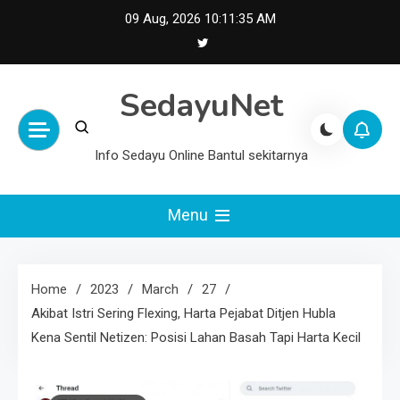
Skip
09 Aug, 2026
10:11:35 AM
to
content
SedayuNet
Info Sedayu Online Bantul sekitarnya
Menu
Home
2023
March
27
Akibat Istri Sering Flexing, Harta Pejabat Ditjen Hubla
Kena Sentil Netizen: Posisi Lahan Basah Tapi Harta Kecil