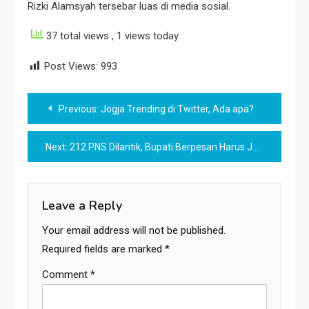
Rizki Alamsyah tersebar luas di media sosial.
37 total views
, 1 views today
Post Views:
993
Post
Previous:
Jogja Trending di Twitter, Ada apa?
navigation
Next:
212 PNS Dilantik, Bupati Berpesan Harus Jadi Agen Perubahan
Leave a Reply
Your email address will not be published.
Required fields are marked
*
Comment
*