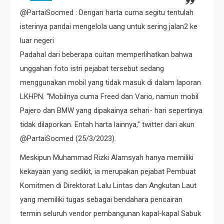
@PartaiSocmed : Dengan harta cuma segitu tentulah
isterinya pandai mengelola uang untuk sering jalan2 ke
luar negeri
Padahal dari beberapa cuitan memperlihatkan bahwa
unggahan foto istri pejabat tersebut sedang
menggunakan mobil yang tidak masuk di dalam laporan
LKHPN. “Mobilnya cuma Freed dan Vario, namun mobil
Pajero dan BMW yang dipakainya sehari- hari sepertinya
tidak dilaporkan. Entah harta lainnya,” twitter dari akun
@PartaiSocmed (25/3/2023).
Meskipun Muhammad Rizki Alamsyah hanya memiliki
kekayaan yang sedikit, ia merupakan pejabat Pembuat
Komitmen di Direktorat Lalu Lintas dan Angkutan Laut
yang memiliki tugas sebagai bendahara pencairan
termin seluruh vendor pembangunan kapal-kapal Sabuk