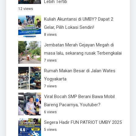
Lebih Tertib
12 views
Kuliah Akuntansi di UMBY? Dapat 2
Gelar, Pilih Lokasi Sendiri!
8 views
Jembatan Merah Gejayan Megah di
masa lalu, sekarang rusak Terbengkalai
7 views
Rumah Makan Besar di Jalan Wates
Yogyakarta
7 views
Viral Bocah SMP Berani Bawa Mobil
Bareng Pacarnya, Youtuber?
6 views
Segera Hadir FUN PATRIOT UMBY 2025
5 views