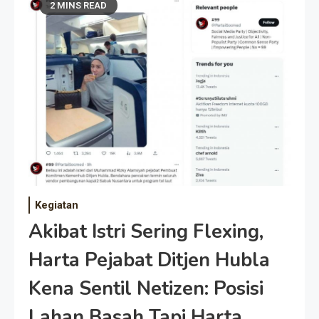
2 MINS READ
Kegiatan
Akibat Istri Sering Flexing,
Harta Pejabat Ditjen Hubla
Kena Sentil Netizen: Posisi
Lahan Basah Tapi Harta