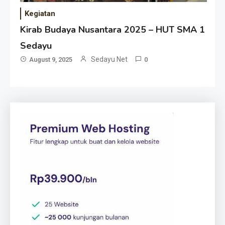
Kegiatan
Kirab Budaya Nusantara 2025 – HUT SMA 1
Sedayu
Sedayu Net
August 9, 2025
0