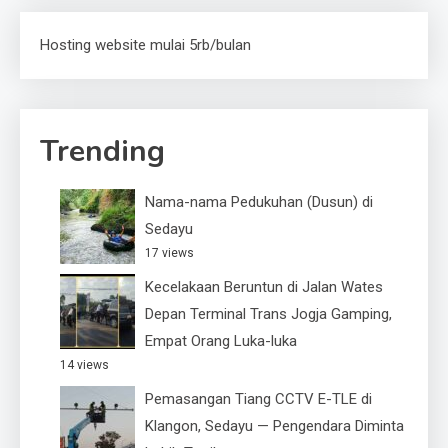
Hosting website mulai 5rb/bulan
Trending
Nama-nama Pedukuhan (Dusun) di
Sedayu
17 views
Kecelakaan Beruntun di Jalan Wates
Depan Terminal Trans Jogja Gamping,
Empat Orang Luka-luka
14 views
Pemasangan Tiang CCTV E-TLE di
Klangon, Sedayu — Pengendara Diminta