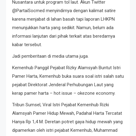
Nusantara untuk program tol laut. Akun Twitter
@PartaiSocmed menyindirnya dengan kalimat satire
karena menjabat di lahan basah tapi laporan LHKPN
menunjukkan harta yang sedikit. Namun, belum ada
informasi lanjutan dari pihak terkait atas beredarnya
kabar tersebut.
Jadi pemberitaan di media utama juga.
Kemenhub Panggil Pejabat Rizky Alamsyah Buntut Istri
Pamer Harta, Kemenhub buka suara soal istri salah satu
pejabat Direktorat Jenderal Perhubungan Laut yang
kerap pamer harta – hot issue – okezone economy.
Tribun Sumsel, Viral Istri Pejabat Kemenhub Rizki
Alamsyah Pamer Hidup Mewah, Padahal Harta Tercatat
Hanya Rp 1,4 M. Deretan potret gaya hidup mewah yang
dipamerkan oleh istri pejabat Kemenhub, Muhammad