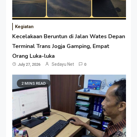
Kegiatan
Kecelakaan Beruntun di Jalan Wates Depan
Terminal Trans Jogja Gamping, Empat
Orang Luka-luka
Sedayu Net
July 27, 2026
0
2 MINS READ