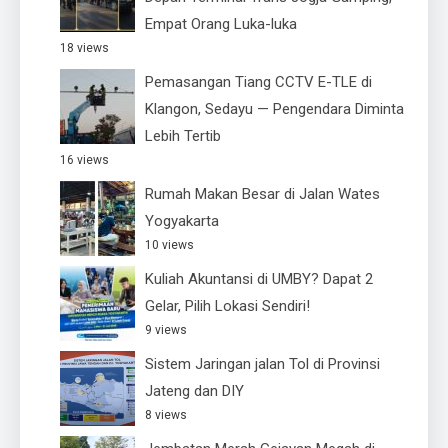
Empat Orang Luka-luka
18 views
Pemasangan Tiang CCTV E-TLE di
Klangon, Sedayu — Pengendara Diminta
Lebih Tertib
16 views
Rumah Makan Besar di Jalan Wates
Yogyakarta
10 views
Kuliah Akuntansi di UMBY? Dapat 2
Gelar, Pilih Lokasi Sendiri!
9 views
Sistem Jaringan jalan Tol di Provinsi
Jateng dan DIY
8 views