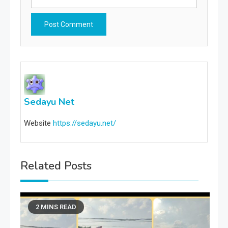
Sedayu Net
Website
https://sedayu.net/
Related Posts
2 MINS READ