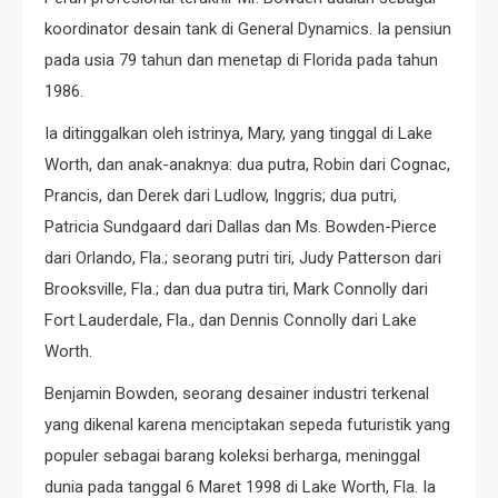
koordinator desain tank di General Dynamics. Ia pensiun
pada usia 79 tahun dan menetap di Florida pada tahun
1986.
Ia ditinggalkan oleh istrinya, Mary, yang tinggal di Lake
Worth, dan anak-anaknya: dua putra, Robin dari Cognac,
Prancis, dan Derek dari Ludlow, Inggris; dua putri,
Patricia Sundgaard dari Dallas dan Ms. Bowden-Pierce
dari Orlando, Fla.; seorang putri tiri, Judy Patterson dari
Brooksville, Fla.; dan dua putra tiri, Mark Connolly dari
Fort Lauderdale, Fla., dan Dennis Connolly dari Lake
Worth.
Benjamin Bowden, seorang desainer industri terkenal
yang dikenal karena menciptakan sepeda futuristik yang
populer sebagai barang koleksi berharga, meninggal
dunia pada tanggal 6 Maret 1998 di Lake Worth, Fla. Ia