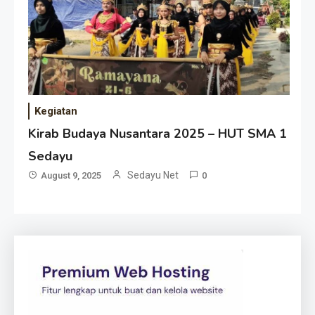
Kegiatan
Kirab Budaya Nusantara 2025 – HUT SMA 1
Sedayu
Sedayu Net
August 9, 2025
0