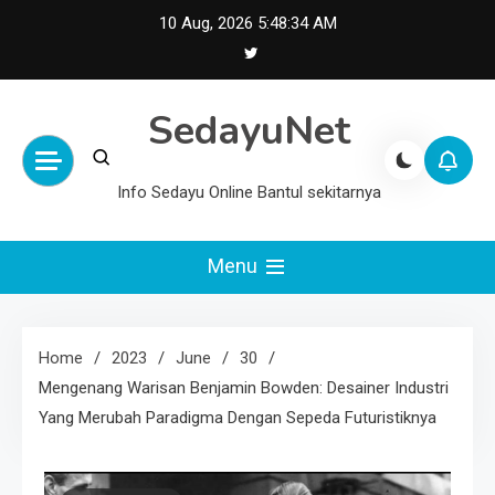
Skip
10 Aug, 2026
5:48:34 AM
to
content
SedayuNet
Info Sedayu Online Bantul sekitarnya
Menu
Home
2023
June
30
Mengenang Warisan Benjamin Bowden: Desainer Industri
Yang Merubah Paradigma Dengan Sepeda Futuristiknya