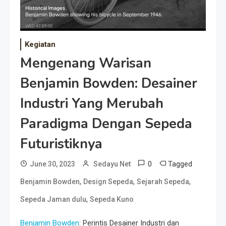
Kegiatan
Mengenang Warisan
Benjamin Bowden: Desainer
Industri Yang Merubah
Paradigma Dengan Sepeda
Futuristiknya
0
Tagged
June 30, 2023
Sedayu Net
,
,
,
Benjamin Bowden
Design Sepeda
Sejarah Sepeda
,
Sepeda Jaman dulu
Sepeda Kuno
Benjamin Bowden
: Perintis Desainer Industri dan