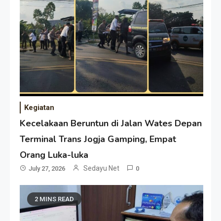
Kegiatan
Kecelakaan Beruntun di Jalan Wates Depan
Terminal Trans Jogja Gamping, Empat
Orang Luka-luka
Sedayu Net
July 27, 2026
0
2 MINS READ