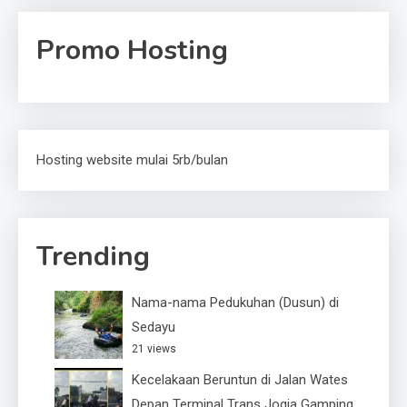
Promo Hosting
Hosting website mulai 5rb/bulan
Trending
Nama-nama Pedukuhan (Dusun) di
Sedayu
21 views
Kecelakaan Beruntun di Jalan Wates
Depan Terminal Trans Jogja Gamping,