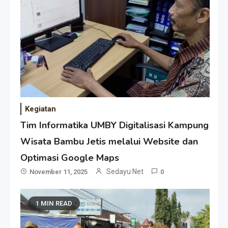
Kegiatan
Tim Informatika UMBY Digitalisasi Kampung
Wisata Bambu Jetis melalui Website dan
Optimasi Google Maps
Sedayu Net
November 11, 2025
0
1 MIN READ