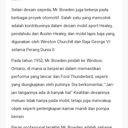
Selain desain sepeda, Mr. Bowden juga bekerja pada
berbagai proyek otomotif. Salah satu yang mencolok
adalah kontribusinya dalam desain mobil sport Healey,
pendahulu dari Austin-Healey, dan mobil lapis baja yang
digunakan oleh Winston Churchill dan Raja George VI
selama Perang Dunia II.
Pada tahun 1952, Mr. Bowden pindah ke Windsor,
Ontario, di mana ia berperan dalam memastikan
performa yang lancar dari Ford Thunderbird, seperti
yang diungkapkan oleh putrinya. Dia berkomentar, “Jari-
jari tangannya ada di banyak hal.” Keahlian desainnya
meluas tidak hanya pada mobil, tetapi juga mencakup
objek seperti perlengkapan kamar mandi dan pompa
bensin.
Peran profesional terakhir Mr. Bowden adalah sebagai