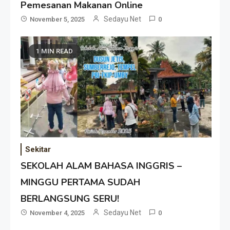
Pemesanan Makanan Online
Sedayu Net
November 5, 2025
0
1 MIN READ
Sekitar
SEKOLAH ALAM BAHASA INGGRIS –
MINGGU PERTAMA SUDAH
BERLANGSUNG SERU!
Sedayu Net
November 4, 2025
0