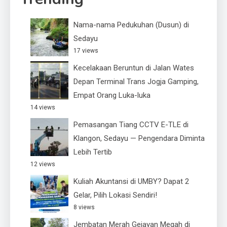
Nama-nama Pedukuhan (Dusun) di
Sedayu
17 views
Kecelakaan Beruntun di Jalan Wates
Depan Terminal Trans Jogja Gamping,
Empat Orang Luka-luka
14 views
Pemasangan Tiang CCTV E-TLE di
Klangon, Sedayu — Pengendara Diminta
Lebih Tertib
12 views
Kuliah Akuntansi di UMBY? Dapat 2
Gelar, Pilih Lokasi Sendiri!
8 views
Jembatan Merah Gejayan Megah di