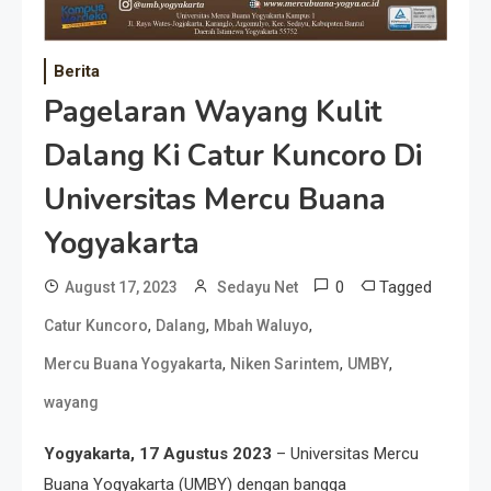
Berita
Pagelaran Wayang Kulit
Dalang Ki Catur Kuncoro Di
Universitas Mercu Buana
Yogyakarta
0
Tagged
August 17, 2023
Sedayu Net
,
,
,
Catur Kuncoro
Dalang
Mbah Waluyo
,
,
,
Mercu Buana Yogyakarta
Niken Sarintem
UMBY
wayang
Yogyakarta, 17 Agustus 2023
– Universitas Mercu
Buana Yogyakarta (UMBY) dengan bangga