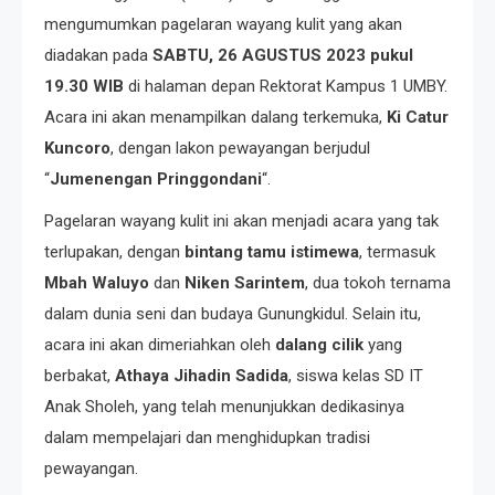
mengumumkan pagelaran wayang kulit yang akan
diadakan pada
SABTU, 26 AGUSTUS 2023 pukul
19.30 WIB
di halaman depan Rektorat Kampus 1 UMBY.
Acara ini akan menampilkan dalang terkemuka,
Ki Catur
Kuncoro
, dengan lakon pewayangan berjudul
“
Jumenengan Pringgondani
“.
Pagelaran wayang kulit ini akan menjadi acara yang tak
terlupakan, dengan
bintang tamu istimewa
, termasuk
Mbah Waluyo
dan
Niken Sarintem
, dua tokoh ternama
dalam dunia seni dan budaya Gunungkidul. Selain itu,
acara ini akan dimeriahkan oleh
dalang cilik
yang
berbakat,
Athaya Jihadin Sadida
, siswa kelas SD IT
Anak Sholeh, yang telah menunjukkan dedikasinya
dalam mempelajari dan menghidupkan tradisi
pewayangan.