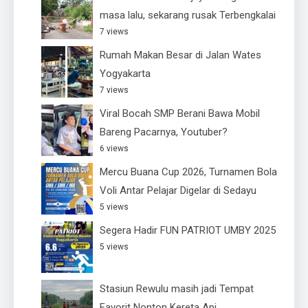
masa lalu, sekarang rusak Terbengkalai
7 views
Rumah Makan Besar di Jalan Wates
Yogyakarta
7 views
Viral Bocah SMP Berani Bawa Mobil
Bareng Pacarnya, Youtuber?
6 views
Mercu Buana Cup 2026, Turnamen Bola
Voli Antar Pelajar Digelar di Sedayu
5 views
Segera Hadir FUN PATRIOT UMBY 2025
5 views
Stasiun Rewulu masih jadi Tempat
Favorit Nonton Kereta Api