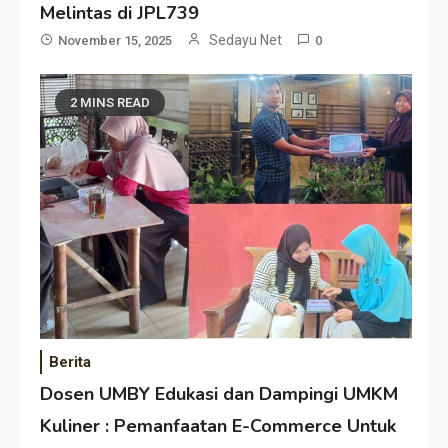
Melintas di JPL739
Sedayu Net
November 15, 2025
0
2 MINS READ
Berita
Dosen UMBY Edukasi dan Dampingi UMKM
Kuliner : Pemanfaatan E-Commerce Untuk