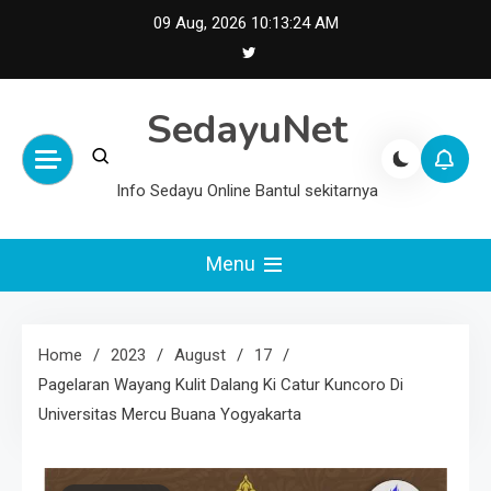
Skip
09 Aug, 2026
10:13:25 AM
to
content
SedayuNet
Info Sedayu Online Bantul sekitarnya
Menu
Home
2023
August
17
Pagelaran Wayang Kulit Dalang Ki Catur Kuncoro Di
Universitas Mercu Buana Yogyakarta