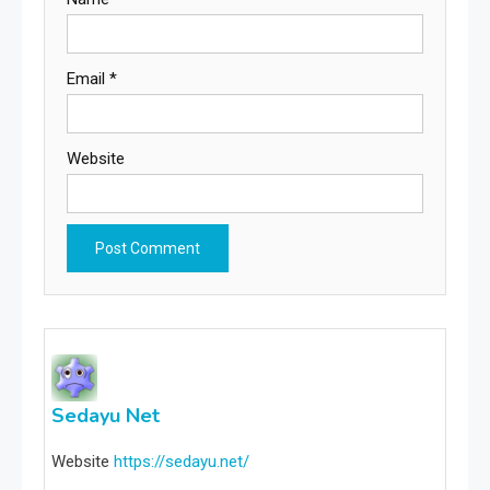
Email
*
Website
Sedayu Net
Website
https://sedayu.net/