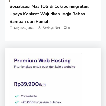
Sosialisasi Mas JOS di Cokrodiningratan:
Upaya Konkret Wujudkan Jogja Bebas
Sampah dari Rumah
Sedayu Net
August 5, 2025
0