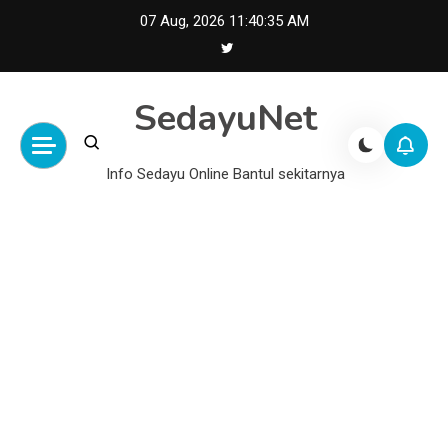
Skip
07 Aug, 2026
11:40:36 AM
to
content
SedayuNet
Info Sedayu Online Bantul sekitarnya