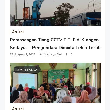
Artikel
Pemasangan Tiang CCTV E-TLE di Klangon,
Sedayu — Pengendara Diminta Lebih Tertib
Sedayu Net
August 7, 2025
0
3 MINS READ
Artikel