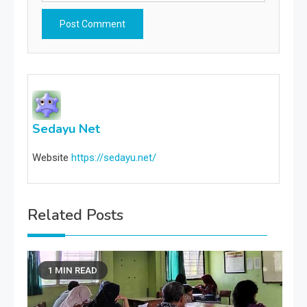
Sedayu Net
Website
https://sedayu.net/
Related Posts
1 MIN READ