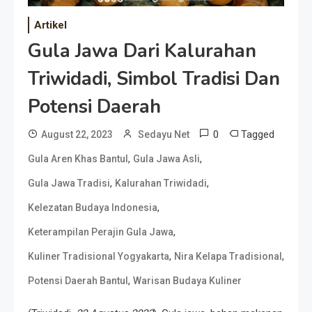
Artikel
Gula Jawa Dari Kalurahan
Triwidadi, Simbol Tradisi Dan
Potensi Daerah
0
Tagged
August 22, 2023
Sedayu Net
,
,
Gula Aren Khas Bantul
Gula Jawa Asli
,
,
Gula Jawa Tradisi
Kalurahan Triwidadi
,
Kelezatan Budaya Indonesia
,
Keterampilan Perajin Gula Jawa
,
,
Kuliner Tradisional Yogyakarta
Nira Kelapa Tradisional
,
Potensi Daerah Bantul
Warisan Budaya Kuliner