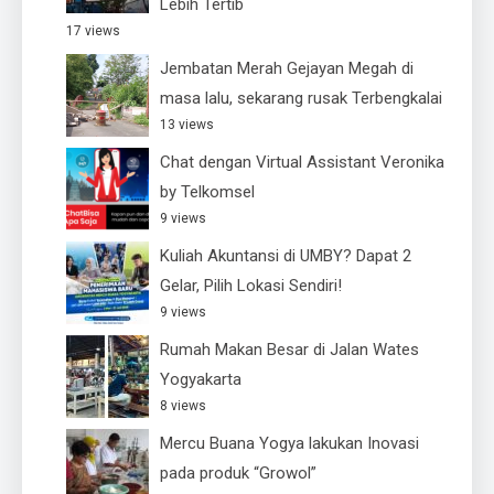
Lebih Tertib
17 views
Jembatan Merah Gejayan Megah di
masa lalu, sekarang rusak Terbengkalai
13 views
Chat dengan Virtual Assistant Veronika
by Telkomsel
9 views
Kuliah Akuntansi di UMBY? Dapat 2
Gelar, Pilih Lokasi Sendiri!
9 views
Rumah Makan Besar di Jalan Wates
Yogyakarta
8 views
Mercu Buana Yogya lakukan Inovasi
pada produk “Growol”