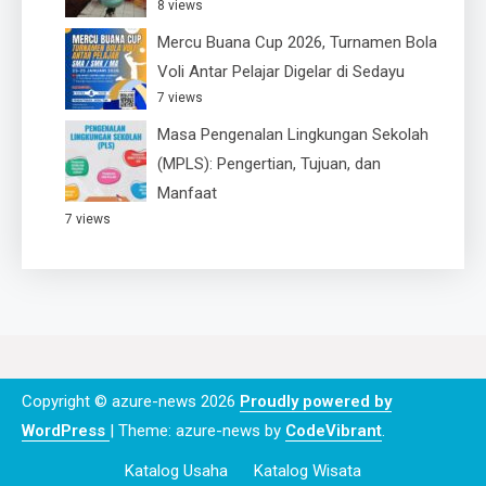
8 views
Mercu Buana Cup 2026, Turnamen Bola
Voli Antar Pelajar Digelar di Sedayu
7 views
Masa Pengenalan Lingkungan Sekolah
(MPLS): Pengertian, Tujuan, dan
Manfaat
7 views
Copyright © azure-news 2026
Proudly powered by
WordPress
|
Theme: azure-news by
CodeVibrant
.
Katalog Usaha
Katalog Wisata