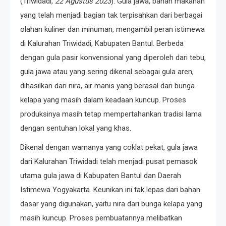
(Triwidadi,
22 Agustus 2023
). Gula jawa, bahan makanan
yang telah menjadi bagian tak terpisahkan dari berbagai
olahan kuliner dan minuman, mengambil peran istimewa
di Kalurahan Triwidadi, Kabupaten Bantul. Berbeda
dengan gula pasir konvensional yang diperoleh dari tebu,
gula jawa atau yang sering dikenal sebagai gula aren,
dihasilkan dari nira, air manis yang berasal dari bunga
kelapa yang masih dalam keadaan kuncup. Proses
produksinya masih tetap mempertahankan tradisi lama
dengan sentuhan lokal yang khas.
Dikenal dengan warnanya yang coklat pekat, gula jawa
dari Kalurahan Triwidadi telah menjadi pusat pemasok
utama gula jawa di Kabupaten Bantul dan Daerah
Istimewa Yogyakarta. Keunikan ini tak lepas dari bahan
dasar yang digunakan, yaitu nira dari bunga kelapa yang
masih kuncup. Proses pembuatannya melibatkan