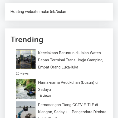
Hosting website mulai 5rb/bulan
Trending
Kecelakaan Beruntun di Jalan Wates
Depan Terminal Trans Jogja Gamping,
Empat Orang Luka-luka
20 views
Nama-nama Pedukuhan (Dusun) di
Sedayu
18 views
Pemasangan Tiang CCTV E-TLE di
Klangon, Sedayu — Pengendara Diminta