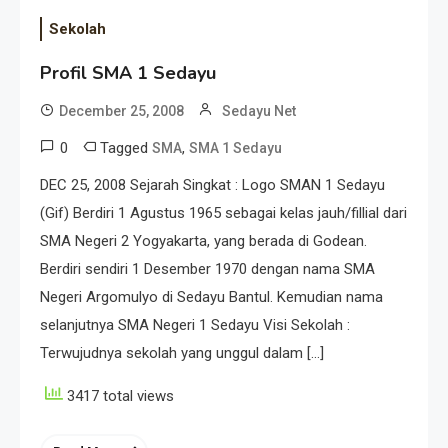
Sekolah
Profil SMA 1 Sedayu
December 25, 2008
Sedayu Net
0
Tagged
,
SMA
SMA 1 Sedayu
DEC 25, 2008 Sejarah Singkat : Logo SMAN 1 Sedayu
(Gif) Berdiri 1 Agustus 1965 sebagai kelas jauh/fillial dari
SMA Negeri 2 Yogyakarta, yang berada di Godean.
Berdiri sendiri 1 Desember 1970 dengan nama SMA
Negeri Argomulyo di Sedayu Bantul. Kemudian nama
selanjutnya SMA Negeri 1 Sedayu Visi Sekolah :
Terwujudnya sekolah yang unggul dalam […]
3417 total views