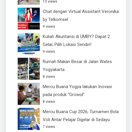
13 views
Chat dengan Virtual Assistant Veronika
by Telkomsel
9 views
Kuliah Akuntansi di UMBY? Dapat 2
Gelar, Pilih Lokasi Sendiri!
9 views
Rumah Makan Besar di Jalan Wates
Yogyakarta
8 views
Mercu Buana Yogya lakukan Inovasi
pada produk “Growol”
8 views
Mercu Buana Cup 2026, Turnamen Bola
Voli Antar Pelajar Digelar di Sedayu
7 views