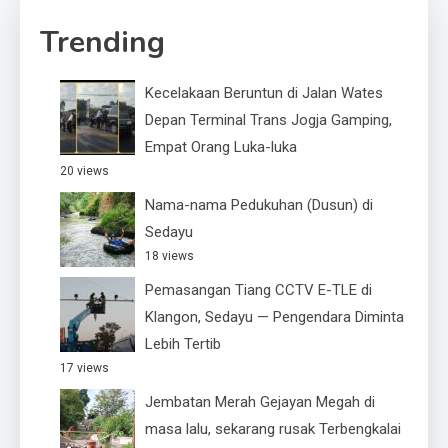
Trending
Kecelakaan Beruntun di Jalan Wates
Depan Terminal Trans Jogja Gamping,
Empat Orang Luka-luka
20 views
Nama-nama Pedukuhan (Dusun) di
Sedayu
18 views
Pemasangan Tiang CCTV E-TLE di
Klangon, Sedayu — Pengendara Diminta
Lebih Tertib
17 views
Jembatan Merah Gejayan Megah di
masa lalu, sekarang rusak Terbengkalai