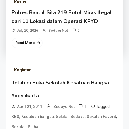
Kasus
Polres Bantul Sita 219 Botol Miras Ilegal
dari 11 Lokasi dalam Operasi KRYD
July 20, 2026
Sedayu Net
0
Read More
Kegiatan
Telah di Buka Sekolah Kesatuan Bangsa
Yogyakarta
1
Tagged
April 21, 2011
Sedayu Net
,
,
,
,
KBS
Kesatuan bangsa
Sekilah Sedayu
Sekolah Favorit
Sekolah Pilihan