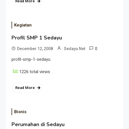
Read More
Kegiatan
Profil SMP 1 Sedayu
0
December 12, 2008
Sedayu Net
profil-smp-1-sedayu
1226 total views
Read More
Bisnis
Perumahan di Sedayu