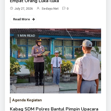
Empat Orang Luka-luka
July 27, 2026
Sedayu Net
0
Read More
1 MIN READ
Agenda Kegiatan
Kabag SDM Polres Bantul Pimpin Upacara