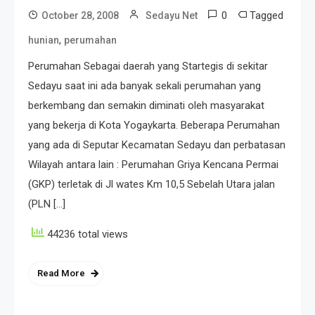
0
Tagged
October 28, 2008
Sedayu Net
,
hunian
perumahan
Perumahan Sebagai daerah yang Startegis di sekitar
Sedayu saat ini ada banyak sekali perumahan yang
berkembang dan semakin diminati oleh masyarakat
yang bekerja di Kota Yogaykarta. Beberapa Perumahan
yang ada di Seputar Kecamatan Sedayu dan perbatasan
Wilayah antara lain : Perumahan Griya Kencana Permai
(GKP) terletak di Jl wates Km 10,5 Sebelah Utara jalan
(PLN […]
44236 total views
Read More