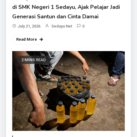
di SMK Negeri 1 Sedayu, Ajak Pelajar Jadi
Generasi Santun dan Cinta Damai
July 21, 2026
Sedayu Net
0
Read More
2 MINS READ