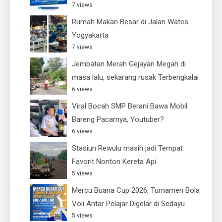
7 views
Rumah Makan Besar di Jalan Wates
Yogyakarta
7 views
Jembatan Merah Gejayan Megah di
masa lalu, sekarang rusak Terbengkalai
6 views
Viral Bocah SMP Berani Bawa Mobil
Bareng Pacarnya, Youtuber?
6 views
Stasiun Rewulu masih jadi Tempat
Favorit Nonton Kereta Api
5 views
Mercu Buana Cup 2026, Turnamen Bola
Voli Antar Pelajar Digelar di Sedayu
5 views