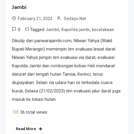
Jambi
February 21, 2023
Sedayu Net
0
Tagged
,
,
Jambil
Kapolda jambi
kecelakaan
Dikutip dari pariwarajambi.com, Nilwan Yahya (Wakil
Bupati Merangin) memimpin tim evakuasi lewat darat.
Nilwan Yahya pimpin tim evakuasi via darat, evakuasi
Kapolda Jambi dan rombongan koban Heli mendarat
darurat dari tengah hutan Tamiai, Kerinci, terus
diupayakan. Selain via udara hari ini terkedala cuaca
buruk, Selasa (21/02/2023) tim evakuasi jalur darat juga
masuk ke lokasi hutan.
36 total views
Read More