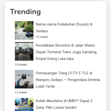
Trending
Nama-nama Pedukuhan (Dusun) di
Sedayu
16 views
Kecelakaan Beruntun di Jalan Wates
Depan Terminal Trans Jogja Gamping,
Empat Orang Luka-luka
14 views
Pemasangan Tiang CCTV E-TLE di
Klangon, Sedayu — Pengendara Diminta
Lebih Tertib
12 views
Kuliah Akuntansi di UMBY? Dapat 2
Gelar, Pilih Lokasi Sendiri!