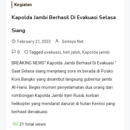
Kegiatan
Kapolda Jambi Berhasil Di Evakuasi Selasa
Siang
February 21, 2023
Sedayu Net
0
Tagged
,
,
evakuasi
heli jatuh
Kapolda jambi
BREAKING NEWS” Kapolda Jambi Berhasil Di Evakuasi ”
Saat Selasa siang menjelang sore ini berada di Posko
Koni Bangko yang disambut langsung gubernur jambi
Al-Haris. Begini momen penyelamatan dua orang dari
rombongan Kapolda Jambi Irjen Rusdi, korban
helikopter yang mendarat darurat di hutan Kerinci yang
berhasil dievakuasi.
21 total views