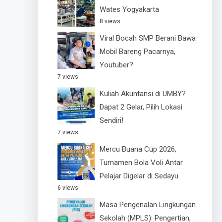
Wates Yogyakarta
8 views
Viral Bocah SMP Berani Bawa
Mobil Bareng Pacarnya,
Youtuber?
7 views
Kuliah Akuntansi di UMBY?
Dapat 2 Gelar, Pilih Lokasi
Sendiri!
7 views
Mercu Buana Cup 2026,
Turnamen Bola Voli Antar
Pelajar Digelar di Sedayu
6 views
Masa Pengenalan Lingkungan
Sekolah (MPLS): Pengertian,