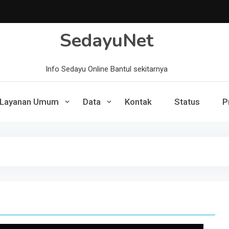
SedayuNet
Info Sedayu Online Bantul sekitarnya
Layanan Umum
Data
Kontak
Status
P