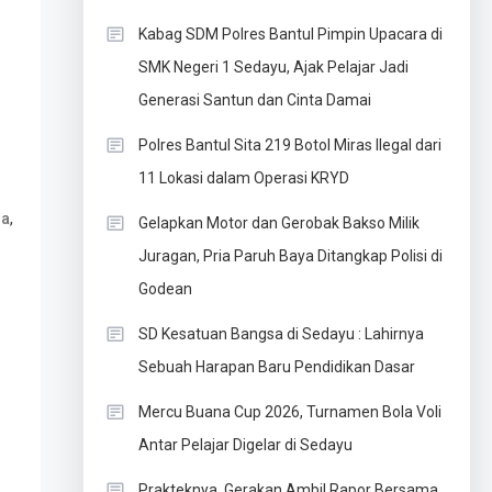
Kabag SDM Polres Bantul Pimpin Upacara di
SMK Negeri 1 Sedayu, Ajak Pelajar Jadi
Generasi Santun dan Cinta Damai
Polres Bantul Sita 219 Botol Miras Ilegal dari
11 Lokasi dalam Operasi KRYD
,
ja
Gelapkan Motor dan Gerobak Bakso Milik
Juragan, Pria Paruh Baya Ditangkap Polisi di
Godean
SD Kesatuan Bangsa di Sedayu : Lahirnya
Sebuah Harapan Baru Pendidikan Dasar
Mercu Buana Cup 2026, Turnamen Bola Voli
Antar Pelajar Digelar di Sedayu
Prakteknya, Gerakan Ambil Rapor Bersama