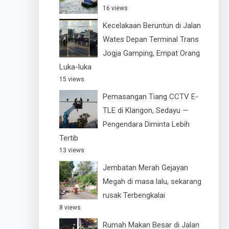
16 views
Kecelakaan Beruntun di Jalan
Wates Depan Terminal Trans
Jogja Gamping, Empat Orang
Luka-luka
15 views
Pemasangan Tiang CCTV E-
TLE di Klangon, Sedayu —
Pengendara Diminta Lebih
Tertib
13 views
Jembatan Merah Gejayan
Megah di masa lalu, sekarang
rusak Terbengkalai
8 views
Rumah Makan Besar di Jalan